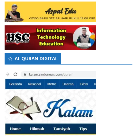
AL QURAN DIGITAL