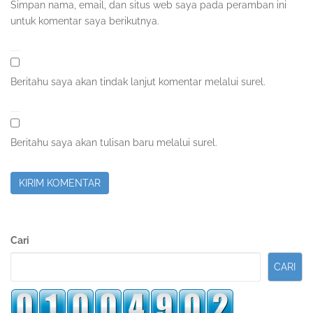
Simpan nama, email, dan situs web saya pada peramban ini
untuk komentar saya berikutnya.
Beritahu saya akan tindak lanjut komentar melalui surel.
Beritahu saya akan tulisan baru melalui surel.
Sidebar
Cari
Kedua
CARI