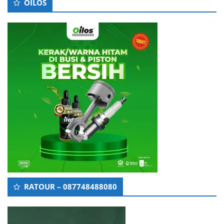
OILOS
RATOUR – 087748488080