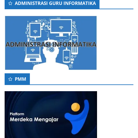
ADMINISTRASI GURU INFORMATIKA
PMM