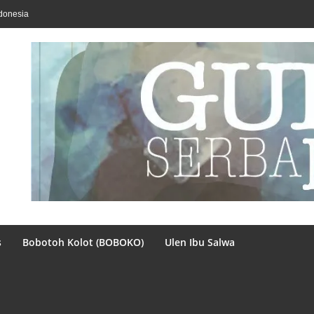
donesia
s
Bobotoh Kolot (BOBOKO)
Ulen Ibu Salwa