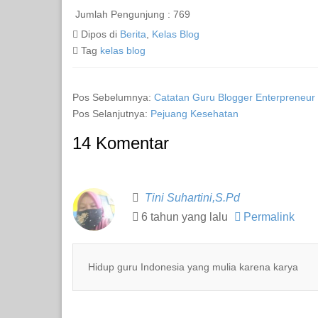
Jumlah Pengunjung :
769
Dipos di
Berita
,
Kelas Blog
Tag
kelas blog
Pos Sebelumnya:
Catatan Guru Blogger Enterpreneur
Pos Selanjutnya:
Pejuang Kesehatan
14 Komentar
Tini Suhartini,S.Pd
6 tahun yang lalu
Permalink
Hidup guru Indonesia yang mulia karena karya