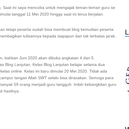
g. Saat ini saya mencoba untuk mengajak teman-teman guru se
mulai tanggal 11 Mei 2020 hingga saat ini terus berjalan.
kan tetapi peserta sudah bisa membuat blog kemudian peserta
L
 membagikan tulisannya kepada siapapun dan tak terbatas jarak,
n, bahkan Juni 2020 akan dibuka angkatan 4 dan 5.
as Blog Lanjutan. Kelas Blog Lanjutan belajar selama dua
elas online. Kelas ini baru dimulai 20 Mei 2020. Tidak ada
i campur tangan Allah SWT selalu bisa dirasakan. Semoga para
banyak 59 orang menjadi guru tangguh. Inilah kebangkitan guru
i hasilnya.