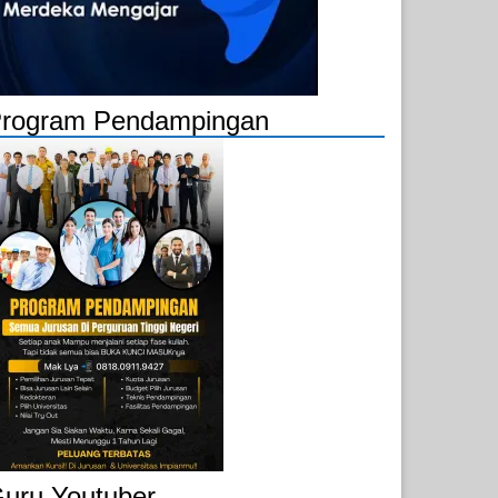
rogram Pendampingan
uru Youtuber