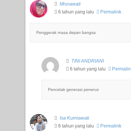
Misnawati
6 tahun yang lalu
Permalink
Penggerak masa depan bangsa
TINI ANDRIANI
6 tahun yang lalu
Permalin
Pencetak generasi penerus
Isa Kurniawati
6 tahun yang lalu
Permalink