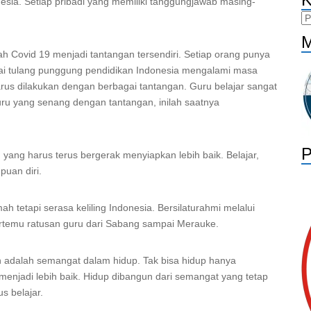
esia. Setiap pribadi yang memiliki tanggungjawab masing-
Ka
M
h Covid 19 menjadi tantangan tersendiri. Setiap orang punya
gai tulang punggung pendidikan Indonesia mengalami masa
rus dilakukan dengan berbagai tantangan. Guru belajar sangat
uru yang senang dengan tantangan, inilah saatnya
P
 yang harus terus bergerak menyiapkan lebih baik. Belajar,
uan diri.
tetapi serasa keliling Indonesia. Bersilaturahmi melalui
ertemu ratusan guru dari Sabang sampai Merauke.
 adalah semangat dalam hidup. Tak bisa hidup hanya
enjadi lebih baik. Hidup dibangun dari semangat yang tetap
s belajar.