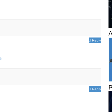
A
Reply
k
Reply