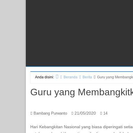
Anda disini:
Beranda
Berita
Guru yang Membangki
Guru yang Membangkitk
21/05/2020
Bambang Purwanto
14
Hari Kebangkitan Nasional yang biasa diperingati se