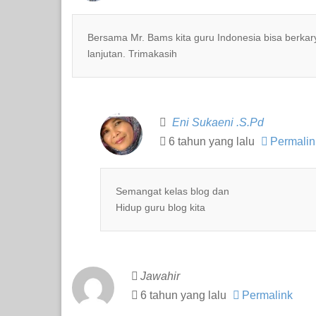
Bersama Mr. Bams kita guru Indonesia bisa berk
lanjutan. Trimakasih
Eni Sukaeni .S.Pd
6 tahun yang lalu
Permalin
Semangat kelas blog dan
Hidup guru blog kita
Jawahir
6 tahun yang lalu
Permalink