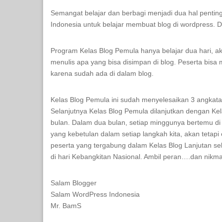
Semangat belajar dan berbagi menjadi dua hal pentin
Indonesia untuk belajar membuat blog di wordpress. Di
Program Kelas Blog Pemula hanya belajar dua hari, a
menulis apa yang bisa disimpan di blog. Peserta bisa
karena sudah ada di dalam blog.
Kelas Blog Pemula ini sudah menyelesaikan 3 angkata
Selanjutnya Kelas Blog Pemula dilanjutkan dengan Kel
bulan. Dalam dua bulan, setiap minggunya bertemu di k
yang kebetulan dalam setiap langkah kita, akan tetap
peserta yang tergabung dalam Kelas Blog Lanjutan se
di hari Kebangkitan Nasional. Ambil peran….dan nikmat
Salam Blogger
Salam WordPress Indonesia
Mr. BamS