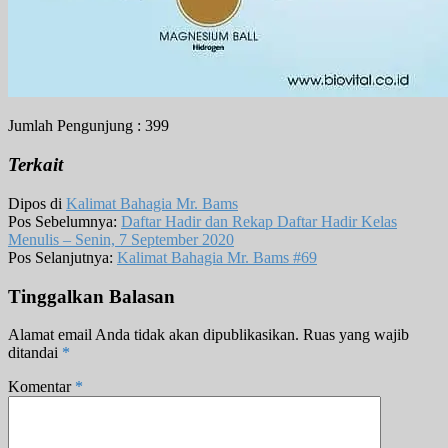
Jumlah Pengunjung :
399
Terkait
Dipos di
Kalimat Bahagia Mr. Bams
Pos Sebelumnya:
Daftar Hadir dan Rekap Daftar Hadir Kelas
Menulis – Senin, 7 September 2020
Pos Selanjutnya:
Kalimat Bahagia Mr. Bams #69
Tinggalkan Balasan
Alamat email Anda tidak akan dipublikasikan.
Ruas yang wajib
ditandai
*
Komentar
*