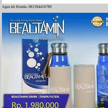
Agus kh Honda- 081394410789