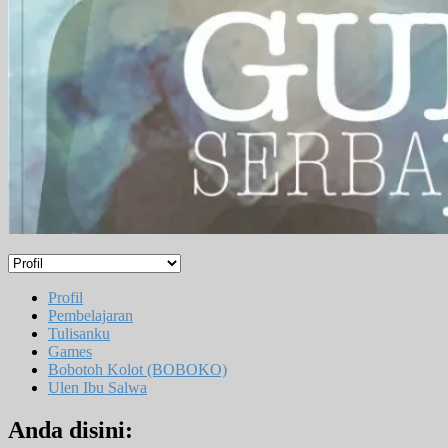
Profil
Pembelajaran
Tulisanku
Games
Bobotoh Kolot (BOBOKO)
Ulen Ibu Salwa
Anda disini: