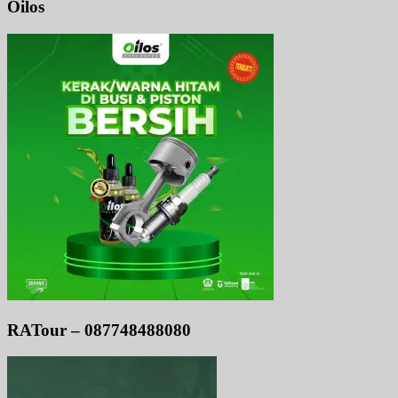
Oilos
RATour – 087748488080