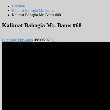
Beranda
Kalimat Bahagia Mr. Bams
Kalimat Bahagia Mr. Bams #68
Kalimat Bahagia Mr. Bams #68
Bambang Purwanto
08/09/2020
0