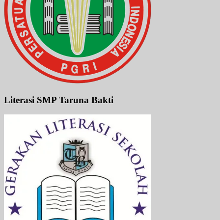
Literasi SMP Taruna Bakti