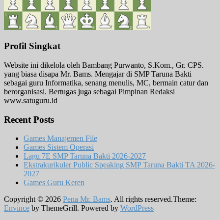
Profil Singkat
Website ini dikelola oleh Bambang Purwanto, S.Kom., Gr. CPS.
yang biasa disapa Mr. Bams. Mengajar di SMP Taruna Bakti
sebagai guru Informatika, senang menulis, MC, bermain catur dan
berorganisasi. Bertugas juga sebagai Pimpinan Redaksi
www.satuguru.id
Recent Posts
Games Manajemen File
Games Sistem Operasi
Lagu 7E SMP Taruna Bakti 2026-2027
Ekstrakurikuler Public Speaking SMP Taruna Bakti TA 2026-
2027
Games Guru Keren
Copyright © 2026
Pena Mr. Bams
. All rights reserved.Theme:
Envince
by ThemeGrill. Powered by
WordPress