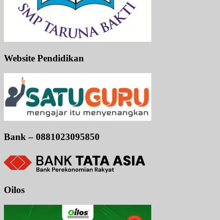
Website Pendidikan
Bank – 0881023095850
Oilos