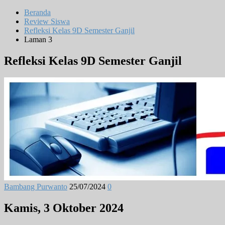
Beranda
Review Siswa
Refleksi Kelas 9D Semester Ganjil
Laman 3
Refleksi Kelas 9D Semester Ganjil
Bambang Purwanto
25/07/2024
0
Kamis, 3 Oktober 2024