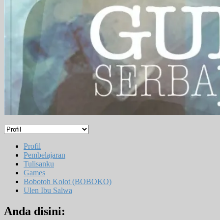
Profil
Pembelajaran
Tulisanku
Games
Bobotoh Kolot (BOBOKO)
Ulen Ibu Salwa
Anda disini: