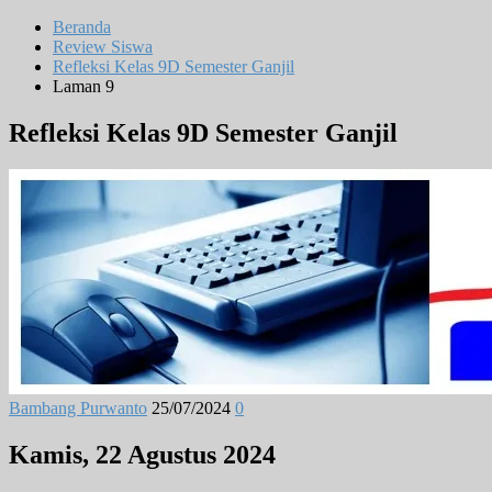
Beranda
Review Siswa
Refleksi Kelas 9D Semester Ganjil
Laman 9
Refleksi Kelas 9D Semester Ganjil
Bambang Purwanto
25/07/2024
0
Kamis, 22 Agustus 2024