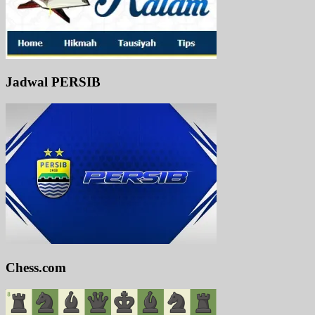
Jadwal PERSIB
Chess.com