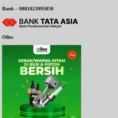
Bank – 0881023095850
Oilos