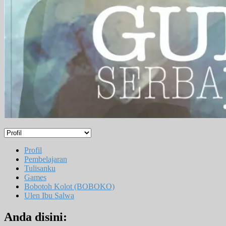
Profil
Pembelajaran
Tulisanku
Games
Bobotoh Kolot (BOBOKO)
Ulen Ibu Salwa
Anda disini: