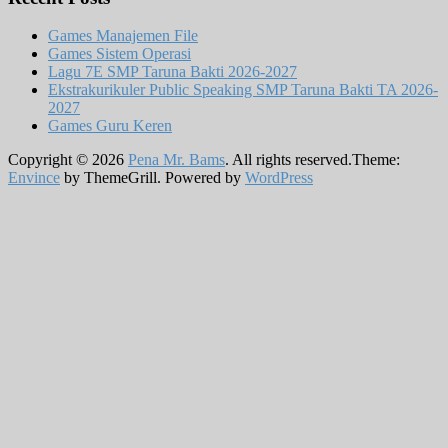
Games Manajemen File
Games Sistem Operasi
Lagu 7E SMP Taruna Bakti 2026-2027
Ekstrakurikuler Public Speaking SMP Taruna Bakti TA 2026-
2027
Games Guru Keren
Copyright © 2026
Pena Mr. Bams
. All rights reserved.Theme:
Envince
by ThemeGrill. Powered by
WordPress