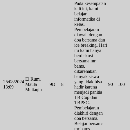
Pada kesempatan
kali ini, kami
belajar
informatika di
kelas.
Pembelajaran
diawali dengan
doa bersama dan
ice breaking. Hari
itu kami hanya
berdiskusi
bersama mr
bams,
dikarenakan
banyak siswa
El Rumi
25/08/2024
yang tidak bisa
Maula
9D
8
90
100
13:09
hadir karena
Muttaqin
menjadi panitia
TB Cup dan
TBPSC.
Pembelajaran
diakhiri dengan
doa bersama.
Belajar bersama
mr bams