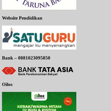
Website Pendidikan
Bank – 0881023095850
Oilos