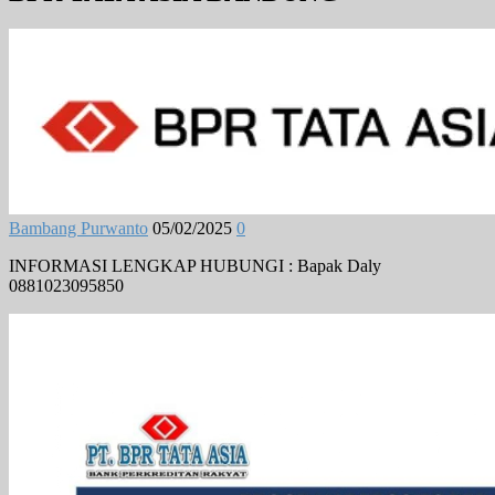
Bambang Purwanto
05/02/2025
0
INFORMASI LENGKAP HUBUNGI : Bapak Daly
0881023095850