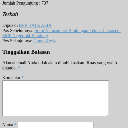
Jumlah Pengunjung :
737
Terkait
Dipos di
BPR TATA ASIA
Pos Sebelumnya:
Surat Narasumber Bimbingan Teknis Literasi di
SMP Negeri 44 Bandung
Pos Selanjutnya:
Game Keyla
Tinggalkan Balasan
Alamat email Anda tidak akan dipublikasikan.
Ruas yang wajib
ditandai
*
Komentar
*
Nama
*