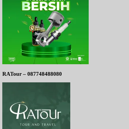
RATour – 087748488080