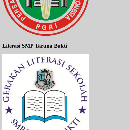
Literasi SMP Taruna Bakti