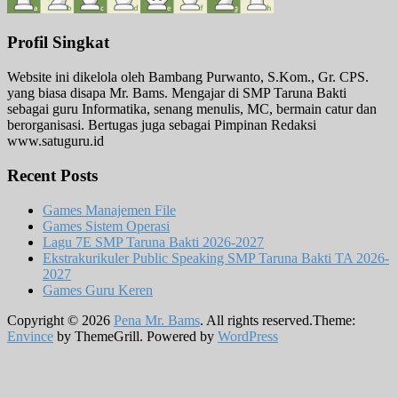
Profil Singkat
Website ini dikelola oleh Bambang Purwanto, S.Kom., Gr. CPS.
yang biasa disapa Mr. Bams. Mengajar di SMP Taruna Bakti
sebagai guru Informatika, senang menulis, MC, bermain catur dan
berorganisasi. Bertugas juga sebagai Pimpinan Redaksi
www.satuguru.id
Recent Posts
Games Manajemen File
Games Sistem Operasi
Lagu 7E SMP Taruna Bakti 2026-2027
Ekstrakurikuler Public Speaking SMP Taruna Bakti TA 2026-
2027
Games Guru Keren
Copyright © 2026
Pena Mr. Bams
. All rights reserved.Theme:
Envince
by ThemeGrill. Powered by
WordPress