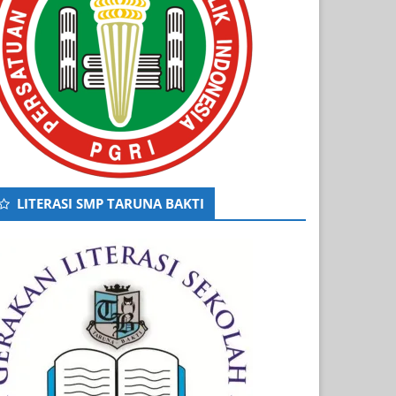
LITERASI SMP TARUNA BAKTI