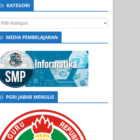
KATEGORI
tegori
MEDIA PEMBELAJARAN
PGRI JABAR MENULIS