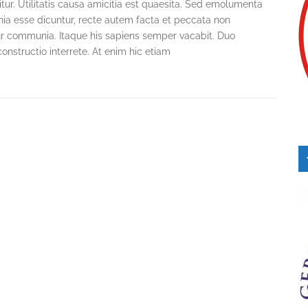
itur. Utilitatis causa amicitia est quaesita. Sed emolumenta
a esse dicuntur, recte autem facta et peccata non
r communia. Itaque his sapiens semper vacabit. Duo
onstructio interrete. At enim hic etiam