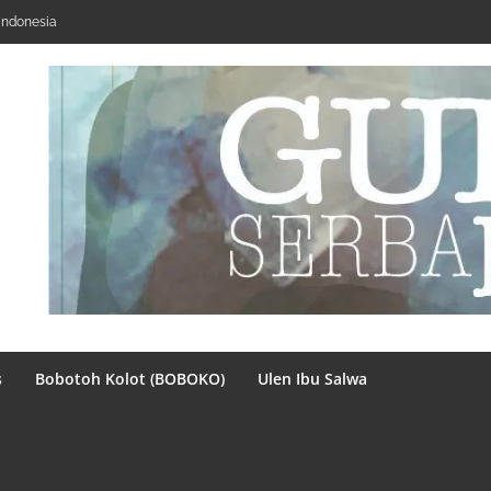
Indonesia
s
Bobotoh Kolot (BOBOKO)
Ulen Ibu Salwa