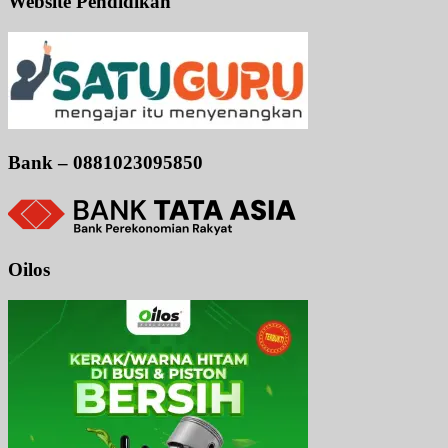
Website Pendidikan
Bank – 0881023095850
Oilos