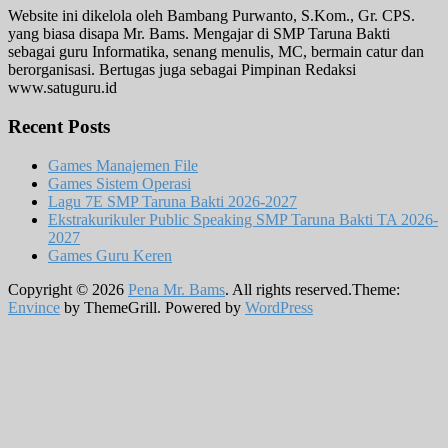
Website ini dikelola oleh Bambang Purwanto, S.Kom., Gr. CPS.
yang biasa disapa Mr. Bams. Mengajar di SMP Taruna Bakti
sebagai guru Informatika, senang menulis, MC, bermain catur dan
berorganisasi. Bertugas juga sebagai Pimpinan Redaksi
www.satuguru.id
Recent Posts
Games Manajemen File
Games Sistem Operasi
Lagu 7E SMP Taruna Bakti 2026-2027
Ekstrakurikuler Public Speaking SMP Taruna Bakti TA 2026-
2027
Games Guru Keren
Copyright © 2026
Pena Mr. Bams
. All rights reserved.Theme:
Envince
by ThemeGrill. Powered by
WordPress