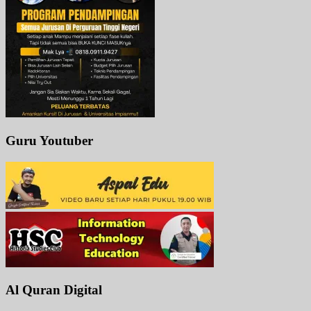
Guru Youtuber
Al Quran Digital