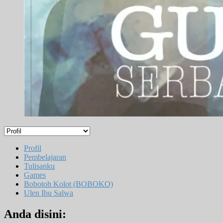
Profil
Pembelajaran
Tulisanku
Games
Bobotoh Kolot (BOBOKO)
Ulen Ibu Salwa
Anda disini: