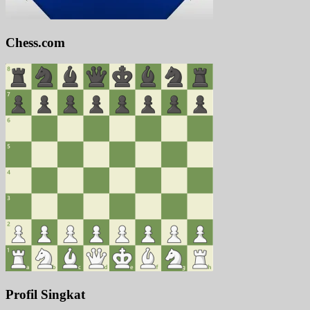
Chess.com
Profil Singkat