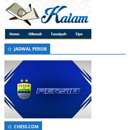
JADWAL PERSIB
CHESS.COM