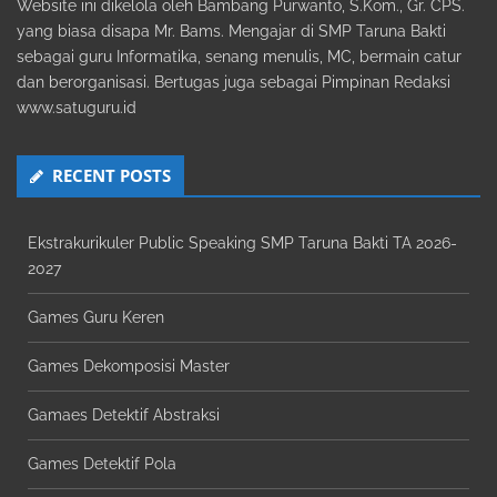
Website ini dikelola oleh Bambang Purwanto, S.Kom., Gr. CPS.
yang biasa disapa Mr. Bams. Mengajar di SMP Taruna Bakti
sebagai guru Informatika, senang menulis, MC, bermain catur
dan berorganisasi. Bertugas juga sebagai Pimpinan Redaksi
www.satuguru.id
RECENT POSTS
Ekstrakurikuler Public Speaking SMP Taruna Bakti TA 2026-
2027
Games Guru Keren
Games Dekomposisi Master
Gamaes Detektif Abstraksi
Games Detektif Pola