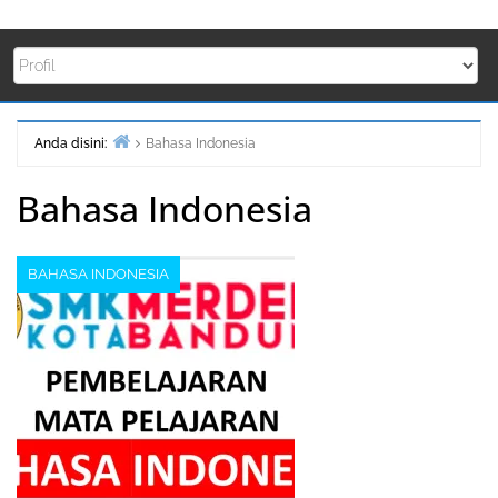
Anda disini:
Bahasa Indonesia
Beranda
Bahasa Indonesia
BAHASA INDONESIA