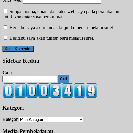
Situs Web
Simpan nama, email, dan situs web saya pada peramban ini
untuk komentar saya berikutnya.
Beritahu saya akan tindak lanjut komentar melalui surel.
Beritahu saya akan tulisan baru melalui surel.
Sidebar Kedua
Cari
Cari
Kategori
Kategori
Media Pembelajaran