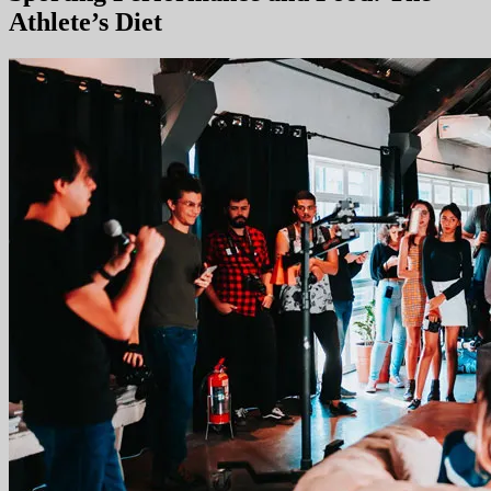
Athlete’s Diet