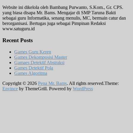
Website ini dikelola oleh Bambang Purwanto, S.Kom., Gr. CPS.
yang biasa disapa Mr. Bams. Mengajar di SMP Taruna Bakti
sebagai guru Informatika, senang menulis, MC, bermain catur dan
berorganisasi. Bertugas juga sebagai Pimpinan Redaksi
www.satuguru.id
Recent Posts
Games Guru Keren
Games Dekomposisi Master
Gamaes Detektif Abstraksi
Games Detektif Pola
Games Algoritma
Copyright © 2026
Pena Mr. Bams
. All rights reserved.Theme:
Envince
by ThemeGrill. Powered by
WordPress