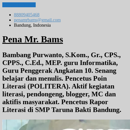
Lompat ke konten
88809405468
penamrbams@gmail.com
Bandung, Indonesia
Pena Mr. Bams
Bambang Purwanto, S.Kom., Gr., CPS.,
CPPS., C.Ed., MEP. guru Informatika,
Guru Penggerak Angkatan 10. Senang
belajar dan menulis. Pencetus Poin
Literasi (POLITERA). Aktif kegiatan
literasi, pendongeng, blogger, MC dan
aktifis masyarakat. Pencetus Rapor
Literasi di SMP Taruna Bakti Bandung.