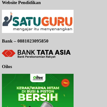
Website Pendidikan
Bank – 0881023095850
Oilos