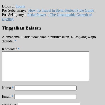
Dipos di
Sports
Pos Sebelumnya:
How To Travel in Style: Perfect Style Guide
Pos Selanjutnya:
Pedal Power – The Unstoppable Growth of
Cycling
Tinggalkan Balasan
Alamat email Anda tidak akan dipublikasikan.
Ruas yang wajib
ditandai
*
Komentar
*
Nama
*
Email
*