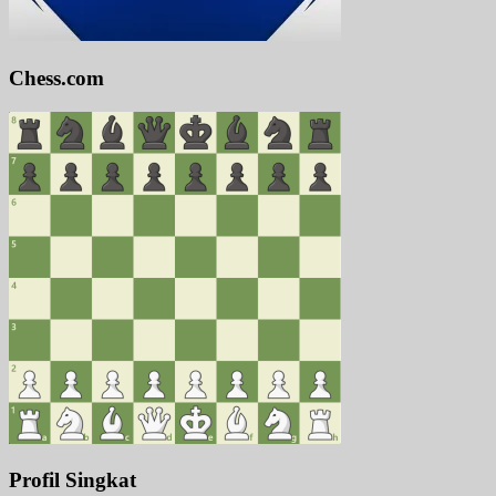
Chess.com
Profil Singkat