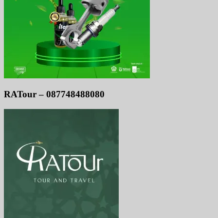
RATour – 087748488080