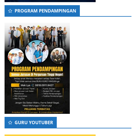
PROGRAM PENDAMPINGAN
GURU YOUTUBER