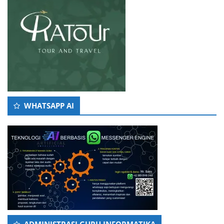
WHATSAPP AI
ADMINISTRASI GURU INFORMATIKA