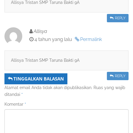
Allisya Tristan SMP Taruna Bakti 9A
REPLY
Allisya
4 tahun yang lalu
Permalink
Allisya Tristan SMP Taruna Bakti 9A
REPLY
TINGGALKAN BALASAN
Alamat email Anda tidak akan dipublikasikan.
Ruas yang wajib
ditandai
*
Komentar
*