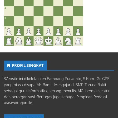
PROFIL SINGKAT
Website ini dikelola oleh Bambang Purwanto, S.Kom., Gr. CPS.
yang biasa disapa Mr. Bams. Mengajar di SMP Taruna Bakti
sebagai guru Informatika, senang menulis, MC, bermain catur
dan berorganisasi. Bertugas juga sebagai Pimpinan Redaksi
www.satuguru.id