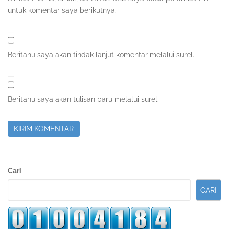
untuk komentar saya berikutnya.
Beritahu saya akan tindak lanjut komentar melalui surel.
Beritahu saya akan tulisan baru melalui surel.
Sidebar
Cari
Kedua
CARI