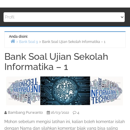
Anda disini:
Bank Soal 9
Bank Soal Ujian Sekolah Informatika – 1
Beranda
Bank Soal Ujian Sekolah
Informatika – 1
Bambang Purwanto
4
16/03/2022
Mohon sebelum mengisi latihan ini, kalian boleh komentar isilah
dengan Nama dan silahkan komentar bijak yang bisa saling