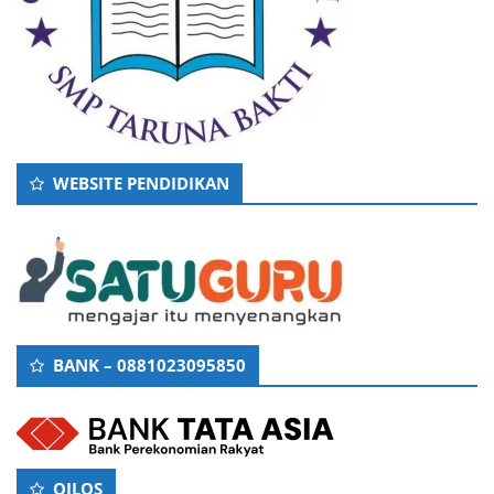
WEBSITE PENDIDIKAN
BANK – 0881023095850
OILOS