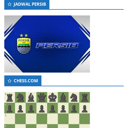
JADWAL PERSIB
CHESS.COM