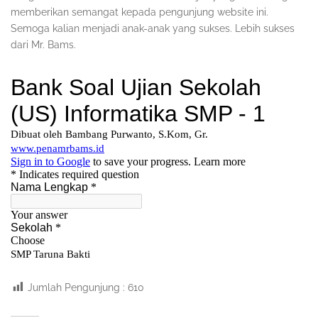
memberikan semangat kepada pengunjung website ini.
Semoga kalian menjadi anak-anak yang sukses. Lebih sukses
dari Mr. Bams.
Jumlah Pengunjung :
610