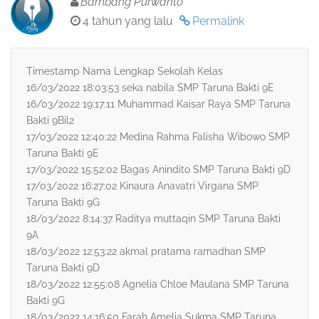
Bambang Purwanto
4 tahun yang lalu
Permalink
Timestamp Nama Lengkap Sekolah Kelas
16/03/2022 18:03:53 seka nabila SMP Taruna Bakti 9E
16/03/2022 19:17:11 Muhammad Kaisar Raya SMP Taruna
Bakti 9Bil2
17/03/2022 12:40:22 Medina Rahma Falisha Wibowo SMP
Taruna Bakti 9E
17/03/2022 15:52:02 Bagas Anindito SMP Taruna Bakti 9D
17/03/2022 16:27:02 Kinaura Anavatri Virgana SMP
Taruna Bakti 9G
18/03/2022 8:14:37 Raditya muttaqin SMP Taruna Bakti
9A
18/03/2022 12:53:22 akmal pratama ramadhan SMP
Taruna Bakti 9D
18/03/2022 12:55:08 Agnelia Chloe Maulana SMP Taruna
Bakti 9G
18/03/2022 14:16:50 Farah Amelia Sukma SMP Taruna