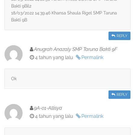
Bakti 9Bil2
18/03/2022 14:39:46 Khansa Shaula Rigel SMP Taruna
Bakti 9B
REPLY
Anugrah Anazaly SMP Taruna Bakti 9F
4 tahun yang lalu
Permalink
Ok
REPLY
9A-01-Allisya
4 tahun yang lalu
Permalink