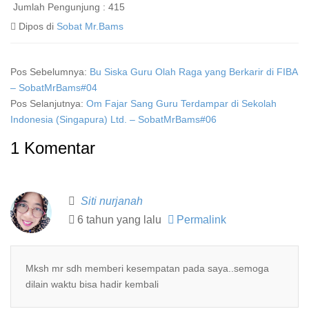
Jumlah Pengunjung :
415
Dipos di
Sobat Mr.Bams
Pos Sebelumnya:
Bu Siska Guru Olah Raga yang Berkarir di FIBA
– SobatMrBams#04
Pos Selanjutnya:
Om Fajar Sang Guru Terdampar di Sekolah
Indonesia (Singapura) Ltd. – SobatMrBams#06
1 Komentar
Siti nurjanah
6 tahun yang lalu
Permalink
Mksh mr sdh memberi kesempatan pada saya..semoga
dilain waktu bisa hadir kembali