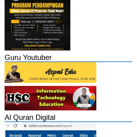
Guru Youtuber
Al Quran Digital