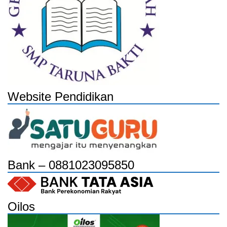
Website Pendidikan
Bank – 0881023095850
Oilos