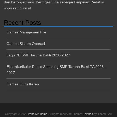
dan berorganisasi. Bertugas juga sebagai Pimpinan Redaksi
www.satuguru.id
Recent Posts
Games Manajemen File
Games Sistem Operasi
Lagu 7E SMP Taruna Bakti 2026-2027
Ekstrakurikuler Public Speaking SMP Taruna Bakti TA 2026-
2027
Games Guru Keren
Copyright © 2026
Pena Mr. Bams
. All rights reserved.Theme:
Envince
by ThemeGrill.