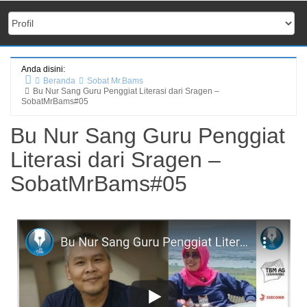
Anda disini:
Beranda
Sobat Mr.Bams
Bu Nur Sang Guru Penggiat Literasi dari Sragen –
SobatMrBams#05
Bu Nur Sang Guru Penggiat
Literasi dari Sragen –
SobatMrBams#05