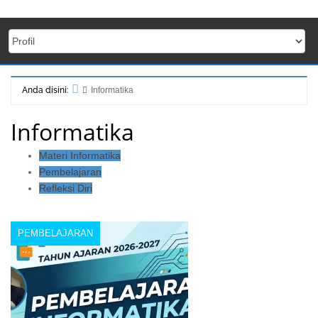
Anda disini:
Informatika
Beranda
Informatika
Materi Informatika
Pembelajaran
Refleksi Diri
PEMBELAJARAN