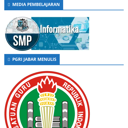
MEDIA PEMBELAJARAN
PGRI JABAR MENULIS