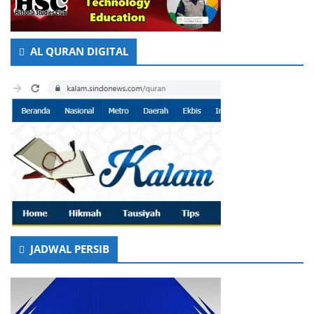
AL QURAN DIGITAL
JADWAL PERSIB