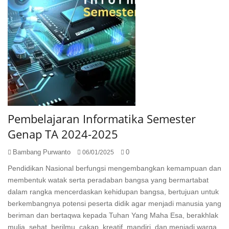
Pembelajaran Informatika Semester
Genap TA 2024-2025
Bambang Purwanto
0
06/01/2025
Pendidikan Nasional berfungsi mengembangkan kemampuan dan
membentuk watak serta peradaban bangsa yang bermartabat
dalam rangka mencerdaskan kehidupan bangsa, bertujuan untuk
berkembangnya potensi peserta didik agar menjadi manusia yang
beriman dan bertaqwa kepada Tuhan Yang Maha Esa, berakhlak
mulia, sehat, berilmu, cakap, kreatif, mandiri, dan menjadi warga