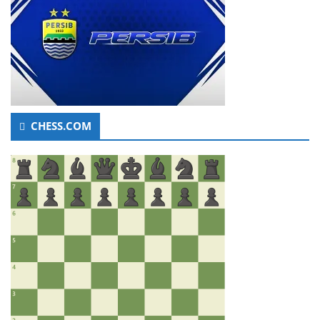
CHESS.COM