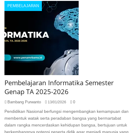
PEMBELAJARAN
Pembelajaran Informatika Semester
Genap TA 2025-2026
Bambang Purwanto
0
13/01/2026
Pendidikan Nasional berfungsi mengembangkan kemampuan dan
membentuk watak serta peradaban bangsa yang bermartabat
dalam rangka mencerdaskan kehidupan bangsa, bertujuan untuk
berkembangnya potensi peserta didik agar menjadi manusia yang