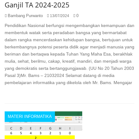
Ganjil TA 2024-2025
Bambang Purwanto
0
13/07/2024
Pendidikan Nasional berfungsi mengembangkan kemampuan dan
membentuk watak serta peradaban bangsa yang bermartabat
dalam rangka mencerdaskan kehidupan bangsa, bertujuan untuk
berkembangnya potensi peserta didik agar menjadi manusia yang
beriman dan bertaqwa kepada Tuhan Yang Maha Esa, berakhlak
mulia, sehat, berilmu, cakap, kreatif, mandiri, dan menjadi warga
yang demokratis serta bertanggungjawab. (UU No 20 Tahun 2003
Pasal 3)Mr. Bams – 21032024 Selamat datang di media
pembelajaran informatika yang dikelola oleh Mr. Bams. Mengajar
MATERI INFORMATIKA