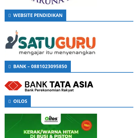
WEBSITE PENDIDIKAN
BANK – 0881023095850
OILOS