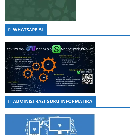
WHATSAPP AI
ADMINISTRASI GURU INFORMATIKA