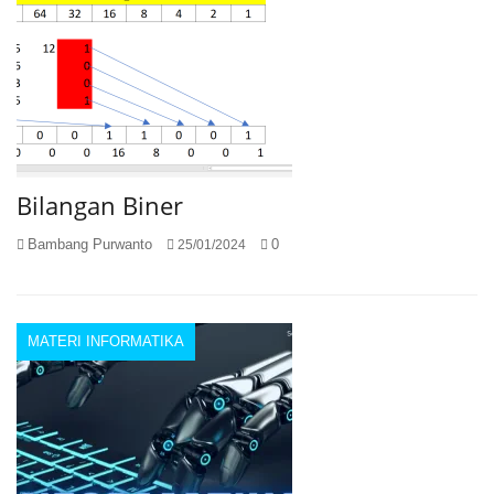
Bilangan Biner
Bambang Purwanto
0
25/01/2024
MATERI INFORMATIKA