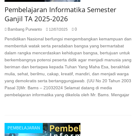
Pembelajaran Informatika Semester
Ganjil TA 2025-2026
Bambang Purwanto
0
12/07/2025
Pendidikan Nasional berfungsi mengembangkan kemampuan dan
membentuk watak serta peradaban bangsa yang bermartabat
dalam rangka mencerdaskan kehidupan bangsa, bertujuan untuk
berkembangnya potensi peserta didik agar menjadi manusia yang
beriman dan bertaqwa kepada Tuhan Yang Maha Esa, berakhlak
mulia, sehat, berilmu, cakap, kreatif, mandiri, dan menjadi warga
yang demokratis serta bertanggungjawab. (UU No 20 Tahun 2003
Pasal 3)Mr. Bams – 21032024 Selamat datang di media
pembelajaran informatika yang dikelola oleh Mr. Bams. Mengajar
PEMBELAJARAN