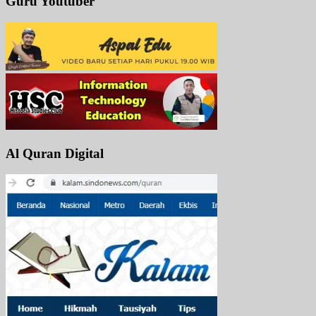
Guru Youtuber
Al Quran Digital