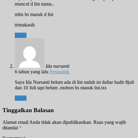
muncul d list nama..
mhn bs masuk d list
trimakasih
Reply
Ida nursanti
6 tahun yang lalu
Permalink
Saya Ida Nursanti belum ada di list sudah isi daftar hadir 8juli
dan 10 Juli tapi belum .mohon bs masuk list.txs
Reply
Tinggalkan Balasan
Alamat email Anda tidak akan dipublikasikan.
Ruas yang wajib
ditandai
*