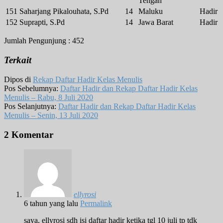
Tengah
151
Saharjang Pikalouhata, S.Pd
14
Maluku
Hadir
152
Suprapti, S.Pd
14
Jawa Barat
Hadir
Jumlah Pengunjung :
452
Terkait
Dipos di
Rekap Daftar Hadir Kelas Menulis
Pos Sebelumnya:
Daftar Hadir dan Rekap Daftar Hadir Kelas
Menulis – Rabu, 8 Juli 2020
Pos Selanjutnya:
Daftar Hadir dan Rekap Daftar Hadir Kelas
Menulis – Senin, 13 Juli 2020
2 Komentar
ellyrosi
6 tahun yang lalu
Permalink
saya, ellyrosi sdh isi daftar hadir ketika tgl 10 juli tp tdk