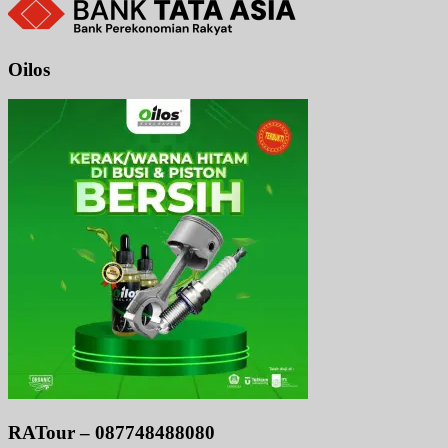
Oilos
RATour – 087748488080