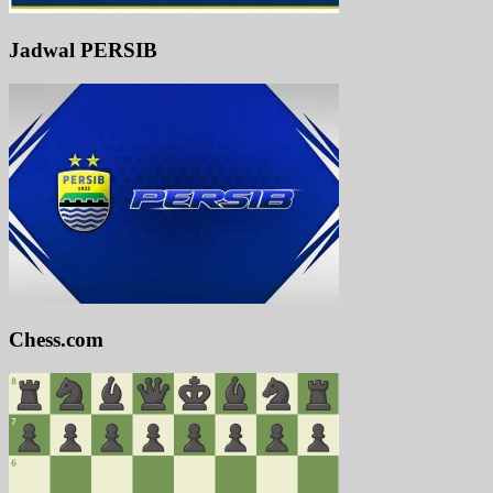
Jadwal PERSIB
Chess.com