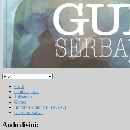
Profil
Pembelajaran
Tulisanku
Games
Bobotoh Kolot (BOBOKO)
Ulen Ibu Salwa
Anda disini: