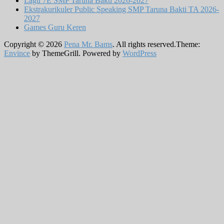
Lagu 7E SMP Taruna Bakti 2026-2027
Ekstrakurikuler Public Speaking SMP Taruna Bakti TA 2026-
2027
Games Guru Keren
Copyright © 2026
Pena Mr. Bams
. All rights reserved.Theme:
Envince
by ThemeGrill. Powered by
WordPress