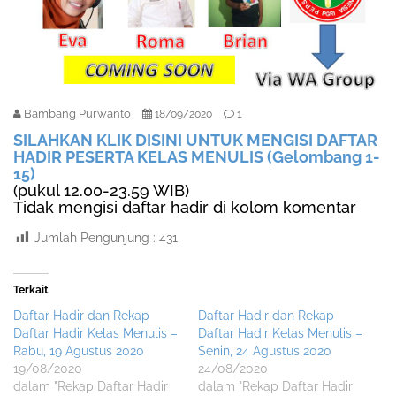
Bambang Purwanto
1
18/09/2020
SILAHKAN KLIK DISINI UNTUK MENGISI DAFTAR
HADIR PESERTA KELAS MENULIS (Gelombang 1-
15)
(pukul 12.00-23.59 WIB)
Tidak mengisi daftar hadir di kolom komentar
Jumlah Pengunjung :
431
Terkait
Daftar Hadir dan Rekap
Daftar Hadir dan Rekap
Daftar Hadir Kelas Menulis –
Daftar Hadir Kelas Menulis –
Rabu, 19 Agustus 2020
Senin, 24 Agustus 2020
19/08/2020
24/08/2020
dalam "Rekap Daftar Hadir
dalam "Rekap Daftar Hadir