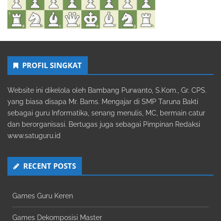
PROFIL SINGKAT
Website ini dikelola oleh Bambang Purwanto, S.Kom., Gr. CPS.
yang biasa disapa Mr. Bams. Mengajar di SMP Taruna Bakti
sebagai guru Informatika, senang menulis, MC, bermain catur
dan berorganisasi. Bertugas juga sebagai Pimpinan Redaksi
www.satuguru.id
RECENT POSTS
Games Guru Keren
Games Dekomposisi Master