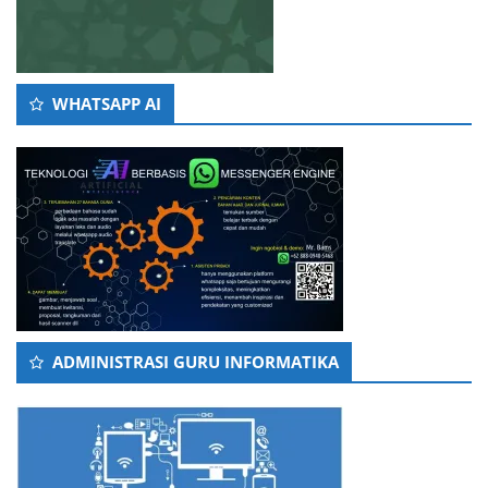
WHATSAPP AI
ADMINISTRASI GURU INFORMATIKA