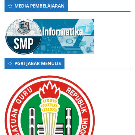
MEDIA PEMBELAJARAN
PGRI JABAR MENULIS