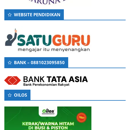
WEBSITE PENDIDIKAN
BANK – 0881023095850
OILOS