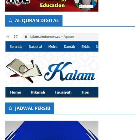
AL QURAN DIGITAL
JADWAL PERSIB