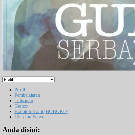
Profil
Pembelajaran
Tulisanku
Games
Bobotoh Kolot (BOBOKO)
Ulen Ibu Salwa
Anda disini: