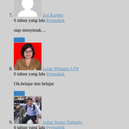
Eni Kartini
6 tahun yang lalu
Permalink
siap menyimak…
Reply
Lusia Wijiatun,S.Pd
6 tahun yang lalu
Permalink
Ok,belajar dan belajar
Reply
Sahat Serasi Naibaho
6 tahun yang lalu
Permalink