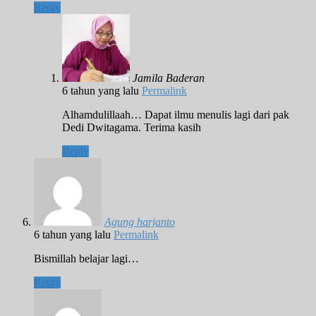
Reply
Jamila Baderan
6 tahun yang lalu
Permalink
Alhamdulillaah… Dapat ilmu menulis lagi dari pak
Dedi Dwitagama. Terima kasih
Reply
Agung harjanto
6 tahun yang lalu
Permalink
Bismillah belajar lagi…
Reply