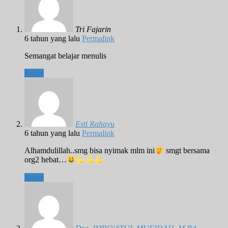
Tri Fajarin
6 tahun yang lalu
Permalink
Semangat belajar menulis
Reply
Esti Rahayu
6 tahun yang lalu
Permalink
Alhamdulillah..smg bisa nyimak mlm ini
smgt bersama
org2 hebat…
Reply