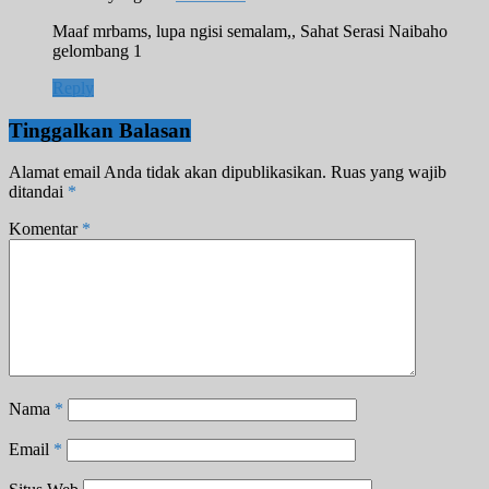
Maaf mrbams, lupa ngisi semalam,, Sahat Serasi Naibaho
gelombang 1
Reply
Tinggalkan Balasan
Alamat email Anda tidak akan dipublikasikan.
Ruas yang wajib
ditandai
*
Komentar
*
Nama
*
Email
*