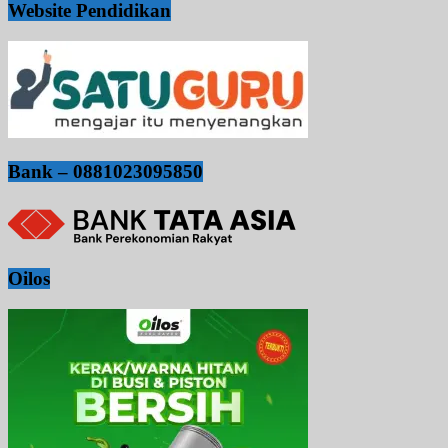
Website Pendidikan
Bank – 0881023095850
Oilos