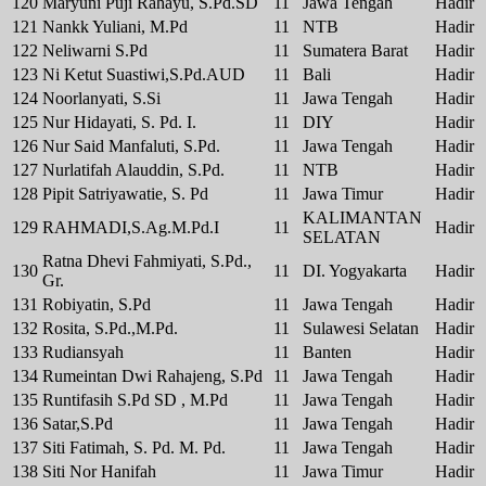
120
Maryuni Puji Rahayu, S.Pd.SD
11
Jawa Tengah
Hadir
121
Nankk Yuliani, M.Pd
11
NTB
Hadir
122
Neliwarni S.Pd
11
Sumatera Barat
Hadir
123
Ni Ketut Suastiwi,S.Pd.AUD
11
Bali
Hadir
124
Noorlanyati, S.Si
11
Jawa Tengah
Hadir
125
Nur Hidayati, S. Pd. I.
11
DIY
Hadir
126
Nur Said Manfaluti, S.Pd.
11
Jawa Tengah
Hadir
127
Nurlatifah Alauddin, S.Pd.
11
NTB
Hadir
128
Pipit Satriyawatie, S. Pd
11
Jawa Timur
Hadir
KALIMANTAN
129
RAHMADI,S.Ag.M.Pd.I
11
Hadir
SELATAN
Ratna Dhevi Fahmiyati, S.Pd.,
130
11
DI. Yogyakarta
Hadir
Gr.
131
Robiyatin, S.Pd
11
Jawa Tengah
Hadir
132
Rosita, S.Pd.,M.Pd.
11
Sulawesi Selatan
Hadir
133
Rudiansyah
11
Banten
Hadir
134
Rumeintan Dwi Rahajeng, S.Pd
11
Jawa Tengah
Hadir
135
Runtifasih S.Pd SD , M.Pd
11
Jawa Tengah
Hadir
136
Satar,S.Pd
11
Jawa Tengah
Hadir
137
Siti Fatimah, S. Pd. M. Pd.
11
Jawa Tengah
Hadir
138
Siti Nor Hanifah
11
Jawa Timur
Hadir