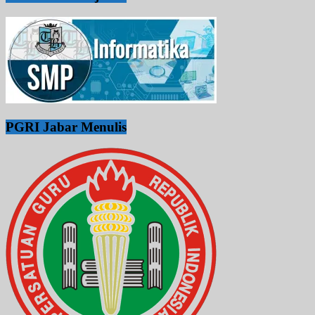
PGRI Jabar Menulis