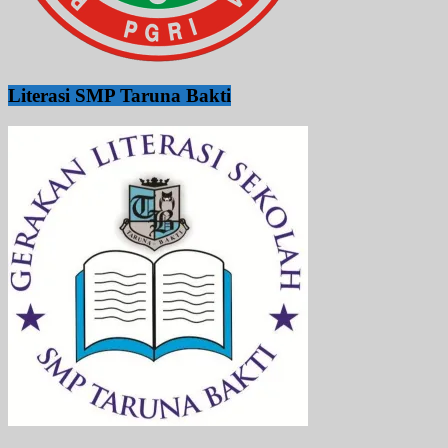
Literasi SMP Taruna Bakti