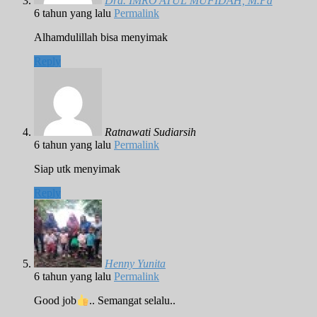
Dra. IMRO'ATUL MUFIDAH, M.Pd
6 tahun yang lalu
Permalink
Alhamdulillah bisa menyimak
Reply
Ratnawati Sudiarsih
6 tahun yang lalu
Permalink
Siap utk menyimak
Reply
Henny Yunita
6 tahun yang lalu
Permalink
Good job
.. Semangat selalu..