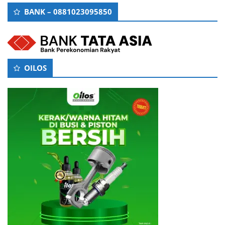
BANK – 0881023095850
OILOS