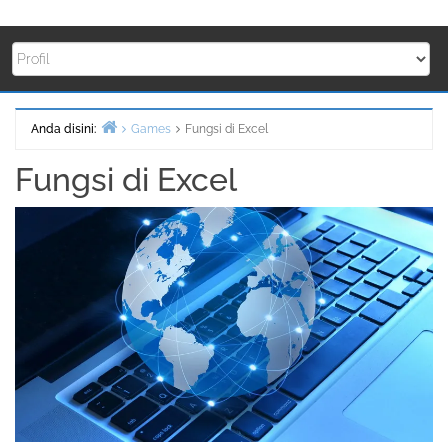
Anda disini:
Games
Fungsi di Excel
Beranda
Fungsi di Excel