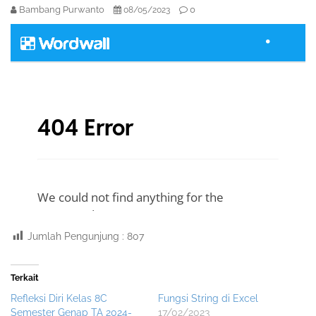
Bambang Purwanto
0
08/05/2023
Jumlah Pengunjung :
807
Terkait
Refleksi Diri Kelas 8C
Fungsi String di Excel
Semester Genap TA 2024-
17/02/2023