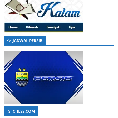
JADWAL PERSIB
CHESS.COM