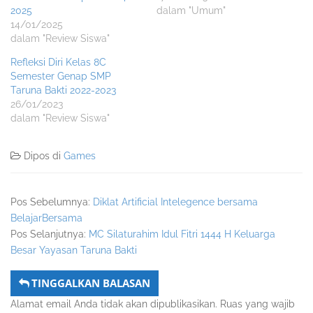
2025
dalam "Umum"
14/01/2025
dalam "Review Siswa"
Refleksi Diri Kelas 8C
Semester Genap SMP
Taruna Bakti 2022-2023
26/01/2023
dalam "Review Siswa"
Dipos di
Games
Pos Sebelumnya:
Diklat Artificial Intelegence bersama
BelajarBersama
Pos Selanjutnya:
MC Silaturahim Idul Fitri 1444 H Keluarga
Besar Yayasan Taruna Bakti
TINGGALKAN BALASAN
Alamat email Anda tidak akan dipublikasikan.
Ruas yang wajib