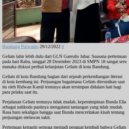
Bambang Purwanto
29/12/2022
0
Geliats lahir lebih dulu dari GLN Gareulis Jabar. Suasana pertemuan
pada hari Rabu, tanggal 28 Desember 2023 di SMPN 18 sangat seru
manaka diskusi perihal kelanjutan Geliats di kota Bandung.
Geliats di kota Bandung bagian dari sejarah perkembangan literasi
di kota kembang ini. Perjuangan bagaimana Geliats diresmikan saat
itu oleh Ridwan Kamil tentunya akan tersimpan didalam hati bagi
para pelaku saat itu.
Perjalanan Geliats tentunya tidak mudah, kepemimpinan Bunda Elia
sebagai nahkoda pastinya mengalami tantangan yang tidak mudah.
Rasa haru sekaligus bangga saat Bunda menceritakan kisah tentang
perjuangan melawan sakit.
Pertemuan kemarin semoga menjadi penguat kembali bahwa Geliats