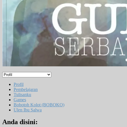
Profil
Pembelajaran
Tulisanku
Games
Bobotoh Kolot (BOBOKO)
Ulen Ibu Salwa
Anda disini: