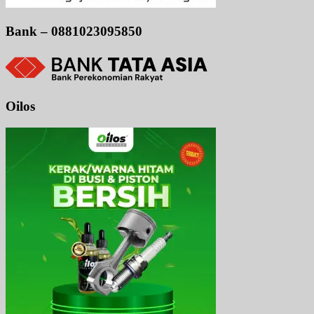
Bank – 0881023095850
Oilos