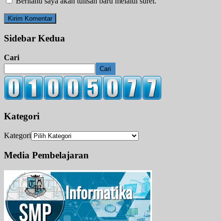
Beritahu saya akan tulisan baru melalui surel.
Sidebar Kedua
Cari
Cari
Kategori
Kategori
Media Pembelajaran