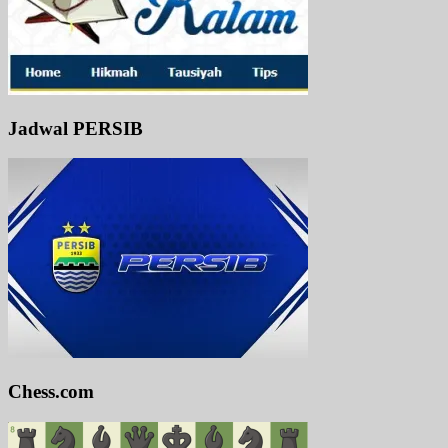
Jadwal PERSIB
Chess.com