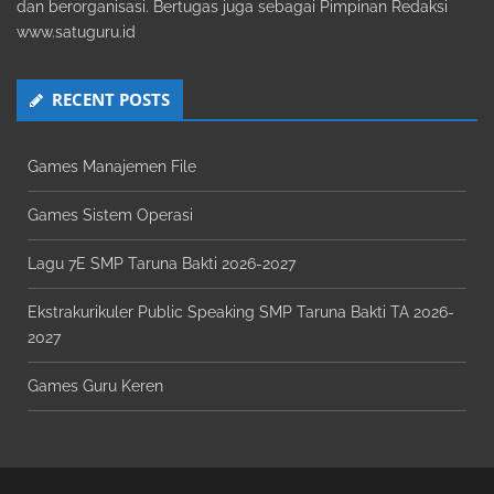
dan berorganisasi. Bertugas juga sebagai Pimpinan Redaksi
www.satuguru.id
RECENT POSTS
Games Manajemen File
Games Sistem Operasi
Lagu 7E SMP Taruna Bakti 2026-2027
Ekstrakurikuler Public Speaking SMP Taruna Bakti TA 2026-
2027
Games Guru Keren