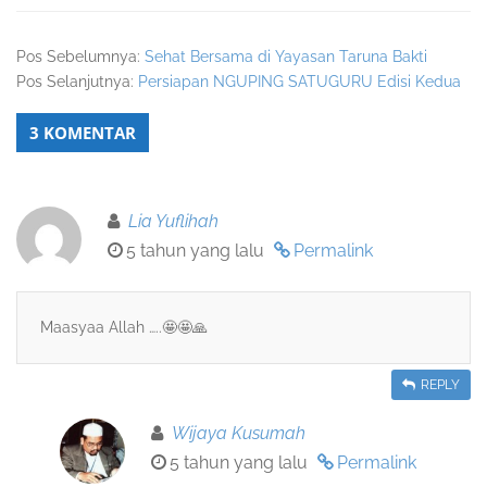
Pos Sebelumnya:
Sehat Bersama di Yayasan Taruna Bakti
Pos Selanjutnya:
Persiapan NGUPING SATUGURU Edisi Kedua
3 KOMENTAR
Lia Yuflihah
5 tahun yang lalu
Permalink
Maasyaa Allah …..🤩🤩🙏
REPLY
Wijaya Kusumah
5 tahun yang lalu
Permalink