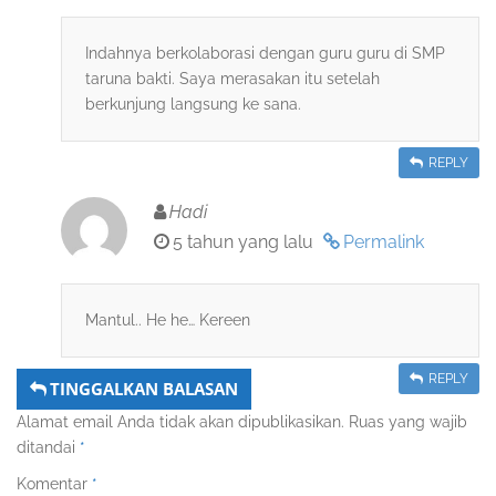
Indahnya berkolaborasi dengan guru guru di SMP
taruna bakti. Saya merasakan itu setelah
berkunjung langsung ke sana.
REPLY
Hadi
5 tahun yang lalu
Permalink
Mantul.. He he… Kereen
REPLY
TINGGALKAN BALASAN
Alamat email Anda tidak akan dipublikasikan.
Ruas yang wajib
ditandai
*
Komentar
*