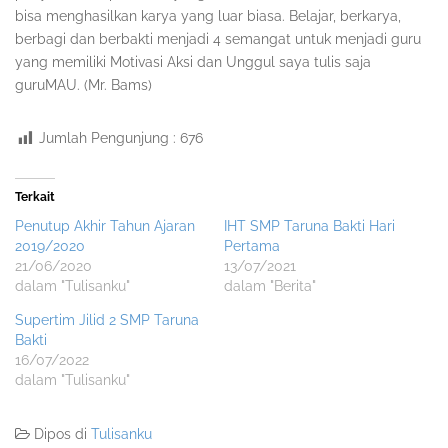
bisa menghasilkan karya yang luar biasa. Belajar, berkarya,
berbagi dan berbakti menjadi 4 semangat untuk menjadi guru
yang memiliki Motivasi Aksi dan Unggul saya tulis saja
guruMAU. (Mr. Bams)
Jumlah Pengunjung :
676
Terkait
Penutup Akhir Tahun Ajaran
IHT SMP Taruna Bakti Hari
2019/2020
Pertama
21/06/2020
13/07/2021
dalam "Tulisanku"
dalam "Berita"
Supertim Jilid 2 SMP Taruna
Bakti
16/07/2022
dalam "Tulisanku"
Dipos di
Tulisanku