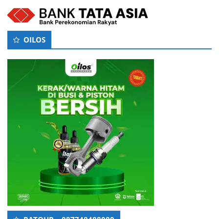
OILOS