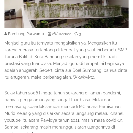
Bambang Purwanto
3
28/01/2022
Menjadi guru itu ternyata mengaksikan ya. Mengasikan itu
karena merasa tertantang di tempat yang saat ini berada. SMP
Taruna Bakti di Kota Bandung sekolah yang memiliki tradisi
prestasi yang luar biasa. Menjadi guru di tempat ini bagi saya
adalah anugerah. Seperti cinta ala Doel Sumbang, bahwa cinta
itu anugerah, maka berbahagialah. Wkwkwkw…
Sejak tahun 2008 hingga tahun sekarang di jaman pandemi,
banyak pengalaman yang sangat luar biasa. Mulai dari
memasang spanduk sampai mencadi MC acara Perpisahan
Murid Kelas 9 yang disiarkan secara langsung melalui chanel
youtube, Itu acara Pawidya tahun 2021, masih masa covid-19.
Sampai sekarang masih menunggu siaran ulangannya di