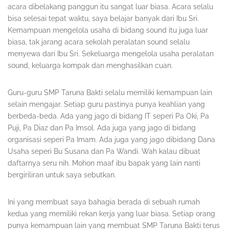
acara dibelakang panggun itu sangat luar biasa. Acara selalu
bisa selesai tepat waktu, saya belajar banyak dari Ibu Sri.
Kemampuan mengelola usaha di bidang sound itu juga luar
biasa, tak jarang acara sekolah peralatan sound selalu
menyewa dari Ibu Sri. Sekeluarga mengelola usaha peralatan
sound, keluarga kompak dan menghasilkan cuan.
Guru-guru SMP Taruna Bakti selalu memiliki kemampuan lain
selain mengajar. Setiap guru pastinya punya keahlian yang
berbeda-beda. Ada yang jago di bidang IT seperi Pa Oki, Pa
Puji, Pa Diaz dan Pa Imsol. Ada juga yang jago di bidang
organisasi seperi Pa Imam. Ada juga yang jago dibidang Dana
Usaha seperi Bu Susana dan Pa Wandi. Wah kalau dibuat
daftarnya seru nih. Mohon maaf ibu bapak yang lain nanti
bergiriliran untuk saya sebutkan.
Ini yang membuat saya bahagia berada di sebuah rumah
kedua yang memiliki rekan kerja yang luar biasa. Setiap orang
punya kemampuan lain yang membuat SMP Taruna Bakti terus