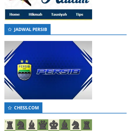
JADWAL PERSIB
CHESS.COM