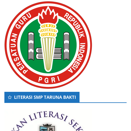
LITERASI SMP TARUNA BAKTI