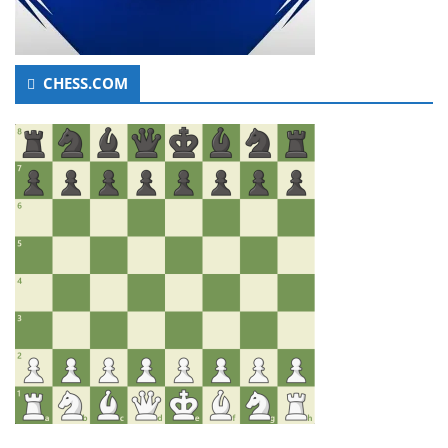
CHESS.COM