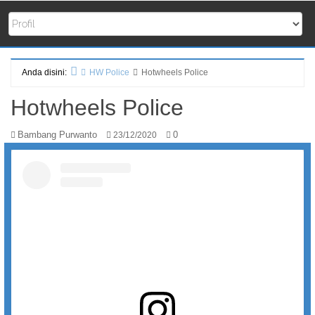
Anda disini:
HW Police
Hotwheels Police
Beranda
Hotwheels Police
Bambang Purwanto
0
23/12/2020