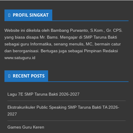
PROFIL SINGKAT
Website ini dikelola oleh Bambang Purwanto, S.Kom., Gr. CPS.
yang biasa disapa Mr. Bams. Mengajar di SMP Taruna Bakti
sebagai guru Informatika, senang menulis, MC, bermain catur
dan berorganisasi. Bertugas juga sebagai Pimpinan Redaksi
www.satuguru.id
RECENT POSTS
Lagu 7E SMP Taruna Bakti 2026-2027
Ekstrakurikuler Public Speaking SMP Taruna Bakti TA 2026-
2027
Games Guru Keren