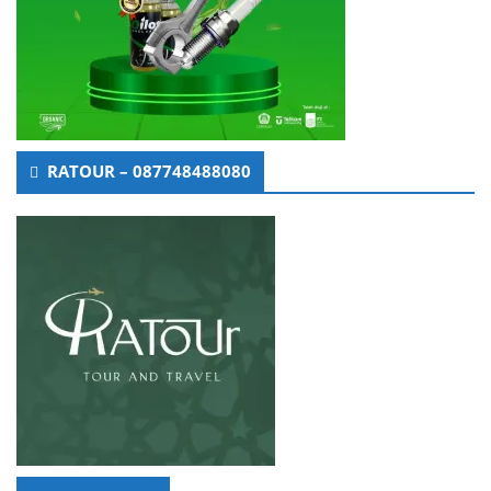
RATOUR – 087748488080