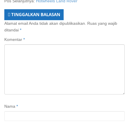
Pos Selanjutnya:
Hotwheels Land Rover
TINGGALKAN BALASAN
Alamat email Anda tidak akan dipublikasikan.
Ruas yang wajib
ditandai
*
Komentar
*
Nama
*