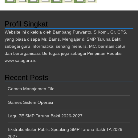
Profil Singkat
Website ini dikelola oleh Bambang Purwanto, S.Kom., Gr. CPS.
yang biasa disapa Mr. Bams. Mengajar di SMP Taruna Bakti
sebagai guru Informatika, senang menulis, MC, bermain catur
dan berorganisasi. Bertugas juga sebagai Pimpinan Redaksi
www.satuguru.id
Recent Posts
Games Manajemen File
Games Sistem Operasi
Lagu 7E SMP Taruna Bakti 2026-2027
Ekstrakurikuler Public Speaking SMP Taruna Bakti TA 2026-
2027