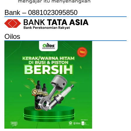
Bank – 0881023095850
Oilos