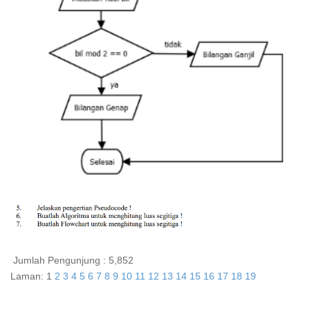
Jumlah Pengunjung :
5,852
Laman:
1
2
3
4
5
6
7
8
9
10
11
12
13
14
15
16
17
18
19