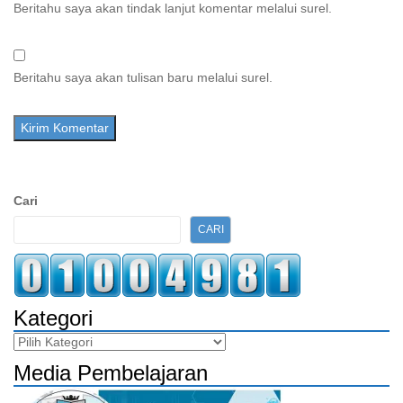
Beritahu saya akan tindak lanjut komentar melalui surel.
Beritahu saya akan tulisan baru melalui surel.
Sidebar
Cari
Kedua
CARI
Kategori
Kategori
Media Pembelajaran