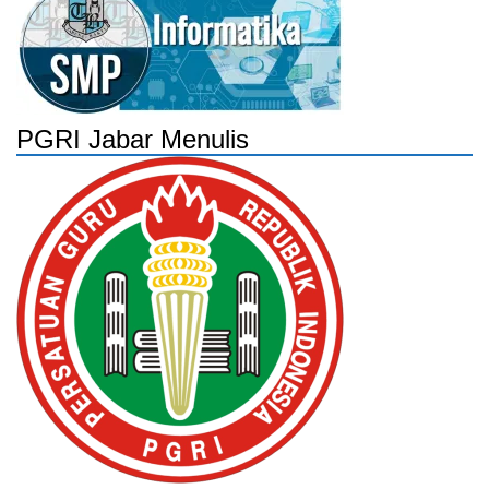
PGRI Jabar Menulis