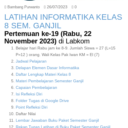
26/07/2023
Bambang Purwanto
0
LATIHAN INFORMATIKA KELAS
8 SEM. GANJIL
Pertemuan ke-19 (Rabu, 22
November 2023)
di Labkom
Belajar hari Rabu jam ke 8-9. Jumlah Siswa = 27 (L=15
P=12 ) orang. Wali Kelas Pak Iwan KM = El (7)
Jadwal Pelajaran
Delapan Elemen Dasar Informatika
Daftar Lengkap Materi Kelas 8
Materi Pembelajaran Semester Ganjil
Capaian Pembelajaran
Isi Refleksi Diri
Folder Tugas di Google Drive
Point Refleksi Diri
Daftar Nilai
Lembar Jawaban Buku Paket Semester Ganjil
Rekap Tugas Latihan di Buku Paket Semester Ganjil