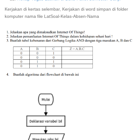
Kerjakan di kertas selembar, Kerjakan di word simpan di folder
komputer nama file LatSoal-Kelas-Absen-Nama