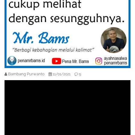
Bambang Purwanto
5
11/01/2021