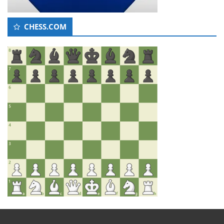
CHESS.COM