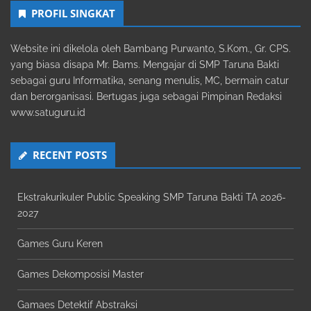
PROFIL SINGKAT
Website ini dikelola oleh Bambang Purwanto, S.Kom., Gr. CPS.
yang biasa disapa Mr. Bams. Mengajar di SMP Taruna Bakti
sebagai guru Informatika, senang menulis, MC, bermain catur
dan berorganisasi. Bertugas juga sebagai Pimpinan Redaksi
www.satuguru.id
RECENT POSTS
Ekstrakurikuler Public Speaking SMP Taruna Bakti TA 2026-
2027
Games Guru Keren
Games Dekomposisi Master
Gamaes Detektif Abstraksi