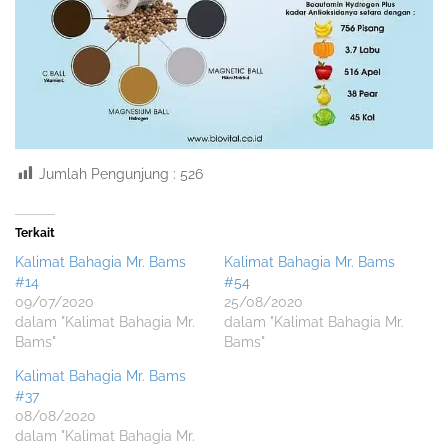
Jumlah Pengunjung :
526
Terkait
Kalimat Bahagia Mr. Bams
Kalimat Bahagia Mr. Bams
#14
#54
09/07/2020
25/08/2020
dalam "Kalimat Bahagia Mr.
dalam "Kalimat Bahagia Mr.
Bams"
Bams"
Kalimat Bahagia Mr. Bams
#37
08/08/2020
dalam "Kalimat Bahagia Mr.