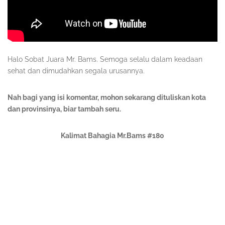
Halo Sobat Juara Mr. Bams. Semoga selalu dalam keadaan
sehat dan dimudahkan segala urusannya.
Nah bagi yang isi komentar, mohon sekarang dituliskan kota
dan provinsinya, biar tambah seru.
Kalimat Bahagia Mr.Bams #180