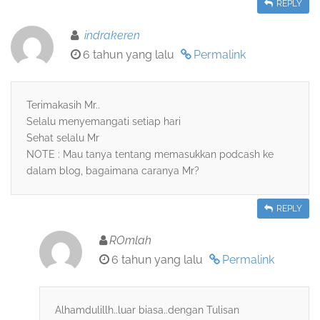
REPLY
indrakeren
6 tahun yang lalu
Permalink
Terimakasih Mr..
Selalu menyemangati setiap hari
Sehat selalu Mr
NOTE : Mau tanya tentang memasukkan podcash ke
dalam blog, bagaimana caranya Mr?
REPLY
ROmlah
6 tahun yang lalu
Permalink
Alhamdulillh..luar biasa..dengan Tulisan