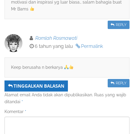
motivasi dan inspirasi yg luar biasa… salam bahagia buat
Mr Bams
REPLY
Romlah Rosmawati
6 tahun yang lalu
Permalink
Keep berusaha n berkarya
REPLY
TINGGALKAN BALASAN
Alamat email Anda tidak akan dipublikasikan.
Ruas yang wajib
ditandai
*
Komentar
*