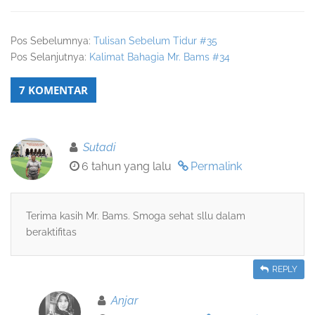
Pos Sebelumnya:
Tulisan Sebelum Tidur #35
Pos Selanjutnya:
Kalimat Bahagia Mr. Bams #34
7 KOMENTAR
Sutadi
6 tahun yang lalu
Permalink
Terima kasih Mr. Bams. Smoga sehat sllu dalam
beraktifitas
REPLY
Anjar