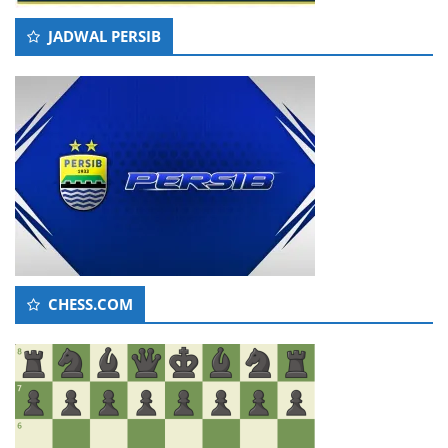
JADWAL PERSIB
CHESS.COM