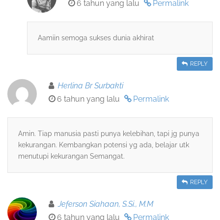
6 tahun yang lalu
Permalink
Aamiin semoga sukses dunia akhirat
REPLY
Herlina Br Surbakti
6 tahun yang lalu
Permalink
Amin. Tiap manusia pasti punya kelebihan, tapi jg punya
kekurangan. Kembangkan potensi yg ada, belajar utk
menutupi kekurangan Semangat.
REPLY
Jeferson Siahaan, S.Si., M.M
6 tahun yang lalu
Permalink