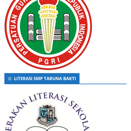
LITERASI SMP TARUNA BAKTI