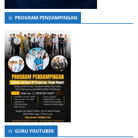
PROGRAM PENDAMPINGAN
GURU YOUTUBER