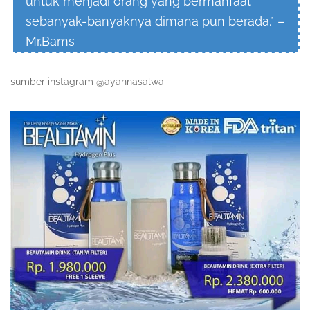
untuk menjadi orang yang bermanfaat
sebanyak-banyaknya dimana pun berada.” –
Mr.Bams
sumber instagram @ayahnasalwa