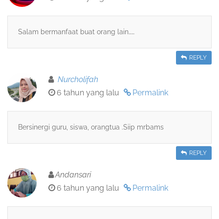
Salam bermanfaat buat orang lain……
REPLY
Nurcholifah
6 tahun yang lalu
Permalink
Bersinergi guru, siswa, orangtua .Siip mrbams
REPLY
Andansari
6 tahun yang lalu
Permalink