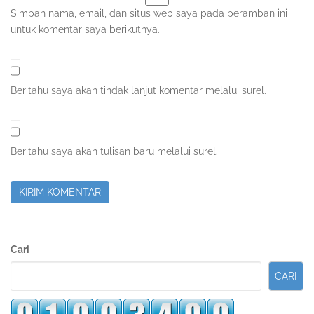
Simpan nama, email, dan situs web saya pada peramban ini
untuk komentar saya berikutnya.
Beritahu saya akan tindak lanjut komentar melalui surel.
Beritahu saya akan tulisan baru melalui surel.
Sidebar
Cari
Kedua
CARI