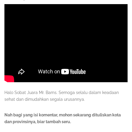
Halo Sobat Juara Mr. Bams. Semoga selalu dalam keadaan
sehat dan dimudahkan segala urusannya.
Nah bagi yang isi komentar, mohon sekarang dituliskan kota
dan provinsinya, biar tambah seru.