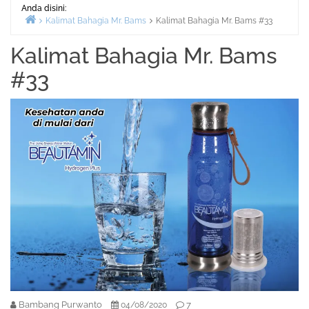
Anda disini:
Kalimat Bahagia Mr. Bams
Kalimat Bahagia Mr. Bams #33
Beranda
Kalimat Bahagia Mr. Bams
#33
Bambang Purwanto
7
04/08/2020