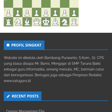
PROFIL SINGKAT
Website ini dikelola oleh Bambang Purwanto, S.Kom., Gr. CPS.
yang biasa disapa Mr. Bams. Mengajar di SMP Taruna Bakti
sebagai guru Informatika, senang menulis, MC, bermain catur
dan berorganisasi. Bertugas juga sebagai Pimpinan Redaksi
www.satuguru.id
RECENT POSTS
Games Manajemen File