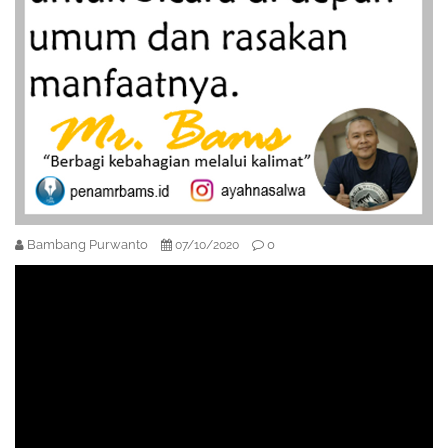
Bambang Purwanto
0
07/10/2020