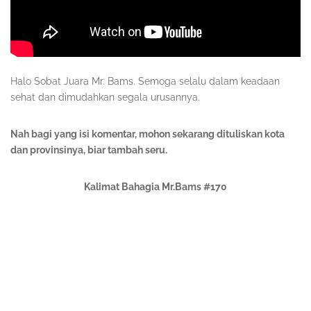
Halo Sobat Juara Mr. Bams. Semoga selalu dalam keadaan
sehat dan dimudahkan segala urusannya.
Nah bagi yang isi komentar, mohon sekarang dituliskan kota
dan provinsinya, biar tambah seru.
Kalimat Bahagia Mr.Bams #170