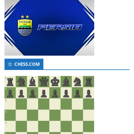
CHESS.COM