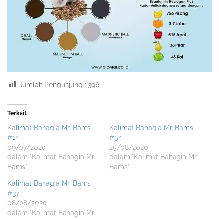
Jumlah Pengunjung :
396
Terkait
Kalimat Bahagia Mr. Bams
Kalimat Bahagia Mr. Bams
#14
#54
09/07/2020
25/08/2020
dalam "Kalimat Bahagia Mr.
dalam "Kalimat Bahagia Mr.
Bams"
Bams"
Kalimat Bahagia Mr. Bams
#37
08/08/2020
dalam "Kalimat Bahagia Mr.