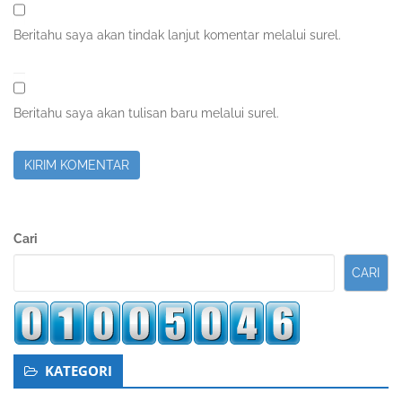
Beritahu saya akan tindak lanjut komentar melalui surel.
Beritahu saya akan tulisan baru melalui surel.
Sidebar
Cari
Kedua
CARI
KATEGORI