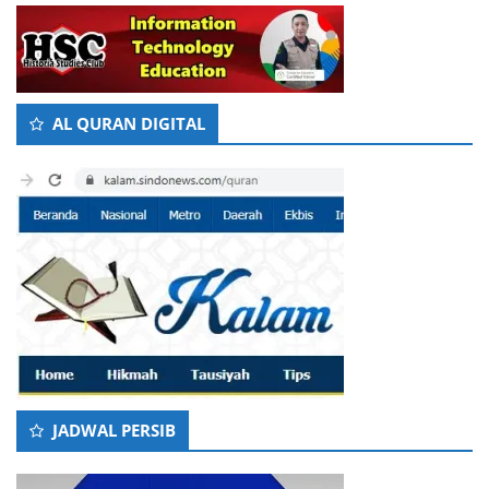
AL QURAN DIGITAL
JADWAL PERSIB