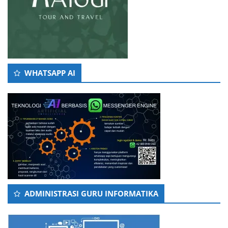
WHATSAPP AI
ADMINISTRASI GURU INFORMATIKA