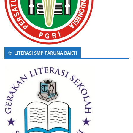
LITERASI SMP TARUNA BAKTI