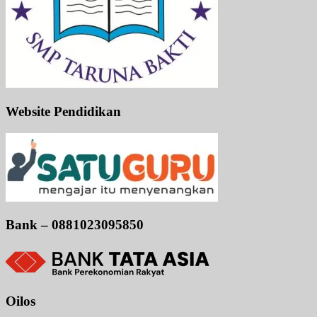
Website Pendidikan
Bank – 0881023095850
Oilos