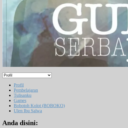
Profil
Pembelajaran
Tulisanku
Games
Bobotoh Kolot (BOBOKO)
Ulen Ibu Salwa
Anda disini: