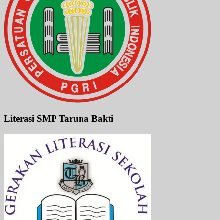
Literasi SMP Taruna Bakti