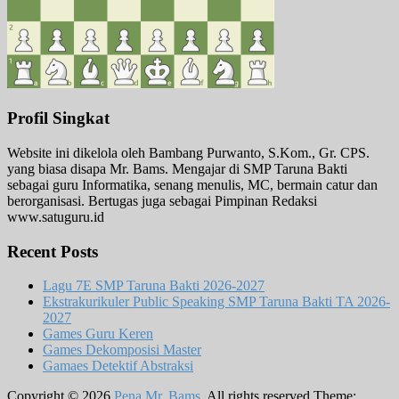
Profil Singkat
Website ini dikelola oleh Bambang Purwanto, S.Kom., Gr. CPS.
yang biasa disapa Mr. Bams. Mengajar di SMP Taruna Bakti
sebagai guru Informatika, senang menulis, MC, bermain catur dan
berorganisasi. Bertugas juga sebagai Pimpinan Redaksi
www.satuguru.id
Recent Posts
Lagu 7E SMP Taruna Bakti 2026-2027
Ekstrakurikuler Public Speaking SMP Taruna Bakti TA 2026-
2027
Games Guru Keren
Games Dekomposisi Master
Gamaes Detektif Abstraksi
Copyright © 2026
Pena Mr. Bams
. All rights reserved.Theme: