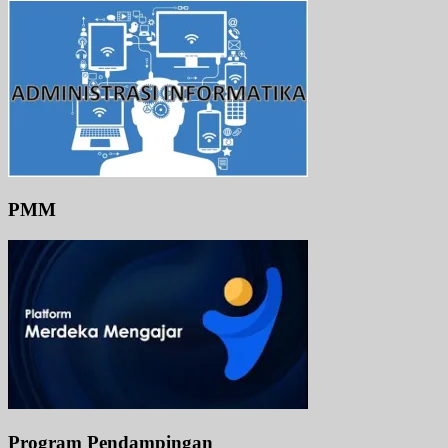
PMM
Program Pendampingan