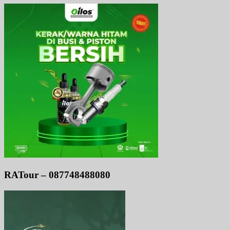
RATour – 087748488080