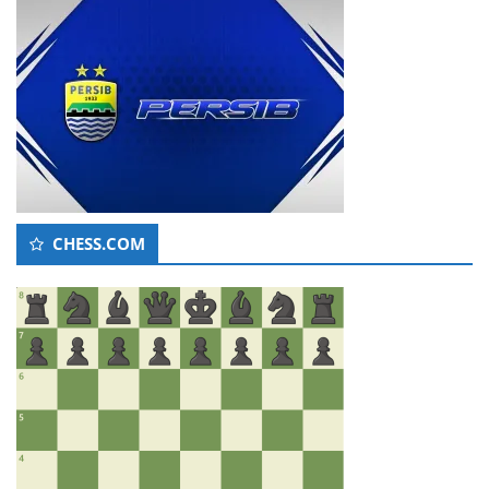
CHESS.COM