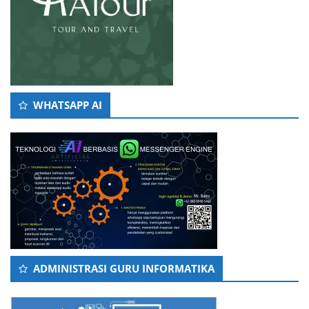
WHATSAPP AI
ADMINISTRASI GURU INFORMATIKA