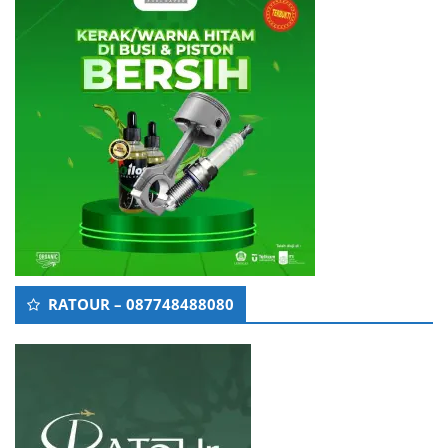
RATOUR – 087748488080