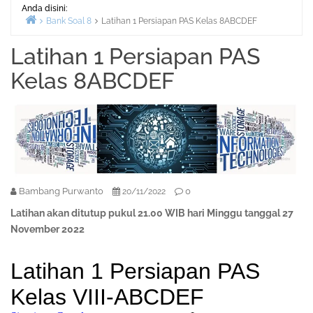
Anda disini:
Bank Soal 8
Latihan 1 Persiapan PAS Kelas 8ABCDEF
Beranda
Latihan 1 Persiapan PAS
Kelas 8ABCDEF
Bambang Purwanto
0
20/11/2022
Latihan akan ditutup pukul 21.00 WIB hari Minggu tanggal 27
November 2022