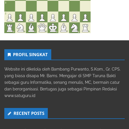
PROFIL SINGKAT
Website ini dikelola oleh Bambang Purwanto, S.Kom., Gr. CPS.
yang biasa disapa Mr. Bams. Mengajar di SMP Taruna Bakti
sebagai guru Informatika, senang menulis, MC, bermain catur
dan berorganisasi. Bertugas juga sebagai Pimpinan Redaksi
www.satuguru.id
RECENT POSTS