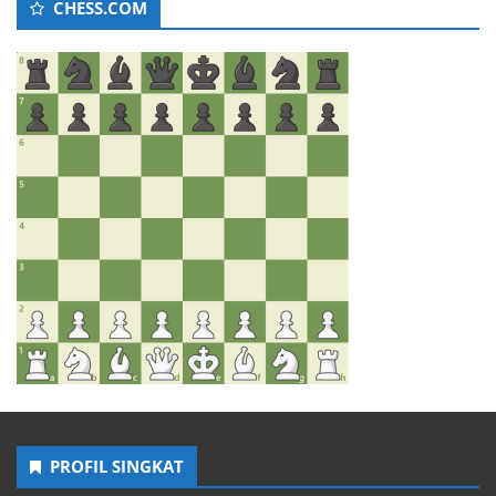
CHESS.COM
PROFIL SINGKAT