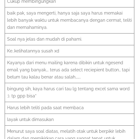
Cukup membingungkan
baik pak, saya mengerti, hanya saja saya harus memakai
lebih banyak waktu untuk membacanya dengan cermat, teliti
dan memahaminya.
Soal nya jelas dan mudah di pahami.
Ke..kelihatannya susah xd
Kayanya dari menu mailing karena dibikin untuk ngesend
email yang banyak…. terus ada select reciepient button… tapi
belum tau kalau benar atau salah……..
bingung sih, kaya harus cari tau lg tentang excel sama word
:). tp gpp bisa”
Harus lebih teliti pada saat membaca
layak untuk dimasukan
Menurut saya soal diatas, melatih otak untuk berpikir lebih
dalam dan memikirkan cara yang sangat tepat untuk