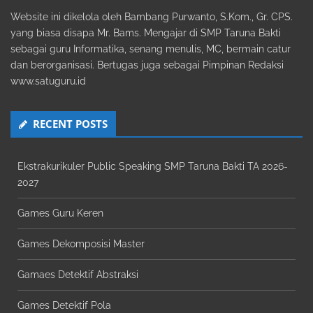
Website ini dikelola oleh Bambang Purwanto, S.Kom., Gr. CPS.
yang biasa disapa Mr. Bams. Mengajar di SMP Taruna Bakti
sebagai guru Informatika, senang menulis, MC, bermain catur
dan berorganisasi. Bertugas juga sebagai Pimpinan Redaksi
www.satuguru.id
RECENT POSTS
Ekstrakurikuler Public Speaking SMP Taruna Bakti TA 2026-
2027
Games Guru Keren
Games Dekomposisi Master
Gamaes Detektif Abstraksi
Games Detektif Pola