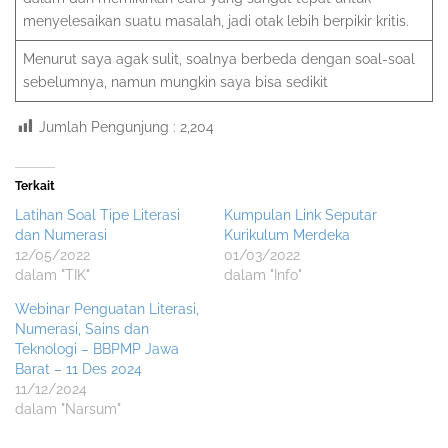
menyelesaikan suatu masalah, jadi otak lebih berpikir kritis.
Menurut saya agak sulit, soalnya berbeda dengan soal-soal
sebelumnya, namun mungkin saya bisa sedikit
Jumlah Pengunjung :
2,204
Terkait
Latihan Soal Tipe Literasi
Kumpulan Link Seputar
dan Numerasi
Kurikulum Merdeka
12/05/2022
01/03/2022
dalam "TIK"
dalam "Info"
Webinar Penguatan Literasi,
Numerasi, Sains dan
Teknologi – BBPMP Jawa
Barat – 11 Des 2024
11/12/2024
dalam "Narsum"