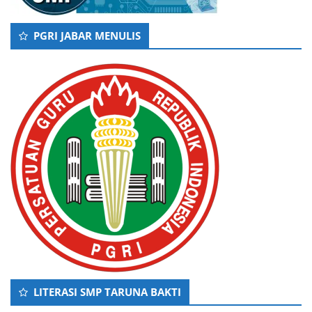
PGRI JABAR MENULIS
LITERASI SMP TARUNA BAKTI