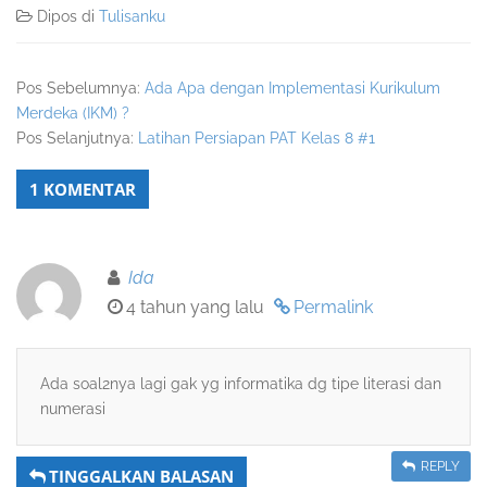
Dipos di
Tulisanku
Pos Sebelumnya:
Ada Apa dengan Implementasi Kurikulum
Merdeka (IKM) ?
Pos Selanjutnya:
Latihan Persiapan PAT Kelas 8 #1
1 KOMENTAR
Ida
4 tahun yang lalu
Permalink
Ada soal2nya lagi gak yg informatika dg tipe literasi dan
numerasi
REPLY
TINGGALKAN BALASAN