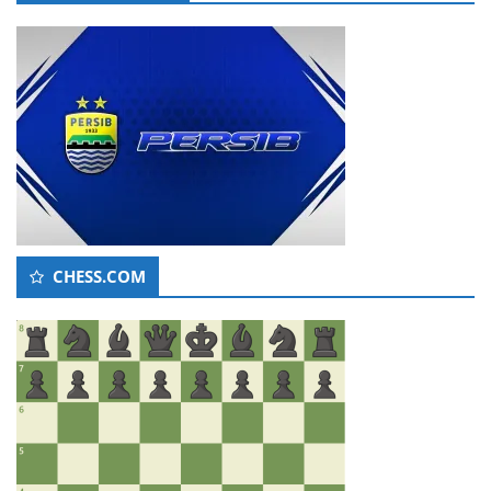
CHESS.COM