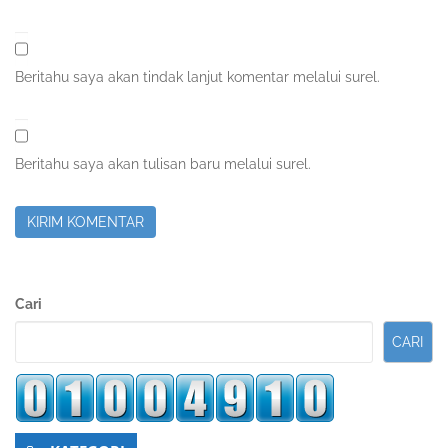
Beritahu saya akan tindak lanjut komentar melalui surel.
Beritahu saya akan tulisan baru melalui surel.
Sidebar
Cari
Kedua
CARI