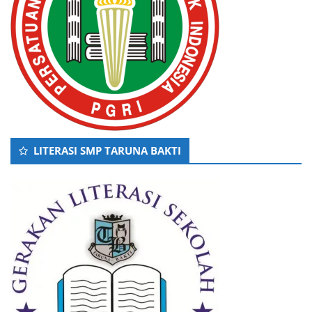
LITERASI SMP TARUNA BAKTI