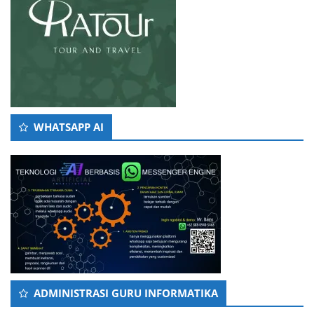
WHATSAPP AI
ADMINISTRASI GURU INFORMATIKA