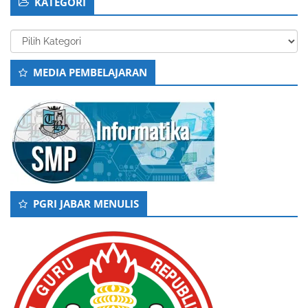
KATEGORI
Kategori
MEDIA PEMBELAJARAN
PGRI JABAR MENULIS