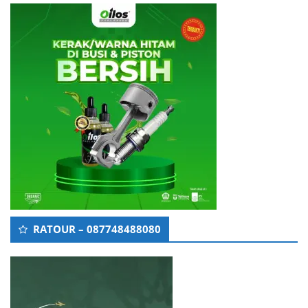
RATOUR – 087748488080