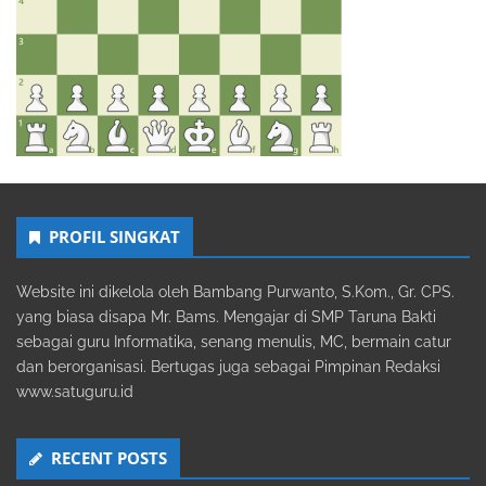
PROFIL SINGKAT
Website ini dikelola oleh Bambang Purwanto, S.Kom., Gr. CPS.
yang biasa disapa Mr. Bams. Mengajar di SMP Taruna Bakti
sebagai guru Informatika, senang menulis, MC, bermain catur
dan berorganisasi. Bertugas juga sebagai Pimpinan Redaksi
www.satuguru.id
RECENT POSTS