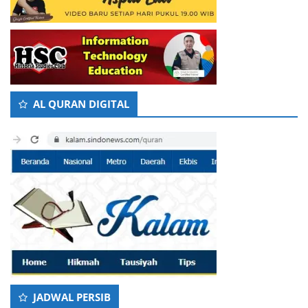
AL QURAN DIGITAL
JADWAL PERSIB