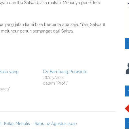
ah dan Ibu Salwa biasa makan. Menunya pecel lele.
njang jalan kami bisa bercerita apa saja. “Yah, Salwa 8
ng meluncur penuh semangat dari Salwa.
 Buku yang
CV Bambang Purwanto
16/05/2021
dalam "Profil"
baca"
ir Kelas Menulis – Rabu, 12 Agustus 2020