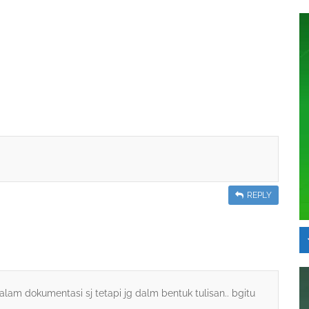
REPLY
am dokumentasi sj tetapi jg dalm bentuk tulisan.. bgitu