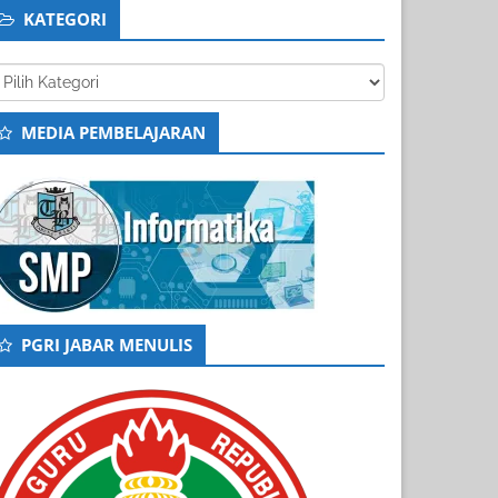
KATEGORI
tegori
MEDIA PEMBELAJARAN
PGRI JABAR MENULIS