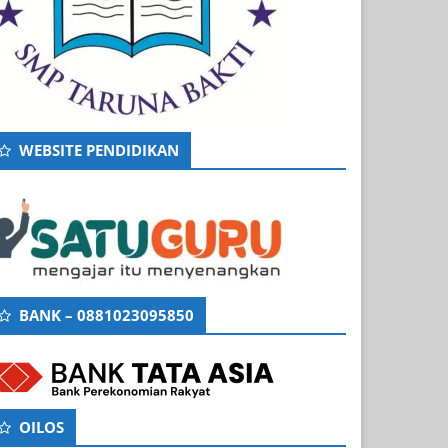
WEBSITE PENDIDIKAN
BANK – 0881023095850
OILOS