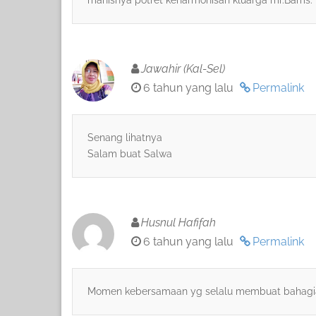
manisnya potret keharmonisan kluarga mr.Bams.
Jawahir (Kal-Sel)
6 tahun yang lalu
Permalink
Senang lihatnya
Salam buat Salwa
Husnul Hafifah
6 tahun yang lalu
Permalink
Momen kebersamaan yg selalu membuat bahagi