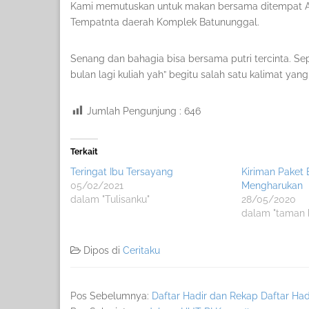
Kami memutuskan untuk makan bersama ditempat Ay
Tempatnta daerah Komplek Batununggal.
Senang dan bahagia bisa bersama putri tercinta. Sepa
bulan lagi kuliah yah” begitu salah satu kalimat ya
Jumlah Pengunjung :
646
Terkait
Teringat Ibu Tersayang
Kiriman Paket
05/02/2021
Mengharukan
dalam "Tulisanku"
28/05/2020
dalam "taman 
Dipos di
Ceritaku
Pos Sebelumnya:
Daftar Hadir dan Rekap Daftar Had