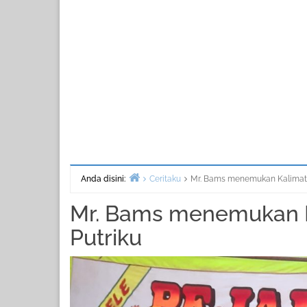
Anda disini:
Ceritaku
Mr. Bams menemukan Kalimat 
Beranda
Mr. Bams menemukan K
Putriku