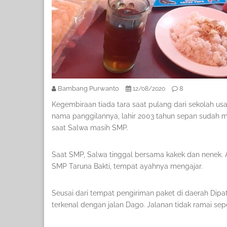
Bambang Purwanto
8
12/08/2020
Kegembiraan tiada tara saat pulang dari sekolah us
nama panggilannya, lahir 2003 tahun sepan sudah mul
saat Salwa masih SMP.
Saat SMP, Salwa tinggal bersama kakek dan nenek. 
SMP Taruna Bakti, tempat ayahnya mengajar.
Seusai dari tempat pengiriman paket di daerah Dipat
terkenal dengan jalan Dago. Jalanan tidak ramai sep