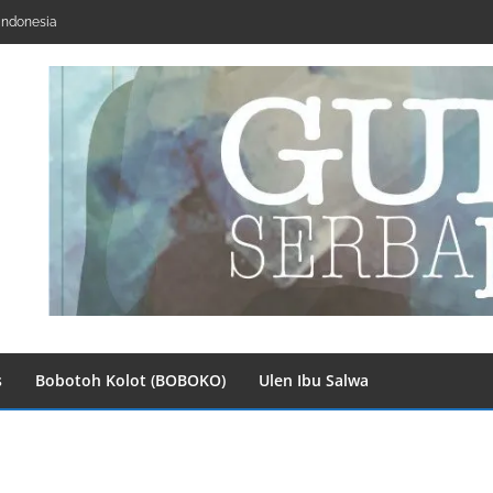
Indonesia
s
Bobotoh Kolot (BOBOKO)
Ulen Ibu Salwa