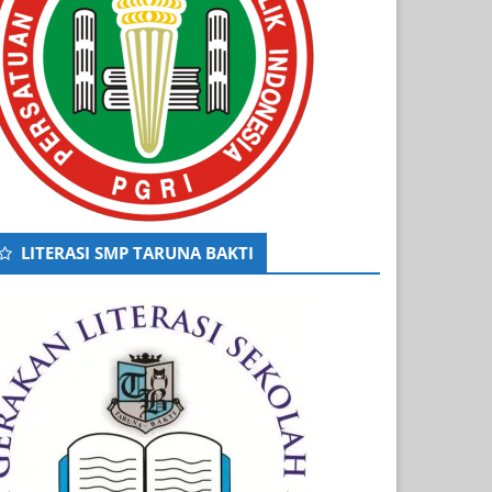
LITERASI SMP TARUNA BAKTI