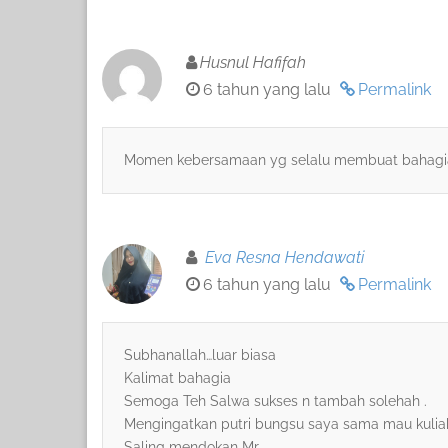
Husnul Hafifah
6 tahun yang lalu
Permalink
Momen kebersamaan yg selalu membuat bahagia,,
Eva Resna Hendawati
6 tahun yang lalu
Permalink
Subhanallah…luar biasa
Kalimat bahagia
Semoga Teh Salwa sukses n tambah solehah .
Mengingatkan putri bungsu saya sama mau kulia
Saling mendokan Mr.