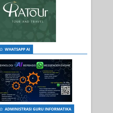
WHATSAPP AI
ADMINISTRASI GURU INFORMATIKA