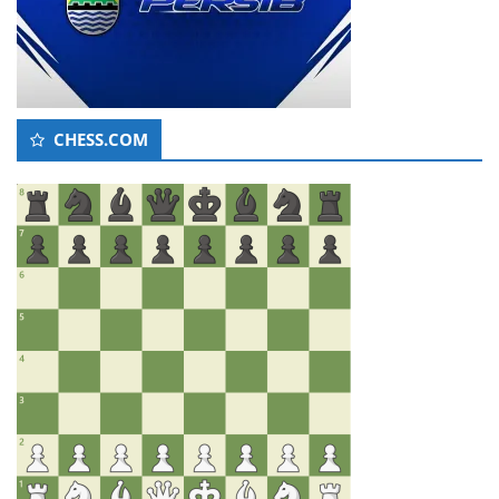
CHESS.COM