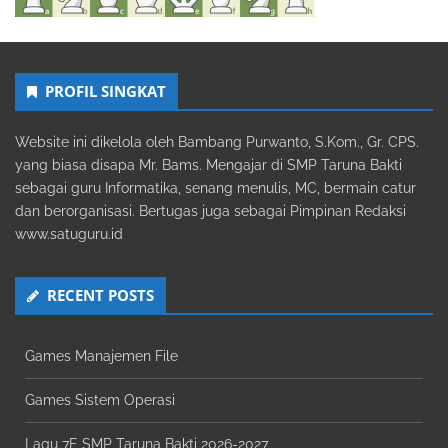
PROFIL SINGKAT
Website ini dikelola oleh Bambang Purwanto, S.Kom., Gr. CPS.
yang biasa disapa Mr. Bams. Mengajar di SMP Taruna Bakti
sebagai guru Informatika, senang menulis, MC, bermain catur
dan berorganisasi. Bertugas juga sebagai Pimpinan Redaksi
www.satuguru.id
RECENT POSTS
Games Manajemen File
Games Sistem Operasi
Lagu 7E SMP Taruna Bakti 2026-2027