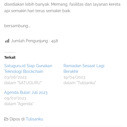
disediakan lebih banyak. Memang, fasilitas dan layanan kereta
api semakin hari terus semakin baik.
bersambung….
Jumlah Pengunjung :
458
Terkait
Satuguru.id Siap Gunakan
Ramadan Sesaat Lagi
Teknologi Blockchain
Berakhir
03/06/2023
19/04/2023
dalam "SATUGURU"
dalam "Tulisanku"
Agenda Bulan Juli 2023
09/07/2023
dalam "Agenda"
Dipos di
Tulisanku