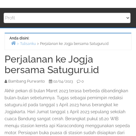
Anda disini:
Tulisanku
Perjalanan ke Jogja bersama Satuguru.id
Beranda
Perjalanan ke Jogja
bersama Satuguru.id
Bambang Purwanto
0
02/04/2023
Akhir pekan di bulan Maret 2023 terasa berbeda dibandingkan
bulan-bulan sebelumnya. Tugas sebagai pemimpin redaksi
satuguru.id pada tanggal 1 April 2023 harus berangkat ke
Jogjakarta. Hari Jumat tanggal 1 April 2023 sepulang sekolah
cuaca Bandung sangat cerah. Berangkat pukul 16.20 WIB
menuju stasion kereta api Kiaracondong menggunakan sepeda
motor. Persiapan buka puasa di stasion sudah disiapkan dari