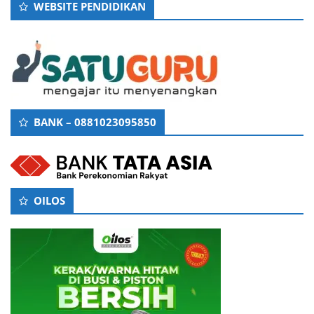
WEBSITE PENDIDIKAN
BANK – 0881023095850
OILOS