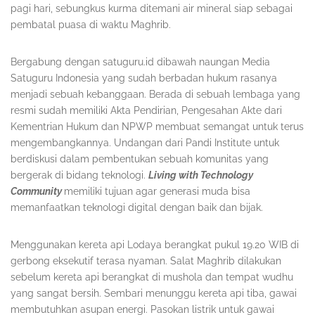
pagi hari, sebungkus kurma ditemani air mineral siap sebagai
pembatal puasa di waktu Maghrib.
Bergabung dengan satuguru.id dibawah naungan Media
Satuguru Indonesia yang sudah berbadan hukum rasanya
menjadi sebuah kebanggaan. Berada di sebuah lembaga yang
resmi sudah memiliki Akta Pendirian, Pengesahan Akte dari
Kementrian Hukum dan NPWP membuat semangat untuk terus
mengembangkannya. Undangan dari Pandi Institute untuk
berdiskusi dalam pembentukan sebuah komunitas yang
bergerak di bidang teknologi.
Living with Technology
Community
memiliki tujuan agar generasi muda bisa
memanfaatkan teknologi digital dengan baik dan bijak.
Menggunakan kereta api Lodaya berangkat pukul 19.20 WIB di
gerbong eksekutif terasa nyaman. Salat Maghrib dilakukan
sebelum kereta api berangkat di mushola dan tempat wudhu
yang sangat bersih. Sembari menunggu kereta api tiba, gawai
membutuhkan asupan energi. Pasokan listrik untuk gawai