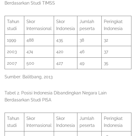
Berdasarkan Studi TIMSS
Tahun
Skor
Skor
Jumlah
Peringkat
studi
Internasional
Indonesia
peserta
Indonesia
1999
488
435
38
32
2003
474
420
46
37
2007
500
427
49
35
Sumber: Balitbang, 2013
Tabel 2. Posisi Indonesia Dibandingkan Negara Lain
Berdasarkan Studi PISA
Tahun
Skor
Skor
Jumlah
Peringkat
studi
Internasional
Indonesia
peserta
Indonesia