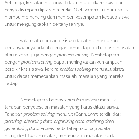
Sehingga, kegiatan menanya tidak dimunculkan siswa dan
hanya disimpan dipikiran mereka. Oleh karena itu, guru harus
mampu memancing dan memberi kesempatan kepada siswa
untuk mengungkapkan pertanyaannya.
Salah satu cara agar siswa dapat memunculkan
pertanyaannya adalah dengan pembelajaran berbasis masalah
atau dikenal juga dengan
problem solving
. Pembelajaran
dengan
problem solving
dapat meningkatkan kemampuan
berpikir kritis siswa, karena
problem solving
menuntut siswa
untuk dapat memecahkan masalah-masalah yang mereka
hadapi.
Pembelajaran berbasis
problem solving
memiliki
tahapan penyelesaian masalah yang harus dilalui siswa.
Tahapan
problem solving
menurut (Carin, 1997) terdiri dari:
planning
,
obtaining data
,
organizing data
,
analizing data
,
generalizing data
. Proses pada tahap
planning
adalah
mengidentifikasi masalah, merumuskan masalah, serta