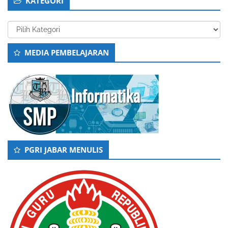
KATEGORI
Kategori
MEDIA PEMBELAJARAN
PGRI JABAR MENULIS