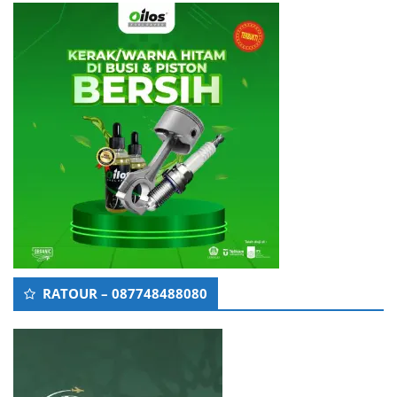
RATOUR – 087748488080