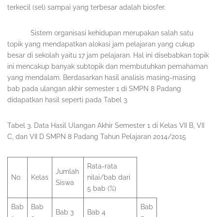
terkecil (sel) sampai yang terbesar adalah biosfer.
Sistem organisasi kehidupan merupakan salah satu
topik yang mendapatkan alokasi jam pelajaran yang cukup
besar di sekolah yaitu 17 jam pelajaran. Hal ini disebabkan topik
ini mencakup banyak subtopik dan membutuhkan pemahaman
yang mendalam. Berdasarkan hasil analisis masing-masing
bab pada ulangan akhir semester 1 di SMPN 8 Padang
didapatkan hasil seperti pada Tabel 3.
Tabel 3. Data Hasil Ulangan Akhir Semester 1 di Kelas VII B, VII
C, dan VII D SMPN 8 Padang Tahun Pelajaran 2014/2015
Rata-rata
Jumlah
No
Kelas
nilai/bab dari
Siswa
5 bab (%)
Bab
Bab
Bab
Bab 3
Bab 4