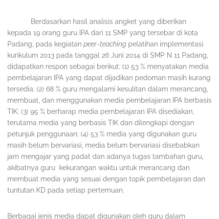
Berdasarkan hasil analisis angket yang diberikan
kepada 19 orang guru IPA dari 11 SMP yang tersebar di kota
Padang, pada kegiatan
peer-teaching
pelatihan implementasi
kurikulum 2013 pada tanggal 26 Juni 2014 di SMP N 11 Padang,
didapatkan respon sebagai berikut: (1) 53 % menyatakan media
pembelajaran IPA yang dapat dijadikan pedoman masih kurang
tersedia; (2) 68 % guru mengalami kesulitan dalam merancang,
membuat, dan menggunakan media pembelajaran IPA berbasis
TIK; (3) 95 % berharap media pembelajaran IPA disediakan,
terutama media yang berbasis TIK dan dilengkapi dengan
petunjuk penggunaan; (4) 53 % media yang digunakan guru
masih belum bervariasi, media belum bervariasi disebabkan
jam mengajar yang padat dan adanya tugas tambahan guru,
akibatnya guru kekurangan waktu untuk merancang dan
membuat media yang sesuai dengan topik pembelajaran dan
tuntutan KD pada setiap pertemuan.
Berbagai jenis media dapat digunakan oleh guru dalam