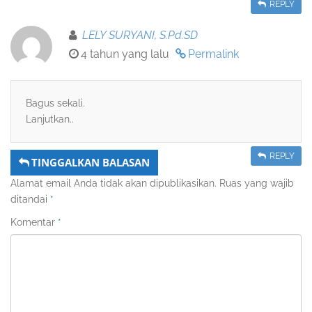
REPLY
LELY SURYANI, S.Pd.SD
4 tahun yang lalu
Permalink
Bagus sekali.
Lanjutkan..
REPLY
TINGGALKAN BALASAN
Alamat email Anda tidak akan dipublikasikan.
Ruas yang wajib
ditandai
*
Komentar
*