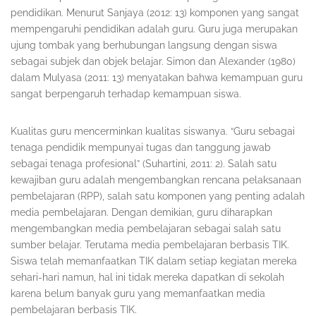
pendidikan. Menurut Sanjaya (2012: 13) komponen yang sangat
mempengaruhi pendidikan adalah guru. Guru juga merupakan
ujung tombak yang berhubungan langsung dengan siswa
sebagai subjek dan objek belajar. Simon dan Alexander (1980)
dalam Mulyasa (2011: 13) menyatakan bahwa kemampuan guru
sangat berpengaruh terhadap kemampuan siswa.
Kualitas guru mencerminkan kualitas siswanya. “Guru sebagai
tenaga pendidik mempunyai tugas dan tanggung jawab
sebagai tenaga profesional” (Suhartini, 2011: 2). Salah satu
kewajiban guru adalah mengembangkan rencana pelaksanaan
pembelajaran (RPP), salah satu komponen yang penting adalah
media pembelajaran. Dengan demikian, guru diharapkan
mengembangkan media pembelajaran sebagai salah satu
sumber belajar. Terutama media pembelajaran berbasis TIK.
Siswa telah memanfaatkan TIK dalam setiap kegiatan mereka
sehari-hari namun, hal ini tidak mereka dapatkan di sekolah
karena belum banyak guru yang memanfaatkan media
pembelajaran berbasis TIK.