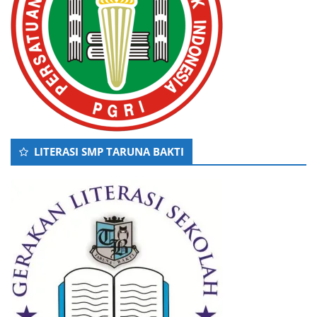
LITERASI SMP TARUNA BAKTI