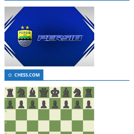
CHESS.COM