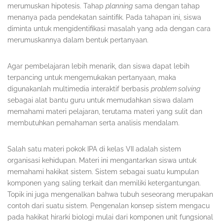
merumuskan hipotesis. Tahap
planning
sama dengan tahap
menanya pada pendekatan saintifik. Pada tahapan ini, siswa
diminta untuk mengidentifikasi masalah yang ada dengan cara
merumuskannya dalam bentuk pertanyaan.
Agar pembelajaran lebih menarik, dan siswa dapat lebih
terpancing untuk mengemukakan pertanyaan, maka
digunakanlah multimedia interaktif berbasis
problem solving
sebagai alat bantu guru untuk memudahkan siswa dalam
memahami materi pelajaran, terutama materi yang sulit dan
membutuhkan pemahaman serta analisis mendalam.
Salah satu materi pokok IPA di kelas VII adalah sistem
organisasi kehidupan. Materi ini mengantarkan siswa untuk
memahami hakikat sistem. Sistem sebagai suatu kumpulan
komponen yang saling terkait dan memiliki ketergantungan.
Topik ini juga mengenalkan bahwa tubuh seseorang merupakan
contoh dari suatu sistem. Pengenalan konsep sistem mengacu
pada hakikat hirarki biologi mulai dari komponen unit fungsional