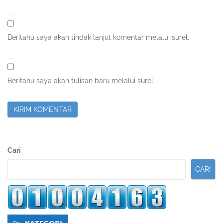
Beritahu saya akan tindak lanjut komentar melalui surel.
Beritahu saya akan tulisan baru melalui surel.
Sidebar
Cari
Kedua
CARI