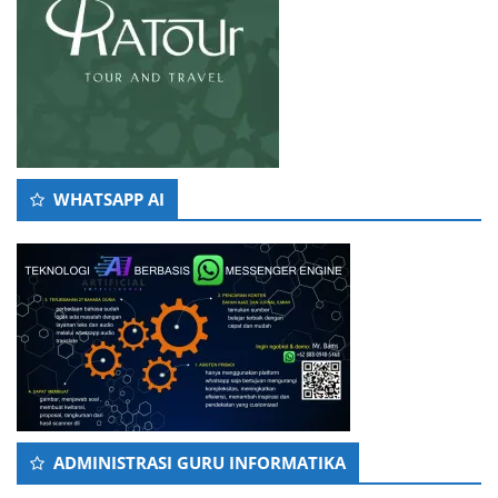
WHATSAPP AI
ADMINISTRASI GURU INFORMATIKA