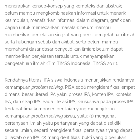
menerapkan konsep-konsep yang kompleks dan abstrak;
belum mampu mengkombinasikan informasi untuk menarik
kesimpulan, menafsirkan informasi dalam diagram, grafik dan
bagan untuk memecahkan masalah; belum mampu
memberikan penjelasan singkat yang berisi pengetahuan ilmiah
serta hubungan sebab dan akibat; serta belum mampu
memahami dasar dasar penyelidikan ilmiah; belum dapat
memberikan penjelasan tertulis untuk menyampaikan
pengetahuan ilmiah (Tim TIMSS Indonesia, TIMSS 2011).
Rendahnya literasi IPA siswa Indonesia menunjukkan rendahnya
kemampuan
problem solving
. PISA 2006 mengidentifikasi empat
dimensi besar literasi IPA yakni proses IPA, konten IPA, konteks
IPA, dan sikap IPA. Pada literasi IPA, khususnya pada proses IPA
terdapat lima komponen penilaian yang menunjukkan
kemampuan
problem solving
siswa, yaitu: (1) mengenal
pertanyaan ilmiah yaitu pertanyaan yang dapat diselidiki
secara ilmiah, seperti mengidentifikasi pertanyaan yang dapat
di jawab oleh IPA; (2) mengidentifikasi bukti yang diperlukan