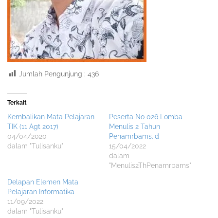
Jumlah Pengunjung :
436
Terkait
Kembalikan Mata Pelajaran
Peserta No 026 Lomba
TIK (11 Agt 2017)
Menulis 2 Tahun
04/04/2020
Penamrbams.id
dalam "Tulisanku"
15/04/2022
dalam
"Menulis2ThPenamrbams"
Delapan Elemen Mata
Pelajaran Informatika
11/09/2022
dalam "Tulisanku"