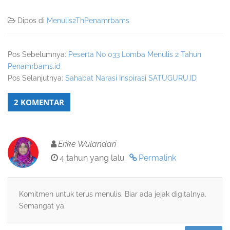
Dipos di
Menulis2ThPenamrbams
Pos Sebelumnya:
Peserta No 033 Lomba Menulis 2 Tahun
Penamrbams.id
Pos Selanjutnya:
Sahabat Narasi Inspirasi SATUGURU.ID
2 KOMENTAR
Erike Wulandari
4 tahun yang lalu
Permalink
Komitmen untuk terus menulis. Biar ada jejak digitalnya.
Semangat ya.