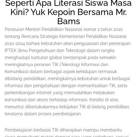
Seperti Apa Literasi Siswa Masa
Kini? Yuk Kepoin Bersama Mr.
Bams
Peraturan Menteri Pendidikan Nasional nomor 2 tahun 2010
tentang Rencana Strategis Kementerian Pendidikan Nasional
2010-2014 bahwa kebutuhan akan penguasaan dan penerapan
IPTEK (Ilmu Pengetahuan dan Teknologi) dalam rangka
menghadapi tuntutan global berdampak pada semakin
meningkatnya peranan TIK (Teknologi Informasi dan
Komunikasi) dalam berbagai aspek kehidupan termasuk
dibidang pendidikan, meningkatnya kebutuhan untuk berbagai
informasi dan pengetahuan dengan memanfaatkan TIK, serta
perkembangan internet yang memudahkan melakukan
komunikasi dan akses terhadap informasi. Kondisi di atas
menuntut diberlakukannya kebijakan TIK di bidang pendidikan,
terutama dalam proses pembelajaran.
Pembelajaran berbasis TIK diharapkan mampu membantu
siswa memahami materi dengan cara yang sederhana, sesuai