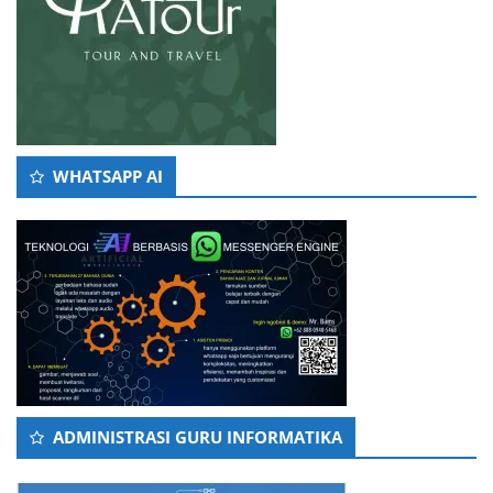
WHATSAPP AI
ADMINISTRASI GURU INFORMATIKA