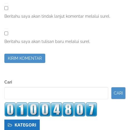
Beritahu saya akan tindak lanjut komentar melalui surel.
Beritahu saya akan tulisan baru melalui surel.
Sidebar
Cari
Kedua
CARI
KATEGORI