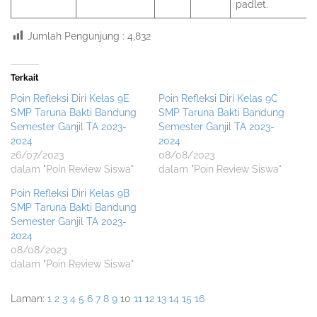
padlet.
Jumlah Pengunjung :
4,832
Terkait
Poin Refleksi Diri Kelas 9E
Poin Refleksi Diri Kelas 9C
SMP Taruna Bakti Bandung
SMP Taruna Bakti Bandung
Semester Ganjil TA 2023-
Semester Ganjil TA 2023-
2024
2024
26/07/2023
08/08/2023
dalam "Poin Review Siswa"
dalam "Poin Review Siswa"
Poin Refleksi Diri Kelas 9B
SMP Taruna Bakti Bandung
Semester Ganjil TA 2023-
2024
08/08/2023
dalam "Poin Review Siswa"
Laman:
1
2
3
4
5
6
7
8
9
10
11
12
13
14
15
16