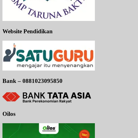
Website Pendidikan
Bank – 0881023095850
Oilos