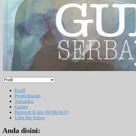
Profil
Pembelajaran
Tulisanku
Games
Bobotoh Kolot (BOBOKO)
Ulen Ibu Salwa
Anda disini: