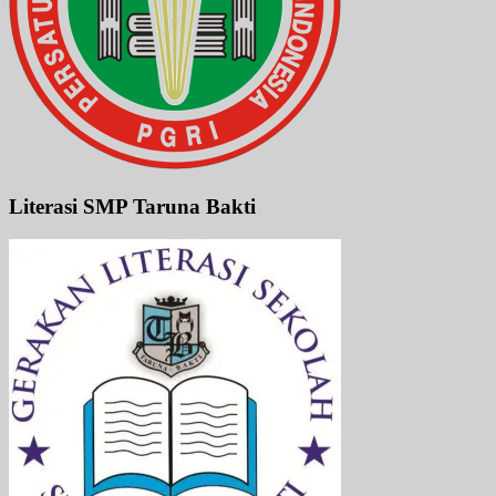
Literasi SMP Taruna Bakti