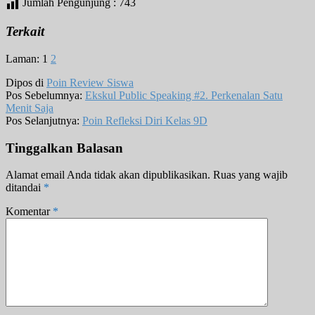
Jumlah Pengunjung :
743
Terkait
Laman:
1
2
Dipos di
Poin Review Siswa
Pos Sebelumnya:
Ekskul Public Speaking #2. Perkenalan Satu
Menit Saja
Pos Selanjutnya:
Poin Refleksi Diri Kelas 9D
Tinggalkan Balasan
Alamat email Anda tidak akan dipublikasikan.
Ruas yang wajib
ditandai
*
Komentar
*