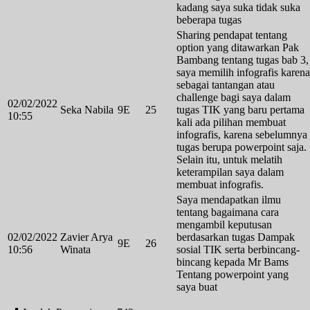
kadang saya suka tidak suka
beberapa tugas
Sharing pendapat tentang
option yang ditawarkan Pak
Bambang tentang tugas bab 3,
saya memilih infografis karena
sebagai tantangan atau
challenge bagi saya dalam
02/02/2022
Seka Nabila
9E
25
tugas TIK yang baru pertama
10:55
kali ada pilihan membuat
infografis, karena sebelumnya
tugas berupa powerpoint saja.
Selain itu, untuk melatih
keterampilan saya dalam
membuat infografis.
Saya mendapatkan ilmu
tentang bagaimana cara
mengambil keputusan
02/02/2022
Zavier Arya
berdasarkan tugas Dampak
9E
26
10:56
Winata
sosial TIK serta berbincang-
bincang kepada Mr Bams
Tentang powerpoint yang
saya buat