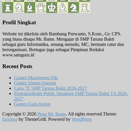
Profil Singkat
Website ini dikelola oleh Bambang Purwanto, S.Kom., Gr. CPS.
yang biasa disapa Mr. Bams. Mengajar di SMP Taruna Bakti
sebagai guru Informatika, senang menulis, MC, bermain catur dan
berorganisasi. Bertugas juga sebagai Pimpinan Redaksi
www.satuguru.id
Recent Posts
Games Manajemen File
Games Sistem Operasi
Lagu 7E SMP Taruna Bakti 2026-2027
Ekstrakurikuler Public Speaking SMP Taruna Bakti TA 2026-
2027
Games Guru Keren
Copyright © 2026
Pena Mr. Bams
. All rights reserved.Theme:
Envince
by ThemeGrill. Powered by
WordPress