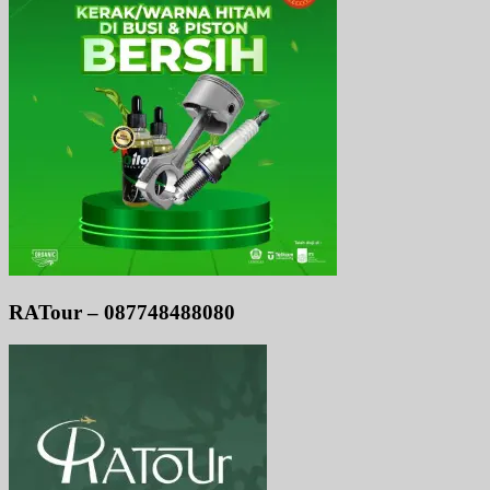
RATour – 087748488080