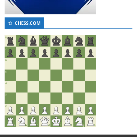
CHESS.COM