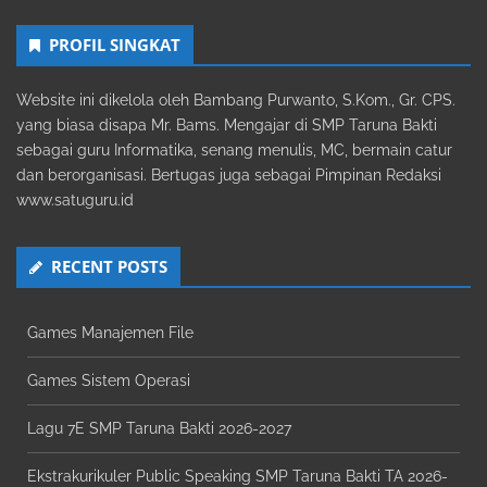
PROFIL SINGKAT
Website ini dikelola oleh Bambang Purwanto, S.Kom., Gr. CPS.
yang biasa disapa Mr. Bams. Mengajar di SMP Taruna Bakti
sebagai guru Informatika, senang menulis, MC, bermain catur
dan berorganisasi. Bertugas juga sebagai Pimpinan Redaksi
www.satuguru.id
RECENT POSTS
Games Manajemen File
Games Sistem Operasi
Lagu 7E SMP Taruna Bakti 2026-2027
Ekstrakurikuler Public Speaking SMP Taruna Bakti TA 2026-