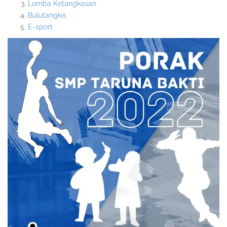
Lomba Ketangkasan
Bulutangkis
E-sport