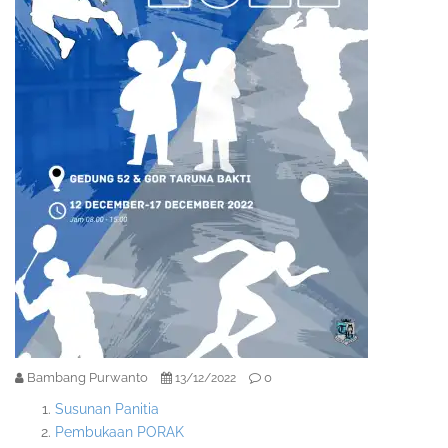
Bambang Purwanto
0
13/12/2022
Susunan Panitia
Pembukaan PORAK