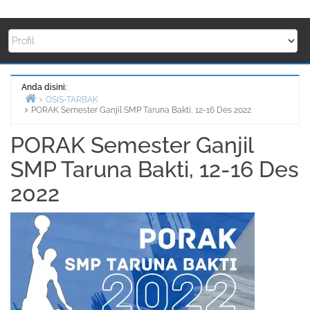
Anda disini:
OSIS-TARBAK
PORAK Semester Ganjil SMP Taruna Bakti, 12-16 Des 2022
Beranda
PORAK Semester Ganjil
SMP Taruna Bakti, 12-16 Des
2022