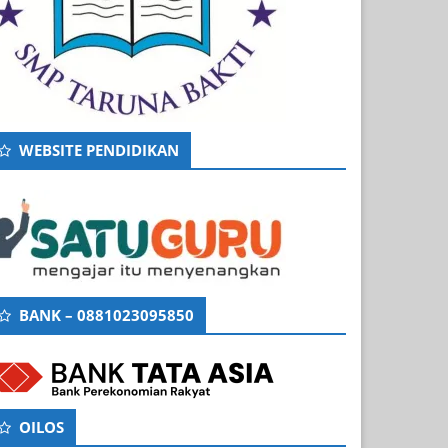
WEBSITE PENDIDIKAN
BANK – 0881023095850
OILOS