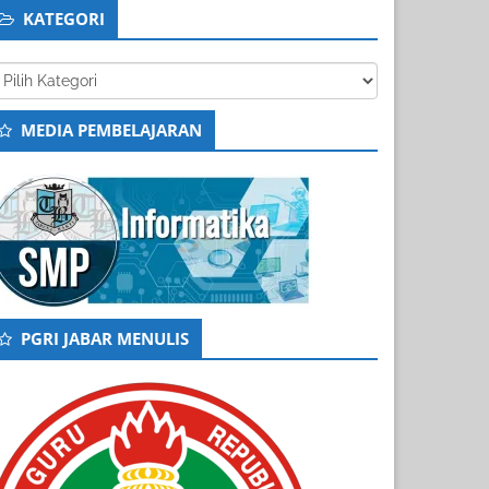
KATEGORI
tegori
MEDIA PEMBELAJARAN
PGRI JABAR MENULIS