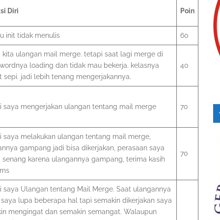
si Diri
Poin
 init tidak menulis
60
ni kita ulangan mail merge. tetapi saat lagi merge di
 wordnya loading dan tidak mau bekerja. kelasnya
40
 sepi. jadi lebih tenang mengerjakannya.
ini saya mengerjakan ulangan tentang mail merge
70
ni saya melakukan ulangan tentang mail merge,
annya gampang jadi bisa dikerjakan, perasaan saya
70
ini senang karena ulangannya gampang, terima kasih
ams
ni saya Ulangan tentang Mail Merge. Saat ulangannya
 saya lupa beberapa hal tapi semakin dikerjakan saya
in mengingat dan semakin semangat. Walaupun