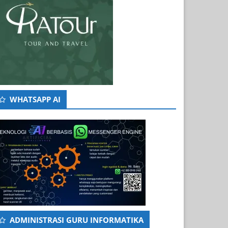
WHATSAPP AI
ADMINISTRASI GURU INFORMATIKA