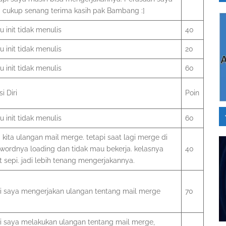
ni cukup senang terima kasih pak Bambang :]
 init tidak menulis
40
 init tidak menulis
20
 init tidak menulis
60
i Diri
Poin
 init tidak menulis
60
ni kita ulangan mail merge. tetapi saat lagi merge di
 wordnya loading dan tidak mau bekerja. kelasnya
40
 sepi. jadi lebih tenang mengerjakannya.
ini saya mengerjakan ulangan tentang mail merge
70
ni saya melakukan ulangan tentang mail merge,