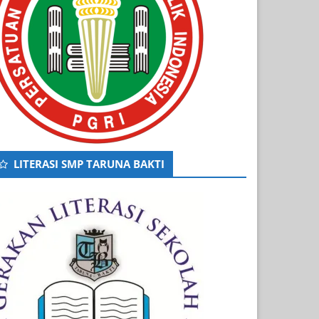
LITERASI SMP TARUNA BAKTI