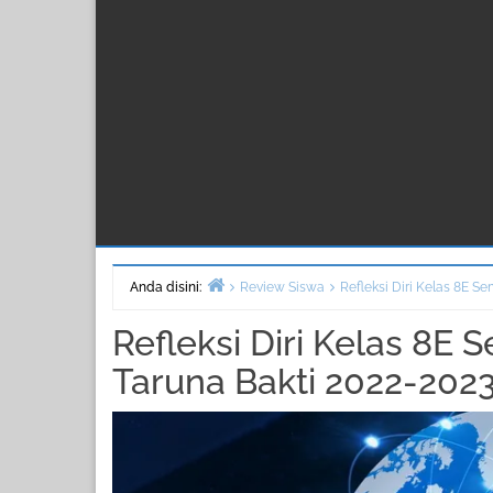
Anda disini:
Review Siswa
Refleksi Diri Kelas 8E 
Beranda
Refleksi Diri Kelas 8E
Taruna Bakti 2022-202