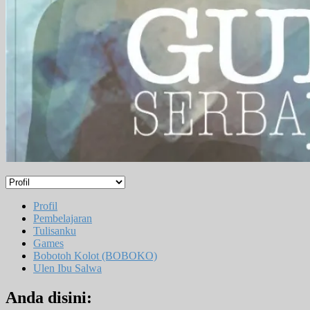
Profil
Pembelajaran
Tulisanku
Games
Bobotoh Kolot (BOBOKO)
Ulen Ibu Salwa
Anda disini: