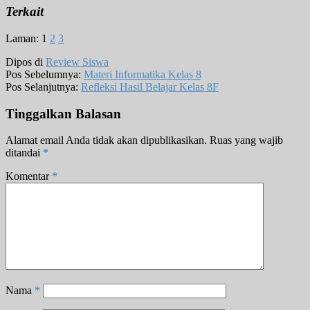
Terkait
Laman:
1
2
3
Dipos di
Review Siswa
Pos Sebelumnya:
Materi Informatika Kelas 8
Pos Selanjutnya:
Refleksi Hasil Belajar Kelas 8F
Tinggalkan Balasan
Alamat email Anda tidak akan dipublikasikan.
Ruas yang wajib
ditandai
*
Komentar
*
Nama
*