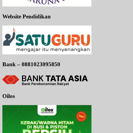
Website Pendidikan
Bank – 0881023095850
Oilos