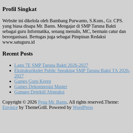
Profil Singkat
Website ini dikelola oleh Bambang Purwanto, S.Kom., Gr. CPS.
yang biasa disapa Mr. Bams. Mengajar di SMP Taruna Bakti
sebagai guru Informatika, senang menulis, MC, bermain catur dan
berorganisasi. Bertugas juga sebagai Pimpinan Redaksi
www.satuguru.id
Recent Posts
Lagu 7E SMP Taruna Bakti 2026-2027
Ekstrakurikuler Public Speaking SMP Taruna Bakti TA 2026-
2027
Games Guru Keren
Games Dekomposisi Master
Gamaes Detektif Abstraksi
Copyright © 2026
Pena Mr. Bams
. All rights reserved.Theme:
Envince
by ThemeGrill. Powered by
WordPress