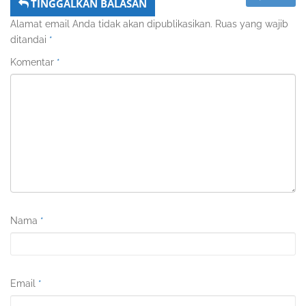
TINGGALKAN BALASAN
Alamat email Anda tidak akan dipublikasikan.
Ruas yang wajib
ditandai
*
Komentar
*
Nama
*
Email
*