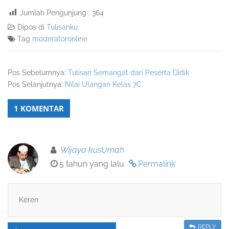
Jumlah Pengunjung :
364
Dipos di
Tulisanku
Tag
moderatoronline
Pos Sebelumnya:
Tulisan Semangat dari Peserta Didik
Pos Selanjutnya:
Nilai Ulangan Kelas 7C
1 KOMENTAR
Wijaya kusUmah
5 tahun yang lalu
Permalink
Keren
REPLY