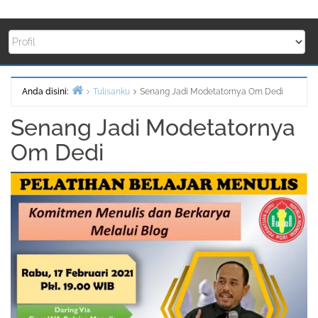
Anda disini:
Tulisanku
Senang Jadi Modetatornya Om Dedi
Beranda
Senang Jadi Modetatornya
Om Dedi