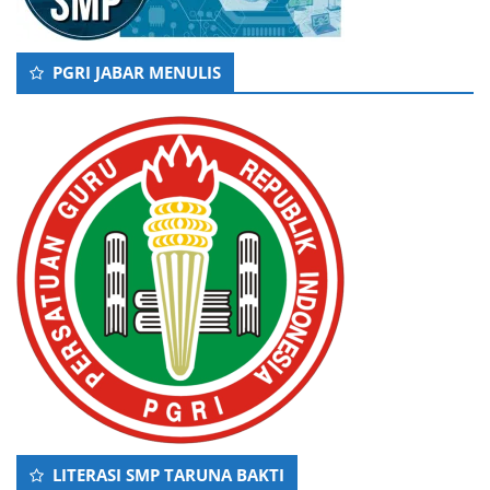
PGRI JABAR MENULIS
LITERASI SMP TARUNA BAKTI