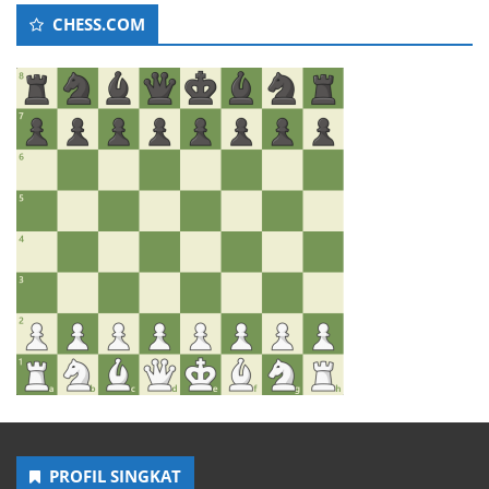
CHESS.COM
PROFIL SINGKAT