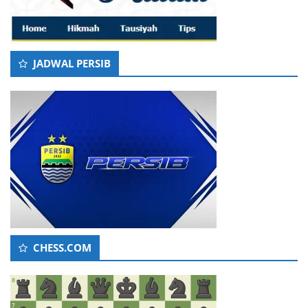
JADWAL PERSIB
CHESS.COM