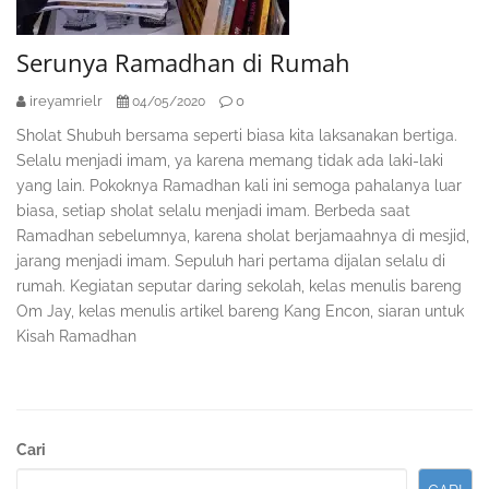
Serunya Ramadhan di Rumah
ireyamrielr
0
04/05/2020
Sholat Shubuh bersama seperti biasa kita laksanakan bertiga.
Selalu menjadi imam, ya karena memang tidak ada laki-laki
yang lain. Pokoknya Ramadhan kali ini semoga pahalanya luar
biasa, setiap sholat selalu menjadi imam. Berbeda saat
Ramadhan sebelumnya, karena sholat berjamaahnya di mesjid,
jarang menjadi imam. Sepuluh hari pertama dijalan selalu di
rumah. Kegiatan seputar daring sekolah, kelas menulis bareng
Om Jay, kelas menulis artikel bareng Kang Encon, siaran untuk
Kisah Ramadhan
Sidebar
Cari
Kedua