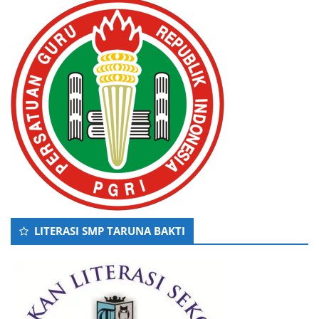
LITERASI SMP TARUNA BAKTI