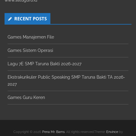
www.satuguru.id
RECENT POSTS
Games Manajemen File
Games Sistem Operasi
Lagu 7E SMP Taruna Bakti 2026-2027
Ekstrakurikuler Public Speaking SMP Taruna Bakti TA 2026-
2027
Games Guru Keren
Copyright © 2026
Pena Mr. Bams
. All rights reserved.Theme:
Envince
by