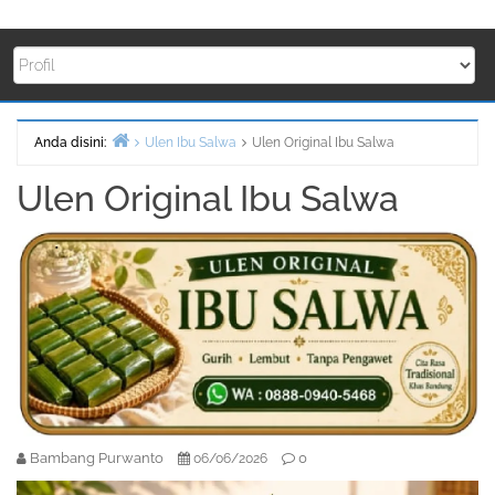
Anda disini:
Ulen Ibu Salwa
Ulen Original Ibu Salwa
Beranda
Ulen Original Ibu Salwa
Bambang Purwanto
0
06/06/2026