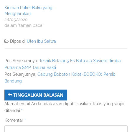
Kiriman Paket Buku yang
Mengharukan
28/05/2020
dalam "taman baca"
Dipos di
Ulen Ibu Salwa
Pos Sebelumnya:
Teknik Belajar 5 Es Batu ala Xaviero Rimba
Putrama SMP Taruna Bakti
Pos Selanjutnya:
Gabung Bobotoh Kolot (BOBOKO) Persib
Bandung
TINGGALKAN BALASAN
Alamat email Anda tidak akan dipublikasikan.
Ruas yang wajib
ditandai
*
Komentar
*