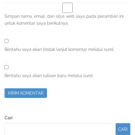
Simpan nama, email, dan situs web saya pada peramban ini
untuk komentar saya berikutnya.
Beritahu saya akan tindak lanjut komentar melalui surel.
Beritahu saya akan tulisan baru melalui surel.
Sidebar
Cari
Kedua
CARI