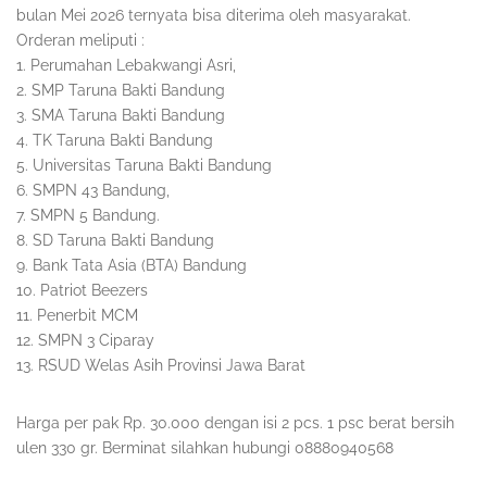
bulan Mei 2026 ternyata bisa diterima oleh masyarakat.
Orderan meliputi :
1. Perumahan Lebakwangi Asri,
2. SMP Taruna Bakti Bandung
3. SMA Taruna Bakti Bandung
4. TK Taruna Bakti Bandung
5. Universitas Taruna Bakti Bandung
6. SMPN 43 Bandung,
7. SMPN 5 Bandung.
8. SD Taruna Bakti Bandung
9. Bank Tata Asia (BTA) Bandung
10. Patriot Beezers
11. Penerbit MCM
12. SMPN 3 Ciparay
13. RSUD Welas Asih Provinsi Jawa Barat
Harga per pak Rp. 30.000 dengan isi 2 pcs. 1 psc berat bersih
ulen 330 gr. Berminat silahkan hubungi 08880940568