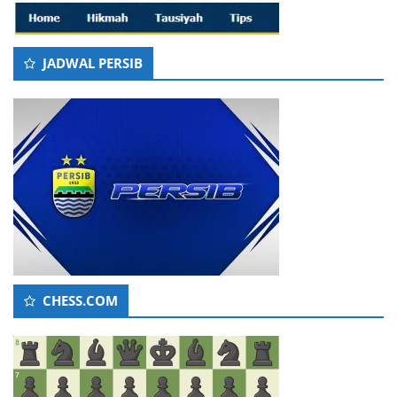
JADWAL PERSIB
CHESS.COM