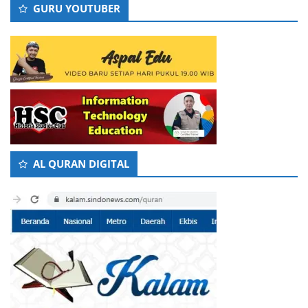
GURU YOUTUBER
AL QURAN DIGITAL