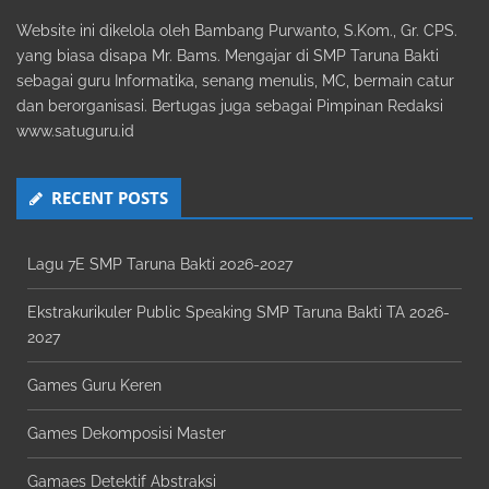
Website ini dikelola oleh Bambang Purwanto, S.Kom., Gr. CPS.
yang biasa disapa Mr. Bams. Mengajar di SMP Taruna Bakti
sebagai guru Informatika, senang menulis, MC, bermain catur
dan berorganisasi. Bertugas juga sebagai Pimpinan Redaksi
www.satuguru.id
RECENT POSTS
Lagu 7E SMP Taruna Bakti 2026-2027
Ekstrakurikuler Public Speaking SMP Taruna Bakti TA 2026-
2027
Games Guru Keren
Games Dekomposisi Master
Gamaes Detektif Abstraksi