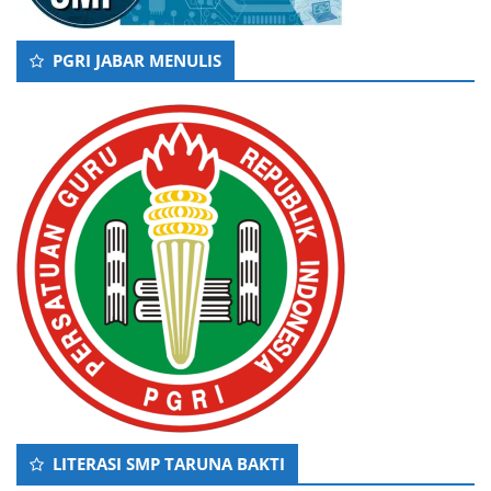
PGRI JABAR MENULIS
LITERASI SMP TARUNA BAKTI