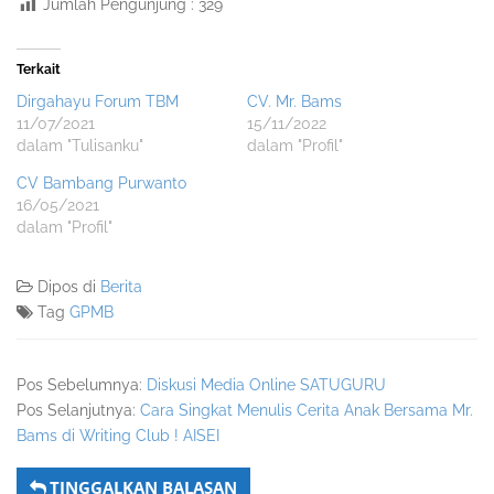
Jumlah Pengunjung :
329
Terkait
Dirgahayu Forum TBM
CV. Mr. Bams
11/07/2021
15/11/2022
dalam "Tulisanku"
dalam "Profil"
CV Bambang Purwanto
16/05/2021
dalam "Profil"
Dipos di
Berita
Tag
GPMB
Pos Sebelumnya:
Diskusi Media Online SATUGURU
Pos Selanjutnya:
Cara Singkat Menulis Cerita Anak Bersama Mr.
Bams di Writing Club ! AISEI
TINGGALKAN BALASAN