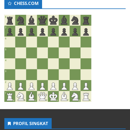
CHESS.COM
PROFIL SINGKAT