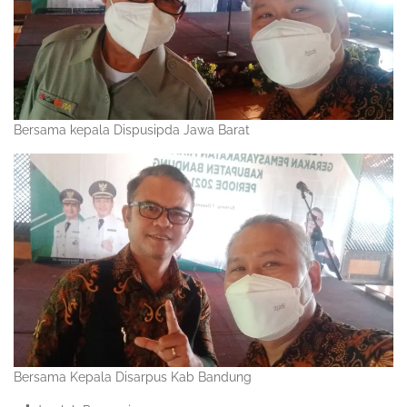
Bersama kepala Dispusipda Jawa Barat
Bersama Kepala Disarpus Kab Bandung