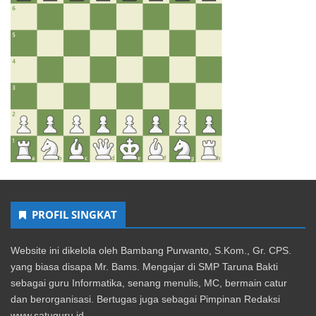
PROFIL SINGKAT
Website ini dikelola oleh Bambang Purwanto, S.Kom., Gr. CPS.
yang biasa disapa Mr. Bams. Mengajar di SMP Taruna Bakti
sebagai guru Informatika, senang menulis, MC, bermain catur
dan berorganisasi. Bertugas juga sebagai Pimpinan Redaksi
www.satuguru.id