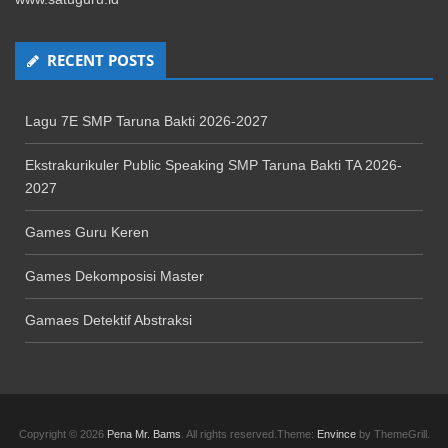
RECENT POSTS
Lagu 7E SMP Taruna Bakti 2026-2027
Ekstrakurikuler Public Speaking SMP Taruna Bakti TA 2026-
2027
Games Guru Keren
Games Dekomposisi Master
Gamaes Detektif Abstraksi
Copyright © 2026
Pena Mr. Bams
. All rights reserved.Theme:
Envince
by ThemeGrill.