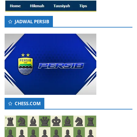
JADWAL PERSIB
CHESS.COM