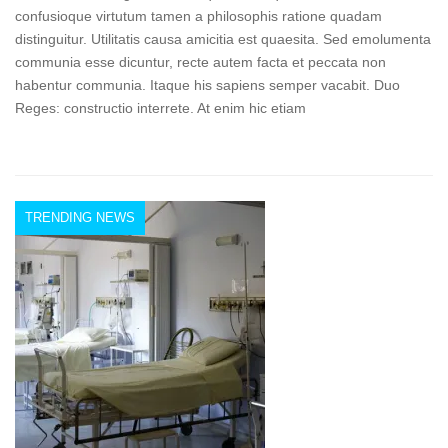
confusioque virtutum tamen a philosophis ratione quadam
distinguitur. Utilitatis causa amicitia est quaesita. Sed emolumenta
communia esse dicuntur, recte autem facta et peccata non
habentur communia. Itaque his sapiens semper vacabit. Duo
Reges: constructio interrete. At enim hic etiam
TRENDING NEWS