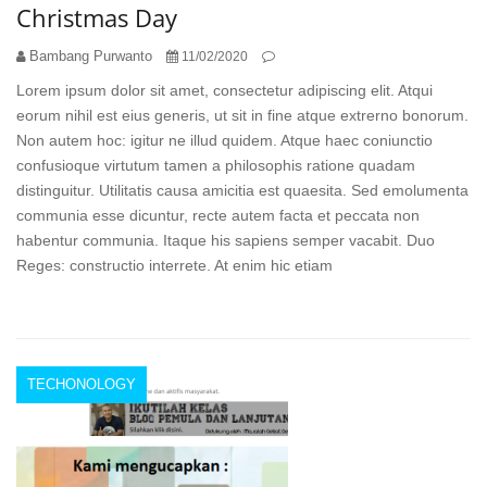
Christmas Day
Bambang Purwanto
11/02/2020
Lorem ipsum dolor sit amet, consectetur adipiscing elit. Atqui
eorum nihil est eius generis, ut sit in fine atque extrerno bonorum.
Non autem hoc: igitur ne illud quidem. Atque haec coniunctio
confusioque virtutum tamen a philosophis ratione quadam
distinguitur. Utilitatis causa amicitia est quaesita. Sed emolumenta
communia esse dicuntur, recte autem facta et peccata non
habentur communia. Itaque his sapiens semper vacabit. Duo
Reges: constructio interrete. At enim hic etiam
TECHONOLOGY