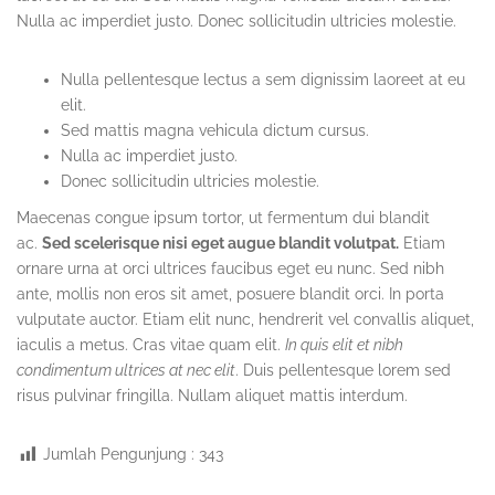
Nulla ac imperdiet justo. Donec sollicitudin ultricies molestie.
Nulla pellentesque lectus a sem dignissim laoreet at eu
elit.
Sed mattis magna vehicula dictum cursus.
Nulla ac imperdiet justo.
Donec sollicitudin ultricies molestie.
Maecenas congue ipsum tortor, ut fermentum dui blandit
ac.
Sed scelerisque nisi eget augue blandit volutpat.
Etiam
ornare urna at orci ultrices faucibus eget eu nunc. Sed nibh
ante, mollis non eros sit amet, posuere blandit orci. In porta
vulputate auctor. Etiam elit nunc, hendrerit vel convallis aliquet,
iaculis a metus. Cras vitae quam elit.
In quis elit et nibh
condimentum ultrices at nec elit
. Duis pellentesque lorem sed
risus pulvinar fringilla. Nullam aliquet mattis interdum.
Jumlah Pengunjung :
343