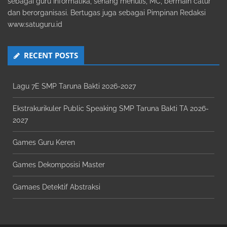
sebagai guru Informatika, senang menulis, MC, bermain catur
dan berorganisasi. Bertugas juga sebagai Pimpinan Redaksi
www.satuguru.id
RECENT POSTS
Lagu 7E SMP Taruna Bakti 2026-2027
Ekstrakurikuler Public Speaking SMP Taruna Bakti TA 2026-
2027
Games Guru Keren
Games Dekomposisi Master
Gamaes Detektif Abstraksi