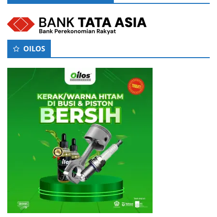
OILOS