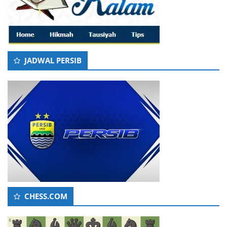
JADWAL PERSIB
CHESS.COM