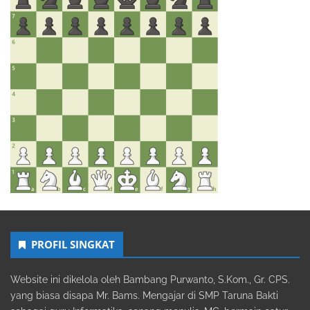
PROFIL SINGKAT
Website ini dikelola oleh Bambang Purwanto, S.Kom., Gr. CPS.
yang biasa disapa Mr. Bams. Mengajar di SMP Taruna Bakti