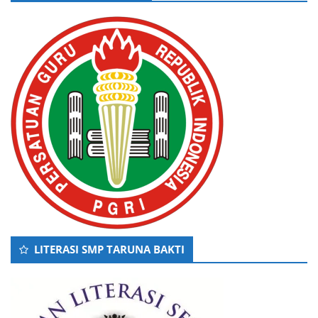
LITERASI SMP TARUNA BAKTI