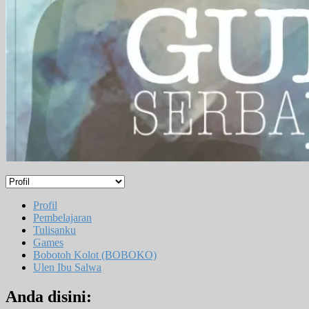
Profil
Pembelajaran
Tulisanku
Games
Bobotoh Kolot (BOBOKO)
Ulen Ibu Salwa
Anda disini: