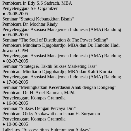
Pembicara Ir. Edy S.S Sadrach, MBA
Penyelenggara SH Organilzer
● 26-08-2005
Seminar “Strategi Kebangkitan Bisnis”
Pembicara Dr. Mochtar Riady
Penyelenggara Asosiasi Manajemen Indonesia (AMA) Bandung
● 05-08-2005
Seminar “The Soul of Distribution & The Power Selling”
Pembicara Mindiarto Djugohardjo, MBA dan Dr. Handito Hadi
Juwono CPM
Penyelenggara Asosiasi Manajemen Indonesia (AMA) Bandung
● 02-07-2005
Seminar “Strategi & Taktik Sukses Marketing Jasa”
Pembicara Mindiarto Djugohardjo, MBA dan Kahfi Kurnia
Penyelenggara Asosiasi Manajemen Indonesia (AMA) Bandung
● 17-06-2005
Seminar “Meningkatkan Kecerdasan Anak dengan Dongeng”
Pembicara Dr. H. Arief Rahman, M.Pd.
Penyelenggara Kompas Gramedia
● 16-06-2005
Seminar “Sukses Dengan Percaya Diri”
Pembicara Okky Asokawati dan Isman H. Suryaman
Penyelenggara Kompas Gramedia
● 10-06-2005
Talkshow “Success Story Entrepreneur Sukses”