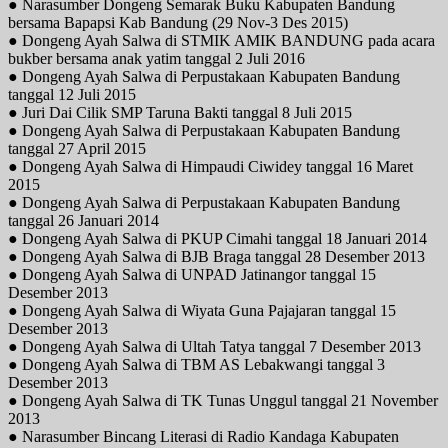
● Narasumber Dongeng Semarak Buku Kabupaten Bandung
bersama Bapapsi Kab Bandung (29 Nov-3 Des 2015)
● Dongeng Ayah Salwa di STMIK AMIK BANDUNG pada acara
bukber bersama anak yatim tanggal 2 Juli 2016
● Dongeng Ayah Salwa di Perpustakaan Kabupaten Bandung
tanggal 12 Juli 2015
● Juri Dai Cilik SMP Taruna Bakti tanggal 8 Juli 2015
● Dongeng Ayah Salwa di Perpustakaan Kabupaten Bandung
tanggal 27 April 2015
● Dongeng Ayah Salwa di Himpaudi Ciwidey tanggal 16 Maret
2015
● Dongeng Ayah Salwa di Perpustakaan Kabupaten Bandung
tanggal 26 Januari 2014
● Dongeng Ayah Salwa di PKUP Cimahi tanggal 18 Januari 2014
● Dongeng Ayah Salwa di BJB Braga tanggal 28 Desember 2013
● Dongeng Ayah Salwa di UNPAD Jatinangor tanggal 15
Desember 2013
● Dongeng Ayah Salwa di Wiyata Guna Pajajaran tanggal 15
Desember 2013
● Dongeng Ayah Salwa di Ultah Tatya tanggal 7 Desember 2013
● Dongeng Ayah Salwa di TBM AS Lebakwangi tanggal 3
Desember 2013
● Dongeng Ayah Salwa di TK Tunas Unggul tanggal 21 November
2013
● Narasumber Bincang Literasi di Radio Kandaga Kabupaten