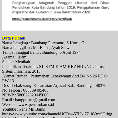
Data Pribadi
Nama Lengkap : Bambang Purwanto, S.Kom., Gr.
Nama Panggilan : Mr. Bams, Ayah Salwa
Tempat Tanggal Lahir : Bandung, 6 April 1974
Agama : Islam
Status : Menikah
Pendidikan Terakhir : S1, STMIK AMIKBANDUNG. Jurusan
Sistem Informasi, 2013
Alamat Rumah : Perumahan Lebakwangi Asri D4 No 26 RT 04
RW 13
Desa Lebakwangi Kecamatan Arjasari Kab. Bandung – 40379
No Telpon : 088809405468
NPWP : 586022329445000
Email : bangpurwa@gmail.com
Website : www.penamrbams.id
Youtube : Pena Mr. Bams
https://www.youtube.com/channel/UCDw-57I2kl77_hVmt9Orhjg