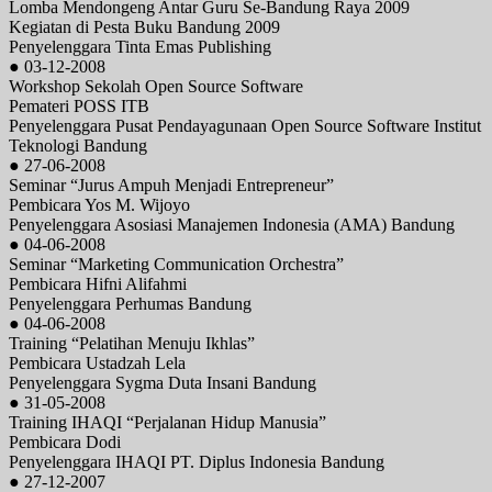
Lomba Mendongeng Antar Guru Se-Bandung Raya 2009
Kegiatan di Pesta Buku Bandung 2009
Penyelenggara Tinta Emas Publishing
● 03-12-2008
Workshop Sekolah Open Source Software
Pemateri POSS ITB
Penyelenggara Pusat Pendayagunaan Open Source Software Institut
Teknologi Bandung
● 27-06-2008
Seminar “Jurus Ampuh Menjadi Entrepreneur”
Pembicara Yos M. Wijoyo
Penyelenggara Asosiasi Manajemen Indonesia (AMA) Bandung
● 04-06-2008
Seminar “Marketing Communication Orchestra”
Pembicara Hifni Alifahmi
Penyelenggara Perhumas Bandung
● 04-06-2008
Training “Pelatihan Menuju Ikhlas”
Pembicara Ustadzah Lela
Penyelenggara Sygma Duta Insani Bandung
● 31-05-2008
Training IHAQI “Perjalanan Hidup Manusia”
Pembicara Dodi
Penyelenggara IHAQI PT. Diplus Indonesia Bandung
● 27-12-2007