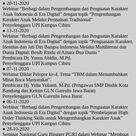
● 20-11-2020
Webinar “Berbagi dalam Pengembangan dan Penguatan Karakter
Anak Indonesia di Era Digital” dengan topik “Pengembangan
Karakter Anak Melalui Permainan Tradisional”
Penyelenggara UPI Kampus Cibiru
● 13-11-2020
Webinar “Berbagi dalam Pengembangan dan Penguatan Karakter
Anak Indonesia di Era Digital” dengan topik “Penguasaan Karakter,
Identitas dan Jati Diri Bangsa Indonesia Melalui Multiliterasi dan
Dunia Digital: Benih Rindu di Antara Dua Dunia “
Pembicara Dr. Yunus Abidin, M.Pd.
Penyelenggara UPI Kampus Cibiru
● 07-11-2020
Webinar Diklat Pelopor ke-4. Tema “TBM dalam Menumbuhkan
Minat Baca Masyarakat”.
Pembicara Hj. Yulia Yulianti, M.Pd. (Pengawas SMP Disdik Kota
Bandung dan Ketum GLN Gareulis Jawa Barat)
Penyelenggara GLN Gareulis Jawa Barat
● 06-11-2020
Webinar “Berbagi dalam Pengembangan dan Penguatan Karakter
Anak Indonesia di Era Digital” dengan topik “Pembelajaran High
Order Thinking Skills untuk Mengembangkan Karakter Anak”
Penyelenggara UPI Kampus Cibiru
● 28-10-2020
Seminar Nasional Guru Blogger PGRI dalam Webinar “Membuat