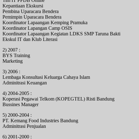
Tim IT PPDB Online
Kepantiaan Ekskursi
Pembina Uparacara Bendera
Pemimpin Uparacara Bendera
Koordinator Lapaangan Kemping Pramuka
Koordinator Lapangan Camp OSIS
Koordinator Lapaangan Kegiatan LDKS SMP Taruna Bakti
Ekskul IT dan Klub Literasi
2) 2007 :
BYS Training
Marketing
3) 2006 :
Lembaga Konsultasi Keluarga Cahaya Islam
Adminitrasi Keuangan
4) 2004-2005 :
Koperasi Pegawai Telkom (KOPEGTEL) Risti Bandung
Bussines Manager
5) 2000-2004 :
PT. Kemang Food Industries Bandung
Adminitrasi Penjualan
6) 2001-2000 :