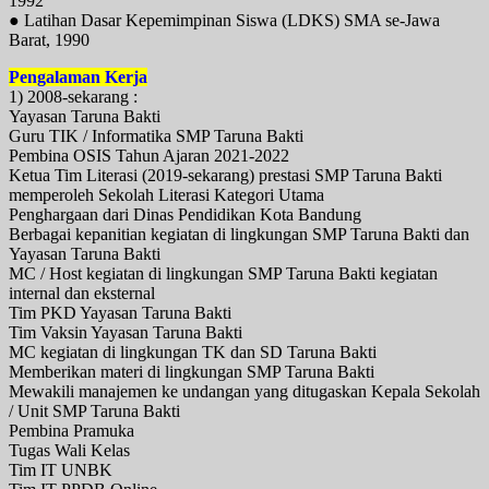
1992
● Latihan Dasar Kepemimpinan Siswa (LDKS) SMA se-Jawa
Barat, 1990
Pengalaman Kerja
1) 2008-sekarang :
Yayasan Taruna Bakti
Guru TIK / Informatika SMP Taruna Bakti
Pembina OSIS Tahun Ajaran 2021-2022
Ketua Tim Literasi (2019-sekarang) prestasi SMP Taruna Bakti
memperoleh Sekolah Literasi Kategori Utama
Penghargaan dari Dinas Pendidikan Kota Bandung
Berbagai kepanitian kegiatan di lingkungan SMP Taruna Bakti dan
Yayasan Taruna Bakti
MC / Host kegiatan di lingkungan SMP Taruna Bakti kegiatan
internal dan eksternal
Tim PKD Yayasan Taruna Bakti
Tim Vaksin Yayasan Taruna Bakti
MC kegiatan di lingkungan TK dan SD Taruna Bakti
Memberikan materi di lingkungan SMP Taruna Bakti
Mewakili manajemen ke undangan yang ditugaskan Kepala Sekolah
/ Unit SMP Taruna Bakti
Pembina Pramuka
Tugas Wali Kelas
Tim IT UNBK