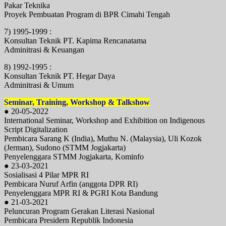
Pakar Teknika
Proyek Pembuatan Program di BPR Cimahi Tengah
7) 1995-1999 :
Konsultan Teknik PT. Kapima Rencanatama
Adminitrasi & Keuangan
8) 1992-1995 :
Konsultan Teknik PT. Hegar Daya
Adminitrasi & Umum
Seminar, Training, Workshop & Talkshow
● 20-05-2022
International Seminar, Workshop and Exhibition on Indigenous
Script Digitalization
Pembicara Sarang K (India), Muthu N. (Malaysia), Uli Kozok
(Jerman), Sudono (STMM Jogjakarta)
Penyelenggara STMM Jogjakarta, Kominfo
● 23-03-2021
Sosialisasi 4 Pilar MPR RI
Pembicara Nuruf Arfin (anggota DPR RI)
Penyelenggara MPR RI & PGRI Kota Bandung
● 21-03-2021
Peluncuran Program Gerakan Literasi Nasional
Pembicara Presidern Republik Indonesia