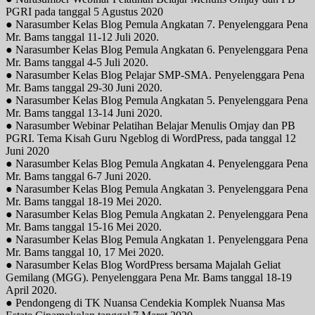
PGRI pada tanggal 5 Agustus 2020
● Narasumber Kelas Blog Pemula Angkatan 7. Penyelenggara Pena
Mr. Bams tanggal 11-12 Juli 2020.
● Narasumber Kelas Blog Pemula Angkatan 6. Penyelenggara Pena
Mr. Bams tanggal 4-5 Juli 2020.
● Narasumber Kelas Blog Pelajar SMP-SMA. Penyelenggara Pena
Mr. Bams tanggal 29-30 Juni 2020.
● Narasumber Kelas Blog Pemula Angkatan 5. Penyelenggara Pena
Mr. Bams tanggal 13-14 Juni 2020.
● Narasumber Webinar Pelatihan Belajar Menulis Omjay dan PB
PGRI. Tema Kisah Guru Ngeblog di WordPress, pada tanggal 12
Juni 2020
● Narasumber Kelas Blog Pemula Angkatan 4. Penyelenggara Pena
Mr. Bams tanggal 6-7 Juni 2020.
● Narasumber Kelas Blog Pemula Angkatan 3. Penyelenggara Pena
Mr. Bams tanggal 18-19 Mei 2020.
● Narasumber Kelas Blog Pemula Angkatan 2. Penyelenggara Pena
Mr. Bams tanggal 15-16 Mei 2020.
● Narasumber Kelas Blog Pemula Angkatan 1. Penyelenggara Pena
Mr. Bams tanggal 10, 17 Mei 2020.
● Narasumber Kelas Blog WordPress bersama Majalah Geliat
Gemilang (MGG). Penyelenggara Pena Mr. Bams tanggal 18-19
April 2020.
● Pendongeng di TK Nuansa Cendekia Komplek Nuansa Mas