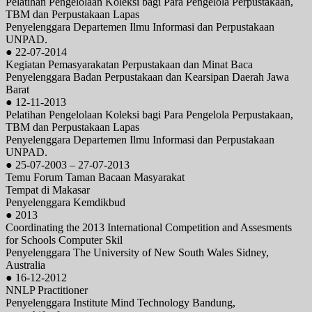
Pelatihan Pengelolaan Koleksi bagi Para Pengelola Perpustakaan,
TBM dan Perpustakaan Lapas
Penyelenggara Departemen Ilmu Informasi dan Perpustakaan
UNPAD.
● 22-07-2014
Kegiatan Pemasyarakatan Perpustakaan dan Minat Baca
Penyelenggara Badan Perpustakaan dan Kearsipan Daerah Jawa
Barat
● 12-11-2013
Pelatihan Pengelolaan Koleksi bagi Para Pengelola Perpustakaan,
TBM dan Perpustakaan Lapas
Penyelenggara Departemen Ilmu Informasi dan Perpustakaan
UNPAD.
● 25-07-2003 – 27-07-2013
Temu Forum Taman Bacaan Masyarakat
Tempat di Makasar
Penyelenggara Kemdikbud
● 2013
Coordinating the 2013 International Competition and Assesments
for Schools Computer Skil
Penyelenggara The University of New South Wales Sidney,
Australia
● 16-12-2012
NNLP Practitioner
Penyelenggara Institute Mind Technology Bandung,