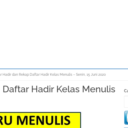
r Hadir dan Rekap Daftar Hadir Kelas Menulis – Senin, 15 Juni 2020
 Daftar Hadir Kelas Menulis
S
Ca
K