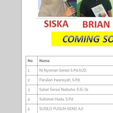
No
Nama
1
Ni Nyoman Seriati S.Pd.AUD
2
Parulian Irwansyah, S.Pd
3
Sahat Serasi Naibaho, S.Si, Gr.
4
Sultonun Huda, S.Pd
5
SUSILO PUGUH SENO AJI