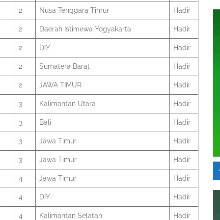
2
Nusa Tenggara Timur
Hadir
2
Daerah Istimewa Yogyakarta
Hadir
2
DIY
Hadir
2
Sumatera Barat
Hadir
2
JAWA TIMUR
Hadir
3
Kalimantan Utara
Hadir
3
Bali
Hadir
3
Jawa Timur
Hadir
3
Jawa Timur
Hadir
4
Jawa Timur
Hadir
4
DIY
Hadir
4
Kalimantan Selatan
Hadir