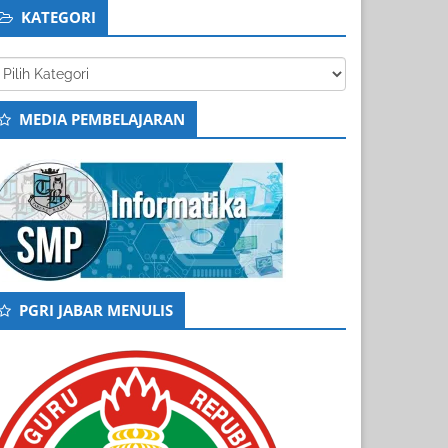
KATEGORI
tegori
MEDIA PEMBELAJARAN
PGRI JABAR MENULIS