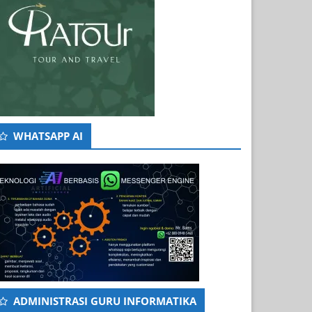
WHATSAPP AI
ADMINISTRASI GURU INFORMATIKA