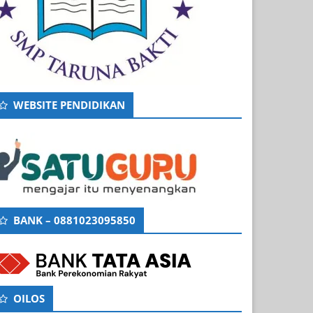
WEBSITE PENDIDIKAN
BANK – 0881023095850
OILOS