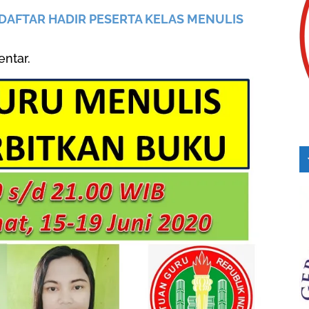
 DAFTAR HADIR PESERTA KELAS MENULIS
entar.