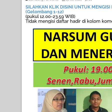
SILAHKAN KLIK DISINI UNTUK MENGISI
(Gelombang 1-12)
(pukul 12.00-23.59 WIB)
Tidak mengisi daftar hadir di kolom kom