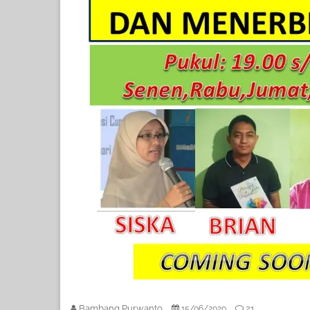
Bambang Purwanto
21
15/06/2020