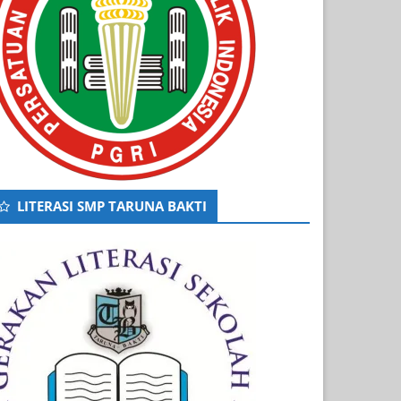
LITERASI SMP TARUNA BAKTI