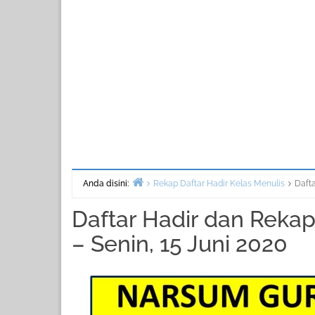
Anda disini:
Rekap Daftar Hadir Kelas Menulis
Dafta
Beranda
Daftar Hadir dan Rekap
– Senin, 15 Juni 2020