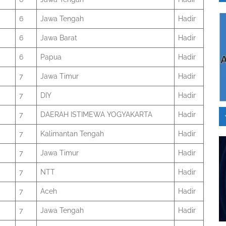
6
Jawa Tengah
Hadir
6
Jawa Barat
Hadir
6
Papua
Hadir
7
Jawa Timur
Hadir
7
DIY
Hadir
7
DAERAH ISTIMEWA YOGYAKARTA
Hadir
7
Kalimantan Tengah
Hadir
7
Jawa Timur
Hadir
7
NTT
Hadir
7
Aceh
Hadir
7
Jawa Tengah
Hadir