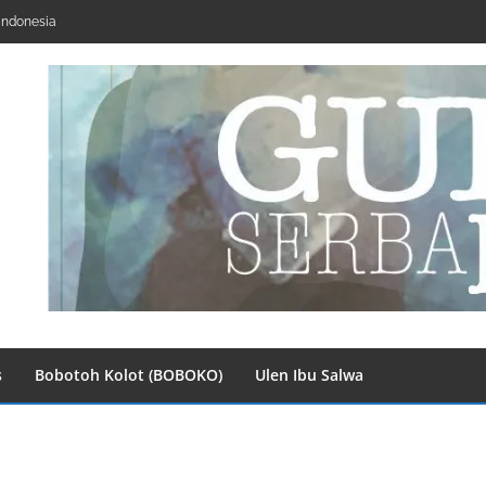
Indonesia
s
Bobotoh Kolot (BOBOKO)
Ulen Ibu Salwa