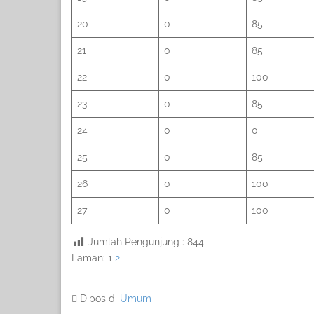
20
0
85
21
0
85
22
0
100
23
0
85
24
0
0
25
0
85
26
0
100
27
0
100
Jumlah Pengunjung :
844
Laman:
1
2
Dipos di
Umum