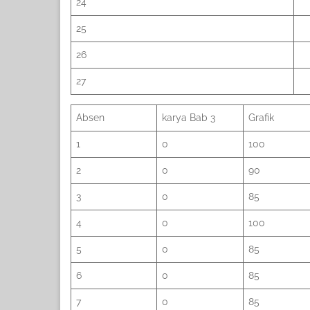
24
25
26
27
Absen
karya Bab 3
Grafik
1
0
100
2
0
90
3
0
85
4
0
100
5
0
85
6
0
85
7
0
85