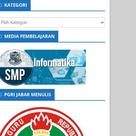
KATEGORI
tegori
MEDIA PEMBELAJARAN
PGRI JABAR MENULIS