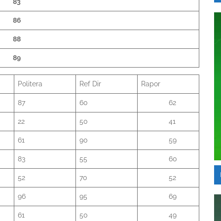
83
86
88
89
Politera
Ref Dir
Rapor
87
60
62
22
50
41
61
90
59
83
55
60
52
70
52
96
95
69
61
50
49