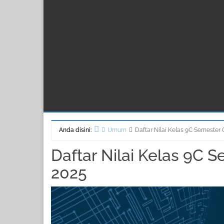
Anda disini:
Umum
Daftar Nilai Kelas 9C Semester 
Beranda
Daftar Nilai Kelas 9C S
2025