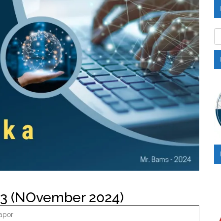
Ka
e 3 (NOvember 2024)
apor