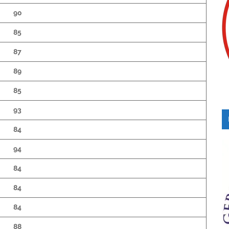
90
85
87
89
85
93
84
94
84
84
84
88