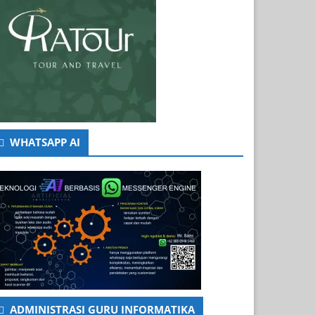
WHATSAPP AI
ADMINISTRASI GURU INFORMATIKA