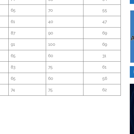
65
70
55
61
40
47
87
90
69
91
100
69
65
60
31
83
75
61
65
60
56
74
75
62