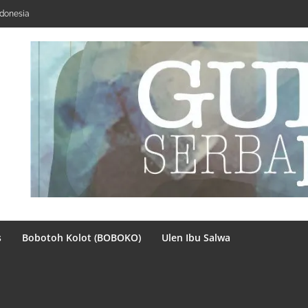
donesia
s
Bobotoh Kolot (BOBOKO)
Ulen Ibu Salwa