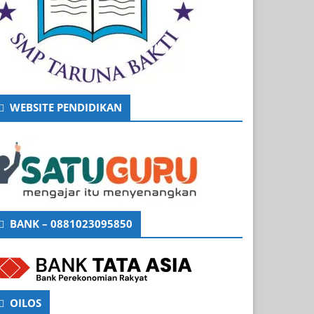
WEBSITE PENDIDIKAN
BANK – 0881023095850
OILOS