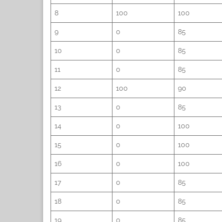
8
100
100
9
0
85
10
0
85
11
0
85
12
100
90
13
0
85
14
0
100
15
0
100
16
0
100
17
0
85
18
0
85
19
0
85