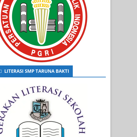
LITERASI SMP TARUNA BAKTI