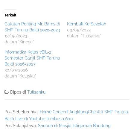
Terkait
Catatan Penting Mr. Bams di
Kembali Ke Sekolah
SMP Taruna Bakti 2022-2023
09/05/2022
13/05/2023
dalam "Tulisanku"
dalam "Kinerja"
Informatika Kelas 7BIL-2
Semester Ganjil SMP Taruna
Bakti 2026-2027
30/07/2026
dalam "Kelasku"
Dipos di
Tulisanku
Pos Sebelumnya:
Home Concert AngklungChestra SMP Taruna
Bakti Live di Youtube tembus 1.600
Pos Selanjutnya:
Shubuh di Mesjid Istiqomah Bandung