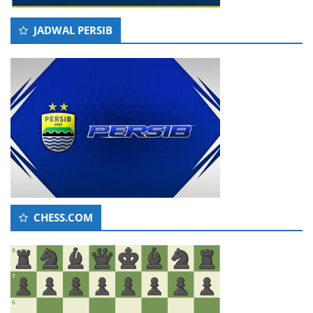
JADWAL PERSIB
CHESS.COM