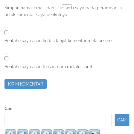
Simpan nama, email, dan situs web saya pada peramban ini
untuk komentar saya berikutnya.
Beritahu saya akan tindak lanjut komentar melalui surel.
Beritahu saya akan tulisan baru melalui surel.
Sidebar
Cari
Kedua
CARI