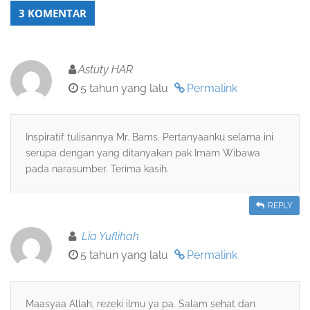
3 KOMENTAR
Astuty HAR
5 tahun yang lalu
Permalink
Inspiratif tulisannya Mr. Bams. Pertanyaanku selama ini
serupa dengan yang ditanyakan pak Imam Wibawa
pada narasumber. Terima kasih.
REPLY
Lia Yuflihah
5 tahun yang lalu
Permalink
Maasyaa Allah, rezeki ilmu ya pa. Salam sehat dan