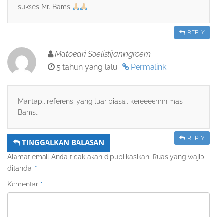
sukses Mr. Bams
REPLY
Matoeari Soelistijaningroem
5 tahun yang lalu
Permalink
Mantap.. referensi yang luar biasa.. kereeeennn mas
Bams..
REPLY
TINGGALKAN BALASAN
Alamat email Anda tidak akan dipublikasikan.
Ruas yang wajib
ditandai
*
Komentar
*