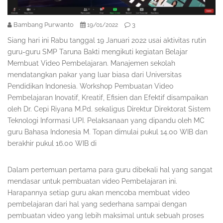
Bambang Purwanto
3
19/01/2022
Siang hari ini Rabu tanggal 19 Januari 2022 usai aktivitas rutin
guru-guru SMP Taruna Bakti mengikuti kegiatan Belajar
Membuat Video Pembelajaran. Manajemen sekolah
mendatangkan pakar yang luar biasa dari Universitas
Pendidikan Indonesia. Workshop Pembuatan Video
Pembelajaran Inovatif, Kreatif, Efisien dan Efektif disampaikan
oleh Dr. Cepi Riyana M.Pd. sekaligus Direktur Direktorat Sistem
Teknologi Informasi UPI. Pelaksanaan yang dipandu oleh MC
guru Bahasa Indonesia M. Topan dimulai pukul 14.00 WIB dan
berakhir pukul 16.00 WIB di
Dalam pertemuan pertama para guru dibekali hal yang sangat
mendasar untuk pembuatan video Pembelajaran ini.
Harapannya setiap guru akan mencoba membuat video
pembelajaran dari hal yang sederhana sampai dengan
pembuatan video yang lebih maksimal untuk sebuah proses