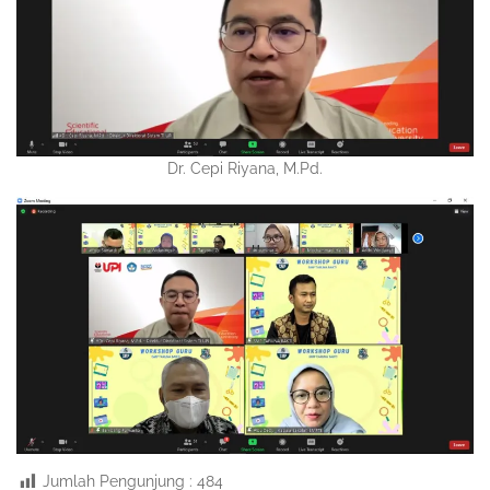
Dr. Cepi Riyana, M.Pd.
Jumlah Pengunjung :
484