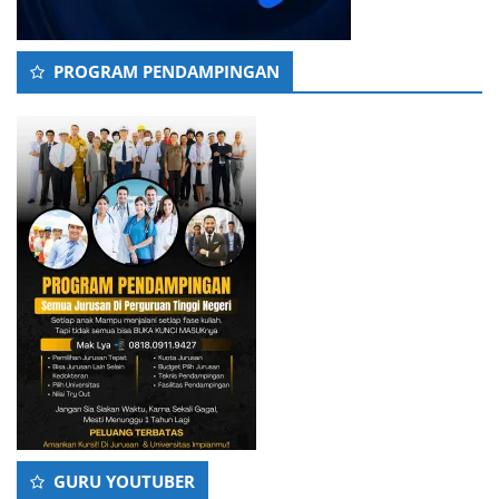
PROGRAM PENDAMPINGAN
GURU YOUTUBER