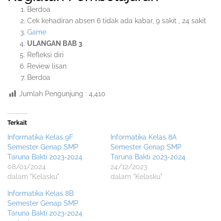
Berdoa
Cek kehadiran absen 6 tidak ada kabar, 9 sakit , 24 sakit
Game
ULANGAN BAB 3
Refleksi diri
Review lisan
Berdoa
Jumlah Pengunjung :
4,410
Terkait
Informatika Kelas 9F
Informatika Kelas 8A
Semester Genap SMP
Semester Genap SMP
Taruna Bakti 2023-2024
Taruna Bakti 2023-2024
08/01/2024
24/12/2023
dalam "Kelasku"
dalam "Kelasku"
Informatika Kelas 8B
Semester Genap SMP
Taruna Bakti 2023-2024