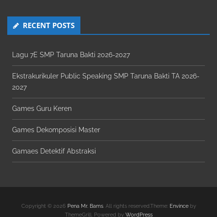
RECENT POSTS
Lagu 7E SMP Taruna Bakti 2026-2027
Ekstrakurikuler Public Speaking SMP Taruna Bakti TA 2026-
2027
Games Guru Keren
Games Dekomposisi Master
Gamaes Detektif Abstraksi
Copyright © 2026
Pena Mr. Bams
. All rights reserved.Theme:
Envince
by
ThemeGrill. Powered by
WordPress