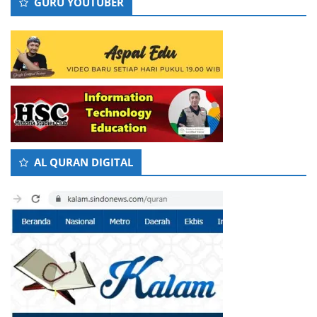
GURU YOUTUBER
AL QURAN DIGITAL