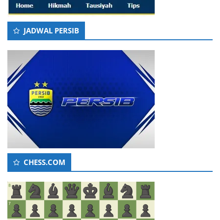
JADWAL PERSIB
CHESS.COM