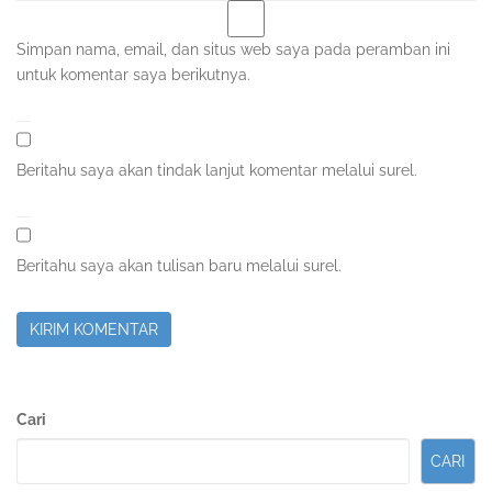
Simpan nama, email, dan situs web saya pada peramban ini
untuk komentar saya berikutnya.
Beritahu saya akan tindak lanjut komentar melalui surel.
Beritahu saya akan tulisan baru melalui surel.
Sidebar
Cari
Kedua
CARI