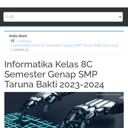
Anda disini:
Kelasku
Informatika Kelas 8C Semester Genap SMP Taruna Bakti 2023-2024
Beranda
Laman 13
Informatika Kelas 8C
Semester Genap SMP
Taruna Bakti 2023-2024