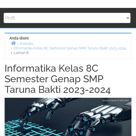
Anda disini:
Kelasku
Informatika Kelas 8C Semester Genap SMP Taruna Bakti 2023-2024
Beranda
Laman 8
Informatika Kelas 8C
Semester Genap SMP
Taruna Bakti 2023-2024