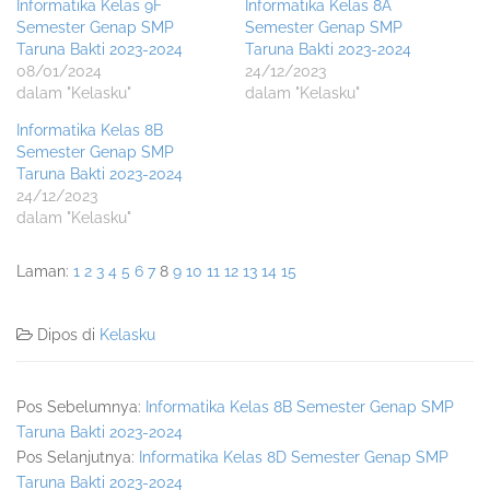
Informatika Kelas 9F
Informatika Kelas 8A
Semester Genap SMP
Semester Genap SMP
Taruna Bakti 2023-2024
Taruna Bakti 2023-2024
08/01/2024
24/12/2023
dalam "Kelasku"
dalam "Kelasku"
Informatika Kelas 8B
Semester Genap SMP
Taruna Bakti 2023-2024
24/12/2023
dalam "Kelasku"
Laman:
1
2
3
4
5
6
7
8
9
10
11
12
13
14
15
Dipos di
Kelasku
Pos Sebelumnya:
Informatika Kelas 8B Semester Genap SMP
Taruna Bakti 2023-2024
Pos Selanjutnya:
Informatika Kelas 8D Semester Genap SMP
Taruna Bakti 2023-2024