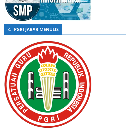
PGRI JABAR MENULIS