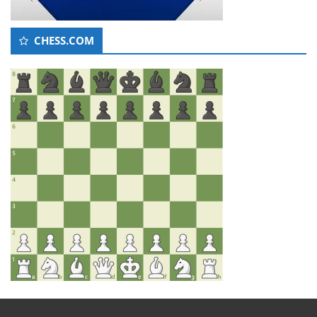
CHESS.COM