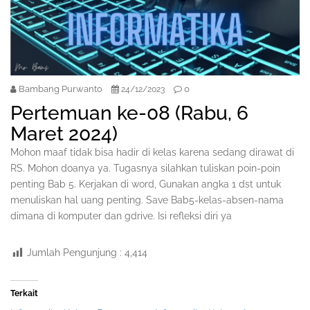
Bambang Purwanto
0
24/12/2023
Pertemuan ke-08 (Rabu, 6
Maret 2024)
Mohon maaf tidak bisa hadir di kelas karena sedang dirawat di
RS. Mohon doanya ya. Tugasnya silahkan tuliskan poin-poin
penting Bab 5. Kerjakan di word, Gunakan angka 1 dst untuk
menuliskan hal uang penting. Save Bab5-kelas-absen-nama
dimana di komputer dan gdrive. Isi refleksi diri ya
Jumlah Pengunjung :
4,414
Terkait