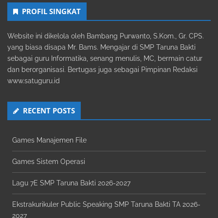
PROFIL SINGKAT
Website ini dikelola oleh Bambang Purwanto, S.Kom., Gr. CPS.
yang biasa disapa Mr. Bams. Mengajar di SMP Taruna Bakti
sebagai guru Informatika, senang menulis, MC, bermain catur
dan berorganisasi. Bertugas juga sebagai Pimpinan Redaksi
www.satuguru.id
RECENT POSTS
Games Manajemen File
Games Sistem Operasi
Lagu 7E SMP Taruna Bakti 2026-2027
Ekstrakurikuler Public Speaking SMP Taruna Bakti TA 2026-
2027