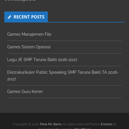
RECENT POSTS
Games Manajemen File
Games Sistem Operasi
Lagu 7E SMP Taruna Bakti 2026-2027
Ekstrakurikuler Public Speaking SMP Taruna Bakti TA 2026-
2027
Games Guru Keren
Copyright © 2026
Pena Mr. Bams
. All rights reserved.Theme:
Envince
by