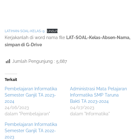
LATIHAN-SOAL-KELAS-9
Unduh
Kerjakanlah di word nama file
LAT-SOAL-Kelas-Absen-Nama,
simpan di G-Drive
Jumlah Pengunjung :
5,687
Terkait
Pembelajaran Informatika
Administrasi Mata Pelajaran
Semester Ganjil TA 2023-
Informatika SMP Taruna
2024
Bakti TA 2023-2024
24/06/2023
04/07/2023
dalam "Pembelajaran"
dalam "Informatika"
Pembelajaran Informatika
Semester Ganjil TA 2022-
2023