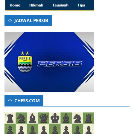
JADWAL PERSIB
CHESS.COM