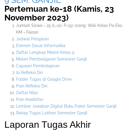
9 SEM. GANJIL
Pertemuan ke-18 (Kamis, 23
November 2023)
Jumlah Siswa = 25 (L=10. P=15) orang. Wali Kelas Pa Eko
KM = Faizan
Jadwal Pelajaran
Elemen Dasar Informatika
Daftar Lengkap Materi Kelas 9
Materi Pembelajaran Semester Ganjil
Capaian Pembelajaran
Isi Refleksi Diri
Folder Tugas di Google Drive
Poin Refleksi Diri
Daftar Nilai
Poin Keaktifan
Lembar Jawaban Digital Buku Paket Semester Ganjil
Rekap Tugas Latihan Semester Ganjil