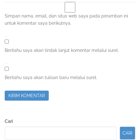
Simpan nama, email, dan situs web saya pada peramban ini
untuk komentar saya berikutnya.
Beritahu saya akan tindak lanjut komentar melalui surel.
Beritahu saya akan tulisan baru melalui surel.
Sidebar
Cari
Kedua
CARI