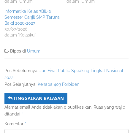
dalam "Umum"
dalam "Umum"
Informatika Kelas 7BIL-2
Semester Ganjil SMP Taruna
Bakti 2026-2027
30/07/2026
dalam "Kelasku"
Dipos di
Umum
Pos Sebelumnya:
Juri Final Public Speaking Tingkat Nasional
2022
Pos Selanjutnya:
Kenapa 403 Forbiden
TINGGALKAN BALASAN
Alamat email Anda tidak akan dipublikasikan.
Ruas yang wajib
ditandai
*
Komentar
*