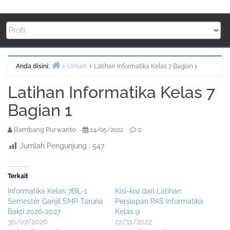
Anda disini:
Umum
Latihan Informatika Kelas 7 Bagian 1
Beranda
Latihan Informatika Kelas 7
Bagian 1
Bambang Purwanto
0
24/05/2022
Jumlah Pengunjung :
547
Terkait
Informatika Kelas 7BIL-1
Kisi-kisi dan Latihan
Semester Ganjil SMP Taruna
Persiapan PAS Informatika
Bakti 2026-2027
Kelas 9
30/07/2026
22/11/2022