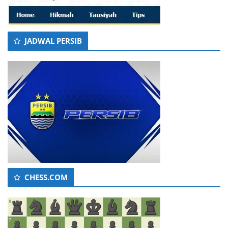
JADWAL PERSIB
CHESS.COM