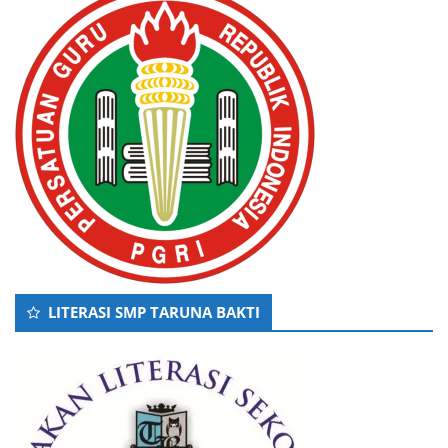
LITERASI SMP TARUNA BAKTI