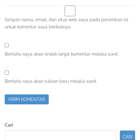
Simpan nama, email, dan situs web saya pada peramban ini
untuk komentar saya berikutnya.
Beritahu saya akan tindak lanjut komentar melalui surel.
Beritahu saya akan tulisan baru melalui surel.
Sidebar
Cari
Kedua
CARI