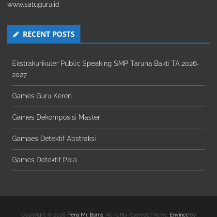
www.satuguru.id
RECENT POSTS
Ekstrakurikuler Public Speaking SMP Taruna Bakti TA 2026-
2027
Games Guru Keren
Games Dekomposisi Master
Gamaes Detektif Abstraksi
Games Detektif Pola
Copyright © 2026
Pena Mr. Bams
. All rights reserved.Theme:
Envince
by